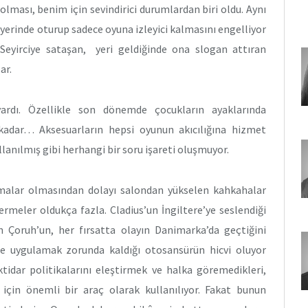
olması, benim için sevindirici durumlardan biri oldu. Aynı
 yerinde oturup sadece oyuna izleyici kalmasını engelliyor
. Seyirciye sataşan, yeri geldiğinde ona slogan attıran
ar.
ardı. Özellikle son dönemde çocukların ayaklarında
adar… Aksesuarların hepsi oyunun akıcılığına hizmet
lanılmış gibi herhangi bir soru işareti oluşmuyor.
amalar olmasından dolayı salondan yükselen kahkahalar
ermeler oldukça fazla. Cladius’un İngiltere’ye seslendiği
an Çoruh’un, her fırsatta olayın Danimarka’da geçtiğini
ine uygulamak zorunda kaldığı otosansürün hicvi oluyor
ktidar politikalarını eleştirmek ve halka göremedikleri,
için önemli bir araç olarak kullanılıyor. Fakat bunun