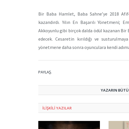
Bir Baba Hamlet, Baba Sahne’ye 2018 Afif
kazandırdı. Yılın En Başarılı Yönetmeni; E
Akkoyunlu gibi birçok dalda ödül kazanan Bi
edecek. Cesaretin kırıldığı ve susturulma
yönetmene daha sonra oyunculara kendi adıma
PAYLAŞ.
YAZARIN BÜTÜN
ILIŞKILI
YAZILAR