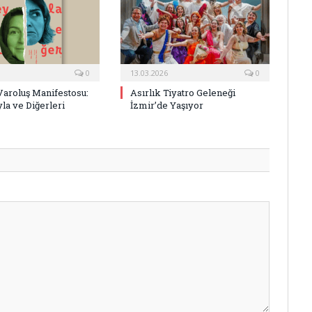
0
13.03.2026
0
Varoluş Manifestosu:
Asırlık Tiyatro Geleneği
la ve Diğerleri
İzmir’de Yaşıyor