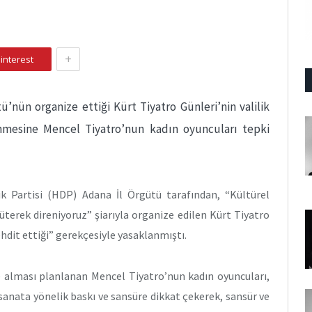
+
interest
’nün organize ettiği Kürt Tiyatro Günleri’nin valilik
nmesine Mencel Tiyatro’nun kadın oyuncuları tepki
k Partisi (HDP) Adana İl Örgütü tarafından, “Kültürel
üterek direniyoruz” şiarıyla organize edilen Kürt Tiyatro
hdit ettiği” gerekçesiyle yasaklanmıştı.
e alması planlanan Mencel Tiyatro’nun kadın oyuncuları,
anata yönelik baskı ve sansüre dikkat çekerek, sansür ve