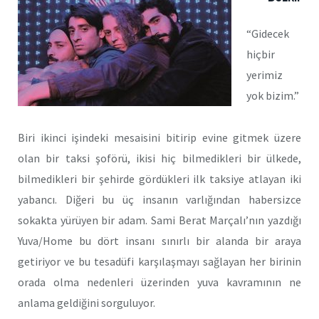
“Gidecek
hiçbir
yerimiz
yok bizim.”
Biri ikinci işindeki mesaisini bitirip evine gitmek üzere
olan bir taksi şoförü, ikisi hiç bilmedikleri bir ülkede,
bilmedikleri bir şehirde gördükleri ilk taksiye atlayan iki
yabancı. Diğeri bu üç insanın varlığından habersizce
sokakta yürüyen bir adam. Sami Berat Marçalı’nın yazdığı
Yuva/Home bu dört insanı sınırlı bir alanda bir araya
getiriyor ve bu tesadüfi karşılaşmayı sağlayan her birinin
orada olma nedenleri üzerinden yuva kavramının ne
anlama geldiğini sorguluyor.