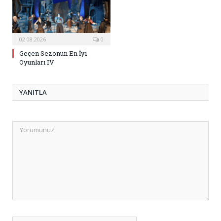
02.08.2026
0
Geçen Sezonun En İyi
Oyunları IV
YANITLA