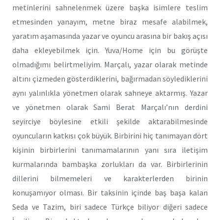
metinlerini sahnelenmek üzere başka isimlere teslim
etmesinden yanayım, metne biraz mesafe alabilmek,
yaratım aşamasında yazar ve oyuncu arasına bir bakış açısı
daha ekleyebilmek için. Yuva/Home için bu görüşte
olmadığımı belirtmeliyim. Marçalı, yazar olarak metinde
altını çizmeden gösterdiklerini, bağırmadan söylediklerini
aynı yalınlıkla yönetmen olarak sahneye aktarmış. Yazar
ve yönetmen olarak Sami Berat Marçalı’nın derdini
seyirciye böylesine etkili şekilde aktarabilmesinde
oyuncuların katkısı çok büyük. Birbirini hiç tanımayan dört
kişinin birbirlerini tanımamalarının yanı sıra iletişim
kurmalarında bambaşka zorlukları da var. Birbirlerinin
dillerini bilmemeleri ve karakterlerden birinin
konuşamıyor olması. Bir taksinin içinde baş başa kalan
Seda ve Tazim, biri sadece Türkçe biliyor diğeri sadece