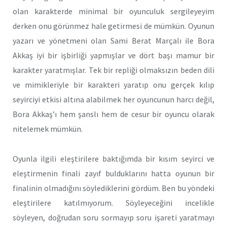
olan karakterde minimal bir oyunculuk sergileyeyim
derken onu görünmez hale getirmesi de mümkün. Oyunun
yazarı ve yönetmeni olan Sami Berat Marçalı ile Bora
Akkaş iyi bir işbirliği yapmışlar ve dört başı mamur bir
karakter yaratmışlar. Tek bir repliği olmaksızın beden dili
ve mimikleriyle bir karakteri yaratıp onu gerçek kılıp
seyirciyi etkisi altına alabilmek her oyuncunun harcı değil,
Bora Akkaş’ı hem şanslı hem de cesur bir oyuncu olarak
nitelemek mümkün.
Oyunla ilgili eleştirilere baktığımda bir kısım seyirci ve
eleştirmenin finali zayıf bulduklarını hatta oyunun bir
finalinin olmadığını söylediklerini gördüm. Ben bu yöndeki
eleştirilere katılmıyorum. Söyleyeceğini incelikle
söyleyen, doğrudan soru sormayıp soru işareti yaratmayı