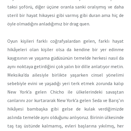
taksi şoförü, diğer üçüne oranla sanki oralıymış ve daha
steril bir hayat hikayesi gibi varmış gibi duran ama hiç de
öyle olmadığını anladığımız bir drag quen.
Oyun kişileri farklı coğrafyalardan gelen, farklı hayat
hikâyeleri olan kişiler olsa da kendine bir yer edinme
kaygısının ve yaşama güdüsünün temelde herkesi nasıl da
aynı noktaya getirdiğini çok yalın bir dille anlatıyor metin.
Meksika’da ailesiyle birlikte yaşarken cinsel yönelimi
sebebiyle evini ve yaşadığı yeri terk etmek zorunda kalıp
New York’a gelen Chicho ile ülkelerindeki savaştan
canlarını zor kurtararak New York’a gelen Seda ve Barış’ın
hikâyesi bambaşka gibi gelse de kulak verdiğimizde
aslında temelde aynı olduğunu anlıyoruz. Birinin ülkesinde
taş taş üstünde kalmamış, evleri başlarına yıkılmış, her