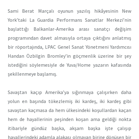
Sami Berat Marçalı oyunun yazılış hikâyesinin New
York’taki La Guardia Performans Sanatlar Merkezi’nin
başlattığı Balkanlar-Amerika arası sanatçı değişim
programından davet almasıyla ortaya çıktığını anlatmış
bir röportajında, LPAC Genel Sanat Yönetmeni Yardımcısı
Handan Özbilgin Bromley’in göçmenlik üzerine bir şey
istediğini söylemesiyle de Yuva/Home yazarın kafasında
şekillenmeye başlamış.
Savaştan kaçıp Amerika’ya sığınmaya çalışırken daha
yolun en başında tökezlemiş iki kardeş, iki kardeş gibi
savaştan kaçmasa da hem ülkesindeki koşullardan kaçan
hem de hayallerinin peşinden koşan ama geldiği nokta
itibariyle gündüz başka, akşam başka işte çalışıp
hayallerindeki adamla alakası olmayan birine dönüşen bir