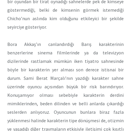
bir oyundan bir tirat oynadığı sahnelerde pek de kimseye
göstermediği, belki de kimsenin görmek istemediği
Chicho’nun aslında kim olduğunu etkileyici bir şekilde
seyirciye gösteriyor.
Bora Akkaş’ın canlandırdığı Barış karakterinin
benzerlerine sinema filmlerinde ya da televizyon
dizilerinde rastlamak mümkün iken tiyatro sahnesinde
böyle bir karakterin yer alması son derece istisnai bir
durum. Sami Berat Marçalı’nın yazdığı karakter sahne
üzerinde oyuncu açısından büyük bir risk barındırıyor.
Konuşamıyor olması sebebiyle karakterin derdini
mimiklerinden, beden dilinden ve belli anlarda çıkardığı
seslerden anlıyoruz. Oyuncunun bunlara biraz fazla
yüklenmesi halinde karakterin tipe dönüşmesi de, otizmin
ve yaşadığı diğer travmaların etkisiyle iletişimi çok kısıtlı