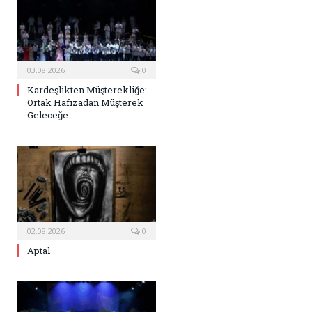
03.08.2026
0
Kardeşlikten Müşterekliğe:
Ortak Hafızadan Müşterek
Geleceğe
02.08.2026
0
Aptal