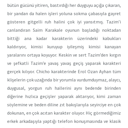
bütün gücünü yitiren, bastırdığı her duyguyu açığa çıkaran,
bir yandan da halen işleri yoluna sokma çabasıyla gayret
gösteren gitgelli ruh halini çok iyi yansıtmış. Tazim’i
canlandıran Saim Karakale oyunun başladığı noktadan
bittiği ana kadar karakterin üzerindeki kabukları
kaldırıyor, kimisi kuruyup iyileşmiş kimisi kanayan
yaralarını ortaya koyuyor. Keskin ve sert Tazim’den kırgın
ve şefkatli Tazim’e yavaş yavaş geçiş yaparak karakteri
gerçek kılıyor. Chicho karakterinde Erol Ozan Ayhan tüm
klişelerin çok uzağında bir yorumla vurdumduymaz, alaycı,
duygusal, yorgun ruh hallerini aynı bedende birinden
diğerine hızlıca geçişler yaparak aktarıyor, kimi zaman
söylemine ve beden diline zıt bakışlarıyla seyirciye en çok
dokunan, en çok acıtan karakter oluyor. Hiç görmediğimiz
erkek arkadaşıyla yaptığı telefon konuşmasında ve klasik