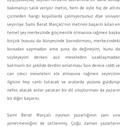
bakmanızı salık veriyor metin, hem de öyle hiç de altını
çizmeden hangi koşullarda çalmıyorsunuz diye soruyor
seyirciye. Sami Berat Marçalı’nın metnini başarılı kılan en
temel şey merkezinde göçmenlik olmasına rağmen başka
birçok hususu da bünyesinde barındırması, merkezindeki
konudan sapmadan ama şuna da değineyim, bunu da
söyleyeyim derken asıl meseleden uzaklaşmadan
katmanlı bir şekilde derdini anlatması. Son derece ciddi ve
can sıkıcı meseleleri ele almasına rağmen seyircinin
ilgisini hep canlı tutacak ve aralarda yüzünü güldürüp
nefes alacak anlar yaratan bir dil oluşturması da yazarın
bir diğer başarısı.
Sami Berat Marçalı oyunun yazarlığının yanı sıra
yönetmenliğini de üstlenmiş. Çoğu zaman yazarların