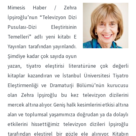
Mimesis Haber / Zehra
İpşiroğlu’nun “Televizyon Dizi
Pusulası-Dizi Eleştirisinin
Temelleri” adlı yeni kitabı E
Yayınları tarafından yayınlandı.
Şimdiye kadar çok sayıda oyun
yazan, tiyatro eleştirisi literatürüne çok değerli
kitaplar kazandıran ve İstanbul Üniversitesi Tiyatro
Eleştirmenliği ve Dramaturji Bölümü’nün kurucusu
olan Zehra İpşiroğlu bu kez televizyon dizilerini
mercek altına alıyor. Geniş halk kesimlerini etkisi altına
alan ve toplumsal yaşamımıza doğrudan ya da dolaylı
etkilerini hissettiğimiz televizyon dizileri İpşiroğlu
tarafından eleştirel bir gözle ele alınıyor. Kitabın