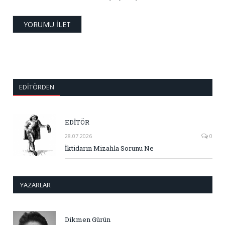
EDITÖRDEN
EDİTÖR
28.07.2026
0
İktidarın Mizahla Sorunu Ne
YAZARLAR
Dikmen Gürün