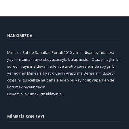
HAKKIMIZDA
Mimesis Sahne Sanatları Portali 2010 yılının Nisan ayında test
yayınını tamamlayıp okuyucusuyla buluşmuştur. Otuz yılı aşkın bir
süredir yayınına devam eden ve tiyatro çevrelerinde saygın bir
yer edinen Mimesis Tiyatro Çeviri Araştırma Dergisi’nin düzeyli
çizgisini, güncelliğe müdahale eden bir yayıncılık yaparken de
korumak niyetindedir.
Devamını okumak için tıklayınız...
MİMESİS SON SAYI