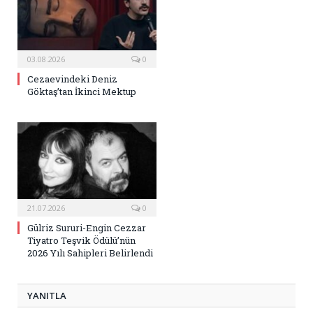
03.08.2026
0
Cezaevindeki Deniz
Göktaş’tan İkinci Mektup
21.07.2026
0
Gülriz Sururi-Engin Cezzar
Tiyatro Teşvik Ödülü’nün
2026 Yılı Sahipleri Belirlendi
YANITLA