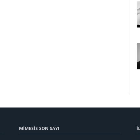
MİMESİS SON SAYI
İ