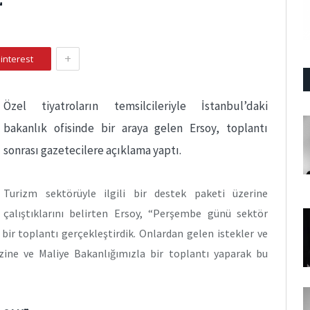
+
interest
Özel tiyatroların temsilcileriyle İstanbul’daki
bakanlık ofisinde bir araya gelen Ersoy, toplantı
sonrası gazetecilere açıklama yaptı.
Turizm sektörüyle ilgili bir destek paketi üzerine
çalıştıklarını belirten Ersoy, “Perşembe günü sektör
 bir toplantı gerçekleştirdik. Onlardan gelen istekler ve
ine ve Maliye Bakanlığımızla bir toplantı yaparak bu