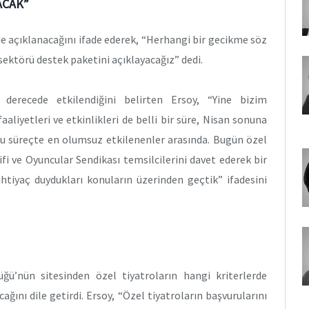
ACAK”
de açıklanacağını ifade ederek, “Herhangi bir gecikme söz
ektörü destek paketini açıklayacağız” dedi.
 derecede etkilendiğini belirten Ersoy, “Yine bizim
aliyetleri ve etkinlikleri de belli bir süre, Nisan sonuna
 bu süreçte en olumsuz etkilenenler arasında. Bugün özel
ifi ve Oyuncular Sendikası temsilcilerini davet ederek bir
 ihtiyaç duydukları konuların üzerinden geçtik” ifadesini
ü’nün sitesinden özel tiyatroların hangi kriterlerde
ağını dile getirdi. Ersoy, “Özel tiyatroların başvurularını