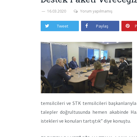
16.03.2020
Yorum yapılmamış
Tweet
Paylaş
P
temsilcileri ve STK temsilcileri başkanlarıyla
talepler doğrultusunda hemen akabinde Haz
istekleri ve konuları tartıştık” diye konuştu.