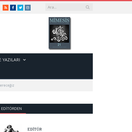
RSS
Facebook
Twitter
Instagram
 YAZILARI
Vereceğiz
EDITÖRDEN
EDİTÖR