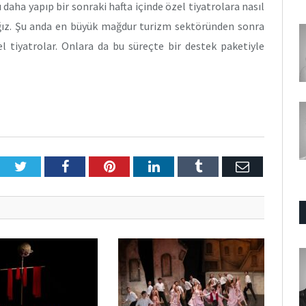
daha yapıp bir sonraki hafta içinde özel tiyatrolara nasıl
ağız. Şu anda en büyük mağdur turizm sektöründen sonra
el tiyatrolar. Onlara da bu süreçte bir destek paketiyle
Twitter
Facebook
Pinterest
LinkedIn
Tumblr
E-
Posta