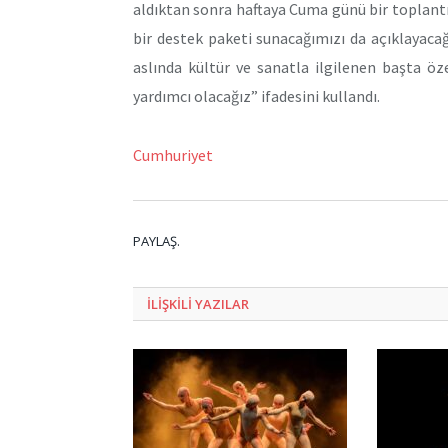
aldıktan sonra haftaya Cuma günü bir toplantı 
bir destek paketi sunacağımızı da açıklayac
aslında kültür ve sanatla ilgilenen başta öz
yardımcı olacağız” ifadesini kullandı.
Cumhuriyet
PAYLAŞ.
ILIŞKILI
YAZILAR