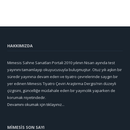
HAKKIMIZDA
Mimesis Sahne Sanatları Portali 2010 yılının Nisan ayında test
yayınını tamamlayıp okuyucusuyla buluşmuştur. Otuz yılı aşkın bir
süredir yayınına devam eden ve tiyatro çevrelerinde saygın bir
yer edinen Mimesis Tiyatro Çeviri Araştırma Dergisi’nin düzeyli
çizgisini, güncelliğe müdahale eden bir yayıncılık yaparken de
korumak niyetindedir.
Devamını okumak için tıklayınız...
MİMESİS SON SAYI