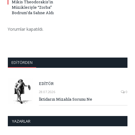
Mikis Theodorakis’in
Müzikleriyle “Zorba”
Bodrum’da Sahne Aldı
Yorumlar kapatıldı.
EDITÖRDEN
EDİTÖR
28.07.2026
0
İktidarın Mizahla Sorunu Ne
YAZARLAR