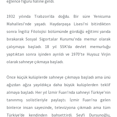
eğlence figürü hâline geldi.
1932 yılında Trabzon’da doğdu. Bir süre Yenicuma
Mahallesi’nde yaşadı. Haydarpaşa Lisesi’ni bitirdikten
sonra İngiliz Filolojisi bölümünde gördüğü eğitimi yarıda
bırakarak Sosyal Sigortalar Kurumu’nda memur olarak
çalışmaya başladı. 18 yıl SSK’da devlet memurluğu
yaptıktan sonra işinden ayrıldı ve 1970’te Huysuz Virjin
olarak sahneye çıkmaya başladı.
Önce küçük kulüplerde sahneye çıkmaya başladı ama ünü
ağızdan ağza yayıldıkça daha büyük kulüplerden teklif
almaya başladı. Her yıl İzmir Fuarı’nda sahneyi Türkiye’nin
tanınmış solistleriyle paylaştı. İzmir Fuarı’na gelen
binlerce insan sayesinde, televizyona çıkmadı ama tüm
Türkiye’de kendinden bahsettirdi. Seyfi Dursunoğlu,