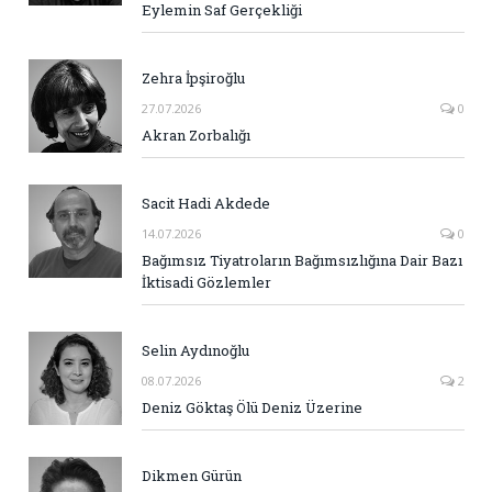
Eylemin Saf Gerçekliği
Zehra İpşiroğlu
27.07.2026
0
Akran Zorbalığı
Sacit Hadi Akdede
14.07.2026
0
Bağımsız Tiyatroların Bağımsızlığına Dair Bazı
İktisadi Gözlemler
Selin Aydınoğlu
08.07.2026
2
Deniz Göktaş Ölü Deniz Üzerine
Dikmen Gürün