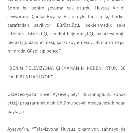
Sonra bu benim şovuma cuk oturdu. Huysuz Virjin’i
seviyorum. Çünkü Huysuz Virjin öyle bir tip ki, herkes
tarafından seviliyor. Dürüstlüğü, beklenmedik seks
istekleri, isterikliği, kendini beğenmişliği, hazırcevaplığı,
kıvraklığı, dans etmesi, şarkı söylemesi… Bunların hepsi
bir arada. Güzel tip bence.”
“BENİM TELEVİZYONA ÇIKMAMAMIN NEDENİ RTÜK İSE
HALK BUNU ANLIYOR”
Gazeteci-yazar Enver Aysever, Seyfi Dursunoğlu’nu konuk
ettiği programından bir bölümü sosyal medya hesabından
paylaştı.
Aysever’in, “Televizyona Huysuz çıkamıyor, sahneye de