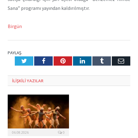
Sana” programı yayından kaldırılmıştır.
Birgün
PAYLAŞ.
Twitter
Facebook
Pinterest
LinkedIn
Tumblr
E-
Posta
ILIŞKILI
YAZILAR
06.08.2026
0