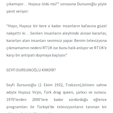
çıkamıyor… Huysuz öldü mü?” sorusuna Dursunoğlu şöyle
yanıt veriyor:
“Hayır, Huysuz bir kere o kadar insanların kafasına güzel
nakşetti ki… Sevilen insanların aleyhinde alınan kararlar,
kararları alan insanları sevimsiz yapar. Benim televizyona
çıkmamamın nedeni RTÜK ise bunu halk anlıyor ve RTÜK’e
karşı bir antipati duymaya başlıyor.”
SEYFİ DURSUNOĞLU KİMDİR?
Seyfi Dursunoğlu (1 Ekim 1932, Trabzon),bilinen sahne
adıyla Huysuz Virjin, Türk drag queen, şarkıcı ve sunucu.
1970’lerden 2000’lere kadar sürdürdüğü eğlence
programları ile Türkiye’de televizyonların tanınan bir