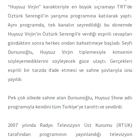
“Huysuz Virjin” karakteriyle en büyük sıçramayı TRT’de
Öztürk Serengil’in yarışma programına katılarak yaptı.
Aynı programda, tek kanalın seyredildiği bu dönemde
Huysuz Virjin’in Öztürk Serengil’e verdiği esprili cevapları
gördükten sonra herkes ondan bahsetmeye başladı. Seyfi
Dursunoğlu, Huysuz Virjin tiplemesiyle kimsenin
söyleyemediklerini söyleyecek güce ulaştı. Gerçekleri
esprili bir tarzda ifade etmesi ve sahne şovlarıyla ünü
yayıldı.
Pek çok ülkede sahne alan Dursunoğlu, Huysuz Show adlı
programıyla kendini tüm Türkiye’ye tanıttı ve sevdirdi.
2007 yılında Radyo Televizyon Üst Kurumu (RTÜK)
tarafından programının yayınlandığı televizyon