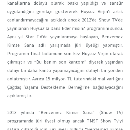
kanallarına dolaylı olarak baskı yapıldığı ve sansür
uygulandığını gerekçe göstererek Huysuz Virjin’i artık
canlandırmayacağını açıkladı ancak 2012’de Show TV’de
yayınlanan Huysuz’la Dans Eder misin? programını sundu.
Aynı yıl Star TV’de yayınlanmaya başlayan, Benzemez
Kimse Sana adlı yarışmada jüri üyeliği yapmıştır.
Programın final bölümüne son kez Huysuz Virjin olarak
çıkmıştır ve “Bu benim son kantom” diyerek yaşından
dolayı bir daha kanto yapamayacağını dolaylı bir yönden
anlatmıştır. Ayrıca 15 milyon TL tutarındaki mal varlığını
Çağdaş Yaşamı Destekleme Derneği’ne bağışlayacağını
açıklamıştır.
2013 yılında “Benzemez Kimse Sana” (Show TV)
programında jüri üyesi olmuş ancak TMSF Show Tv’yi
satışa çıkardığı için jüri üyesi olduğu “Benzemez Kimse