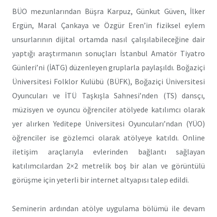
BÜO mezunlarından Büşra Karpuz, Günkut Güven, İlker
Ergün, Maral Çankaya ve Özgür Eren’in fiziksel eylem
unsurlarının dijital ortamda nasıl çalışılabileceğine dair
yaptığı araştırmanın sonuçları İstanbul Amatör Tiyatro
Günleri’ni (İATG) düzenleyen gruplarla paylaşıldı. Boğaziçi
Üniversitesi Folklor Kulübü (BÜFK), Boğaziçi Üniversitesi
Oyuncuları ve İTÜ Taşkışla Sahnesi’nden (TS) dansçı,
müzisyen ve oyuncu öğrenciler atölyede katılımcı olarak
yer alırken Yeditepe Üniversitesi Oyuncuları’ndan (YÜO)
öğrenciler ise gözlemci olarak atölyeye katıldı. Online
iletişim araçlarıyla evlerinden bağlantı sağlayan
katılımcılardan 2×2 metrelik boş bir alan ve görüntülü
görüşme için yeterli bir internet altyapısı talep edildi.
Seminerin ardından atölye uygulama bölümü ile devam