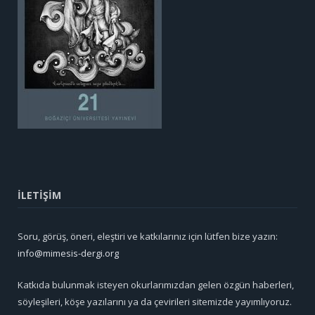
İLETİŞİM
Soru, görüş, öneri, eleştiri ve katkılarınız için lütfen bize yazın:
info@mimesis-dergi.org
Katkıda bulunmak isteyen okurlarımızdan gelen özgün haberleri,
söyleşileri, köşe yazılarını ya da çevirileri sitemizde yayımlıyoruz.