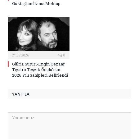
Göktaş’tan İkinci Mektup
21.07.2026
0
Gülriz Sururi-Engin Cezzar
Tiyatro Teşvik Ödülü’nün
2026 Yılı Sahipleri Belirlendi
YANITLA