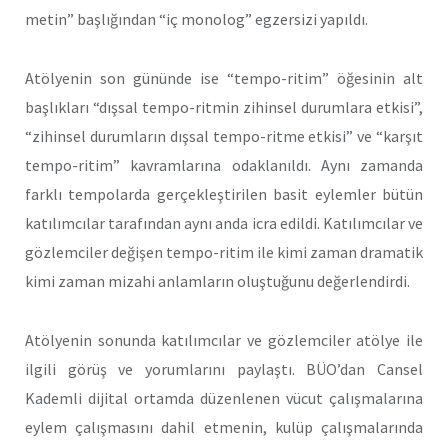
metin” başlığından “iç monolog” egzersizi yapıldı.
Atölyenin son gününde ise “tempo-ritim” öğesinin alt
başlıkları “dışsal tempo-ritmin zihinsel durumlara etkisi”,
“zihinsel durumların dışsal tempo-ritme etkisi” ve “karşıt
tempo-ritim” kavramlarına odaklanıldı. Aynı zamanda
farklı tempolarda gerçekleştirilen basit eylemler bütün
katılımcılar tarafından aynı anda icra edildi. Katılımcılar ve
gözlemciler değişen tempo-ritim ile kimi zaman dramatik
kimi zaman mizahi anlamların oluştuğunu değerlendirdi.
Atölyenin sonunda katılımcılar ve gözlemciler atölye ile
ilgili görüş ve yorumlarını paylaştı. BÜO’dan Cansel
Kademli dijital ortamda düzenlenen vücut çalışmalarına
eylem çalışmasını dahil etmenin, kulüp çalışmalarında