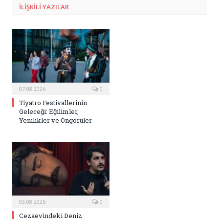
ILIŞKILI
YAZILAR
07.08.2026
0
Tiyatro Festivallerinin
Geleceği: Eğilimler,
Yenilikler ve Öngörüler
03.08.2026
0
Cezaevindeki Deniz