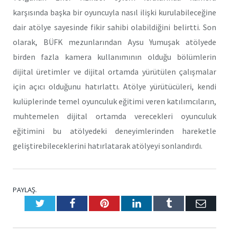
karşısında başka bir oyuncuyla nasıl ilişki kurulabileceğine
dair atölye sayesinde fikir sahibi olabildiğini belirtti. Son
olarak, BÜFK mezunlarından Aysu Yumuşak atölyede
birden fazla kamera kullanımının olduğu bölümlerin
dijital üretimler ve dijital ortamda yürütülen çalışmalar
için açıcı olduğunu hatırlattı. Atölye yürütücüleri, kendi
kulüplerinde temel oyunculuk eğitimi veren katılımcıların,
muhtemelen dijital ortamda verecekleri oyunculuk
eğitimini bu atölyedeki deneyimlerinden hareketle
geliştirebileceklerini hatırlatarak atölyeyi sonlandırdı.
PAYLAŞ.
Twitter
Facebook
Pinterest
LinkedIn
Tumblr
E-
Posta