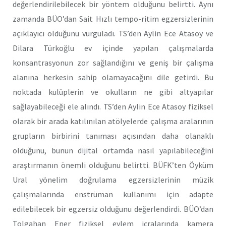
değerlendirilebilecek bir yöntem olduğunu belirtti. Aynı
zamanda BÜO’dan Sait Hızlı tempo-ritim egzersizlerinin
açıklayıcı olduğunu vurguladı. TS’den Aylin Ece Atasoy ve
Dilara Türkoğlu ev içinde yapılan çalışmalarda
konsantrasyonun zor sağlandığını ve geniş bir çalışma
alanına herkesin sahip olamayacağını dile getirdi. Bu
noktada kulüplerin ve okulların ne gibi altyapılar
sağlayabileceği ele alındı. TS’den Aylin Ece Atasoy fiziksel
olarak bir arada katılınılan atölyelerde çalışma aralarının
grupların birbirini tanıması açısından daha olanaklı
olduğunu, bunun dijital ortamda nasıl yapılabileceğini
araştırmanın önemli olduğunu belirtti. BÜFK’ten Öyküm
Ural yönelim doğrulama egzersizlerinin müzik
çalışmalarında enstrüman kullanımı için adapte
edilebilecek bir egzersiz olduğunu değerlendirdi. BÜO’dan
Tolgahan Ener fiziksel eylem icralarında kamera