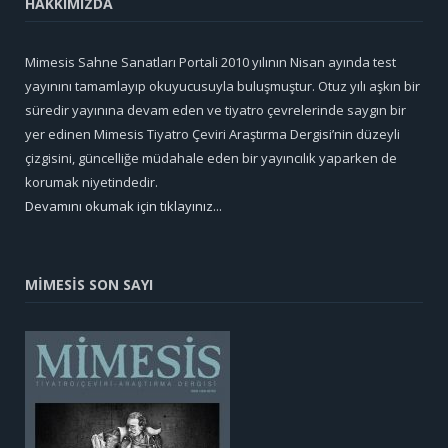
HAKKIMIZDA
Mimesis Sahne Sanatları Portali 2010 yılının Nisan ayında test
yayınını tamamlayıp okuyucusuyla buluşmuştur. Otuz yılı aşkın bir
süredir yayınına devam eden ve tiyatro çevrelerinde saygın bir
yer edinen Mimesis Tiyatro Çeviri Araştırma Dergisi’nin düzeyli
çizgisini, güncelliğe müdahale eden bir yayıncılık yaparken de
korumak niyetindedir.
Devamını okumak için tıklayınız...
MİMESİS SON SAYI