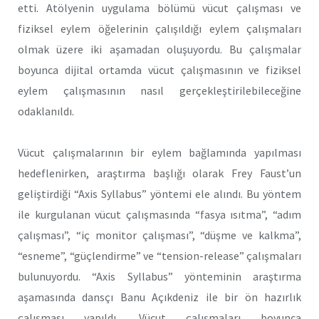
etti. Atölyenin uygulama bölümü vücut çalışması ve
fiziksel eylem öğelerinin çalışıldığı eylem çalışmaları
olmak üzere iki aşamadan oluşuyordu. Bu çalışmalar
boyunca dijital ortamda vücut çalışmasının ve fiziksel
eylem çalışmasının nasıl gerçekleştirilebileceğine
odaklanıldı.
Vücut çalışmalarının bir eylem bağlamında yapılması
hedeflenirken, araştırma başlığı olarak Frey Faust’un
geliştirdiği “Axis Syllabus” yöntemi ele alındı. Bu yöntem
ile kurgulanan vücut çalışmasında “fasya ısıtma”, “adım
çalışması”, “iç monitor çalışması”, “düşme ve kalkma”,
“esneme”, “güçlendirme” ve “tension-release” çalışmaları
bulunuyordu. “Axis Syllabus” yönteminin araştırma
aşamasında dansçı Banu Açıkdeniz ile bir ön hazırlık
çalışması yapıldı. Vücut çalışmaları boyunca