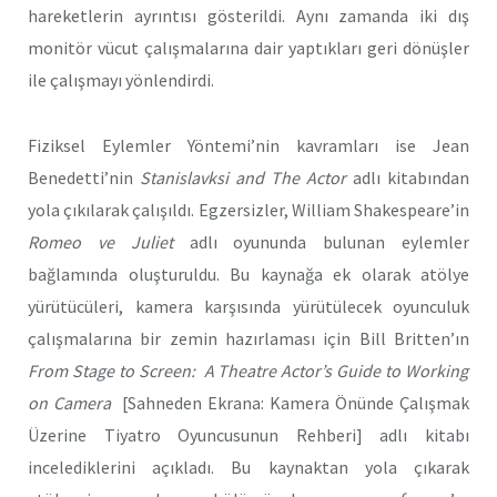
hareketlerin ayrıntısı gösterildi. Aynı zamanda iki dış
monitör vücut çalışmalarına dair yaptıkları geri dönüşler
ile çalışmayı yönlendirdi.
Fiziksel Eylemler Yöntemi’nin kavramları ise Jean
Benedetti’nin
Stanislavksi and The Actor
adlı kitabından
yola çıkılarak çalışıldı. Egzersizler, William Shakespeare’in
Romeo ve Juliet
adlı oyununda bulunan eylemler
bağlamında oluşturuldu. Bu kaynağa ek olarak atölye
yürütücüleri, kamera karşısında yürütülecek oyunculuk
çalışmalarına bir zemin hazırlaması için Bill Britten’ın
From Stage to Screen: A Theatre Actor’s Guide to Working
on Camera
[Sahneden Ekrana: Kamera Önünde Çalışmak
Üzerine Tiyatro Oyuncusunun Rehberi] adlı kitabı
incelediklerini açıkladı. Bu kaynaktan yola çıkarak