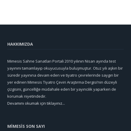
HAKKIMIZDA
Mimesis Sahne Sanatları Portali 2010 yılının Nisan ayında test
yayınını tamamlayıp okuyucusuyla buluşmuştur. Otuz yılı aşkın bir
süredir yayınına devam eden ve tiyatro çevrelerinde saygın bir
yer edinen Mimesis Tiyatro Çeviri Araştırma Dergisi’nin düzeyli
çizgisini, güncelliğe müdahale eden bir yayıncılık yaparken de
korumak niyetindedir.
Devamını okumak için tıklayınız...
MİMESİS SON SAYI