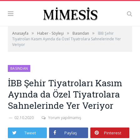
»
»
»
Anasayfa
Haber - Söyleşi
Basından
İBB Şehir
Tiyatroları Kasım Ayında da Özel Tiyatrolara Sahnelerinde Yer
Veriyor
BASINDAN
İBB Şehir Tiyatroları Kasım
Ayında da Özel Tiyatrolara
Sahnelerinde Yer Veriyor
02.10.2020
Yorum yapılmamış
Tweet
Paylaş
Pinterest