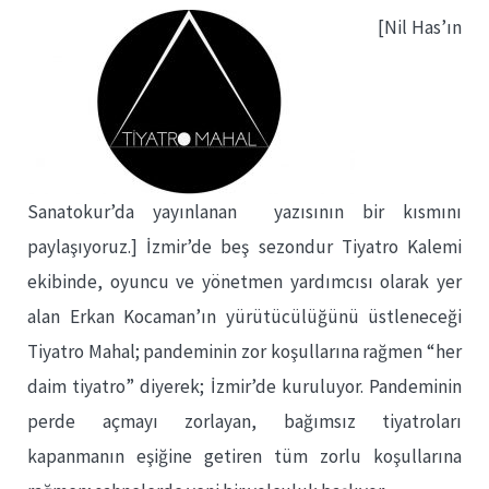
[Nil Has’ın
Sanatokur’da yayınlanan yazısının bir kısmını
paylaşıyoruz.] İzmir’de beş sezondur Tiyatro Kalemi
ekibinde, oyuncu ve yönetmen yardımcısı olarak yer
alan Erkan Kocaman’ın yürütücülüğünü üstleneceği
Tiyatro Mahal; pandeminin zor koşullarına rağmen “her
daim tiyatro” diyerek; İzmir’de kuruluyor. Pandeminin
perde açmayı zorlayan, bağımsız tiyatroları
kapanmanın eşiğine getiren tüm zorlu koşullarına