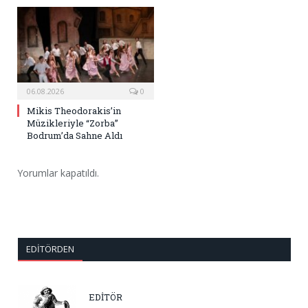
06.08.2026
0
Mikis Theodorakis’in
Müzikleriyle “Zorba”
Bodrum’da Sahne Aldı
Yorumlar kapatıldı.
EDITÖRDEN
EDİTÖR