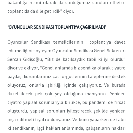
bakanlığa resmi olarak da sorduğumuz soruları elbette
toplantıda da dile getirdik” diyor.
‘OYUNCULAR SENDİKASI TOPLANTIYA ÇAĞIRILMADI’
Oyuncular Sendikası temsilcilerinin toplantıya davet
edilmediğini söyleyen Oyuncular Sendikası Genel Sekreteri
Sercan Gidişoğlu, “Biz de katılsaydık tabii ki iyi olurdu”
diyor ve ekliyor, “Genel anlamda biz sendika olarak tiyatro
paydaşı kurumlarımız çatı örgütlerinin taleplerine destek
oluyoruz, onlarla işbirliği içinde çalışıyoruz. Ve burada
düzeltilecek pek çok şey olduğuna inanıyoruz. Yeniden
tiyatro yapısal sorunlarıyla birlikte, bu pandemi de fırsat
oluşturdu, yapısal sorunları iyileştirecek şekilde yeniden
inşa edilmeli tiyatro dünyamız. Ve bunu yaparken de tabii
ki sendikanın, işçi hakları anlamında, çalışanların hakları