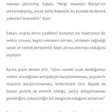
masaya yatırılmış. Saban, “Vergi meselesi Maliye’nin
yetkisindeymiş, ancak belki Bakanlık bu konuda da destek
paketleri önerebilir” diyor.
Saban, ısrarla altını çizdikleri konunun ise tiyatronun bir
sektör olması, kayıtlı ekonomi olması, istihdam sağladığı
sanat ve teknik personelin kayıt altına alınması olduğunu
söylüyor.
Ayrıca şöyle devam etti. “Uzun süredir uzak durduğumuz
sektör sözcüğünün antipatiyle karşılanmaması, popülerle
ticarinin karıştırılmaması, birbirimizle ters düşsek de
bunun politik ve estetik olduğu, yanlış anlaşılmaması
gerektiğini, çoksesliliğin bir zenginlik olduğunu anlattım.”