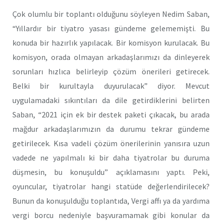
Çok olumlu bir toplantı olduğunu söyleyen Nedim Saban,
“Yıllardır bir tiyatro yasası gündeme gelememişti. Bu
konuda bir hazırlık yapılacak. Bir komisyon kurulacak. Bu
komisyon, orada olmayan arkadaşlarımızı da dinleyerek
sorunları hızlıca belirleyip çözüm önerileri getirecek.
Belki bir kurultayla duyurulacak” diyor. Mevcut
uygulamadaki sıkıntıları da dile getirdiklerini belirten
Saban, “2021 için ek bir destek paketi çıkacak, bu arada
mağdur arkadaşlarımızın da durumu tekrar gündeme
getirilecek. Kısa vadeli çözüm önerilerinin yanısıra uzun
vadede ne yapılmalı ki bir daha tiyatrolar bu duruma
düşmesin, bu konuşuldu” açıklamasını yaptı. Peki,
oyuncular, tiyatrolar hangi statüde değerlendirilecek?
Bunun da konuşulduğu toplantıda, Vergi affı ya da yardıma
vergi borcu nedeniyle başvuramamak gibi konular da