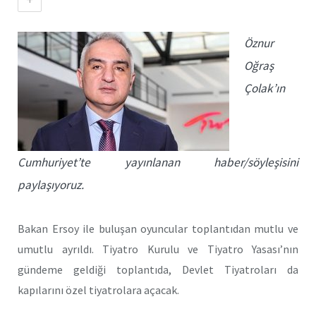
Öznur
Oğraş
Çolak’ın
Cumhuriyet’te yayınlanan haber/söyleşisini
paylaşıyoruz.
Bakan Ersoy ile buluşan oyuncular toplantıdan mutlu ve
umutlu ayrıldı. Tiyatro Kurulu ve Tiyatro Yasası’nın
gündeme geldiği toplantıda, Devlet Tiyatroları da
kapılarını özel tiyatrolara açacak.