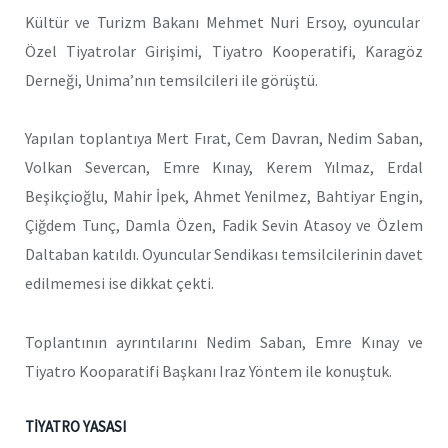
Kültür ve Turizm Bakanı Mehmet Nuri Ersoy, oyuncular
Özel Tiyatrolar Girişimi, Tiyatro Kooperatifi, Karagöz
Derneği, Unima’nın temsilcileri ile görüştü.
Yapılan toplantıya Mert Fırat, Cem Davran, Nedim Saban,
Volkan Severcan, Emre Kınay, Kerem Yılmaz, Erdal
Beşikçioğlu, Mahir İpek, Ahmet Yenilmez, Bahtiyar Engin,
Çiğdem Tunç, Damla Özen, Fadik Sevin Atasoy ve Özlem
Daltaban katıldı. Oyuncular Sendikası temsilcilerinin davet
edilmemesi ise dikkat çekti.
Toplantının ayrıntılarını Nedim Saban, Emre Kınay ve
Tiyatro Kooparatifi Başkanı Iraz Yöntem ile konuştuk.
TİYATRO YASASI