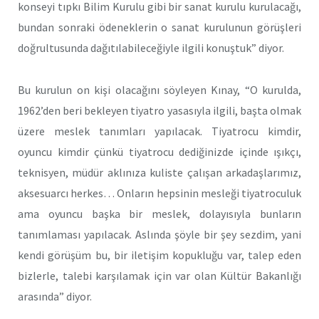
konseyi tıpkı Bilim Kurulu gibi bir sanat kurulu kurulacağı,
bundan sonraki ödeneklerin o sanat kurulunun görüşleri
doğrultusunda dağıtılabileceğiyle ilgili konuştuk” diyor.
Bu kurulun on kişi olacağını söyleyen Kınay, “O kurulda,
1962’den beri bekleyen tiyatro yasasıyla ilgili, başta olmak
üzere meslek tanımları yapılacak. Tiyatrocu kimdir,
oyuncu kimdir çünkü tiyatrocu dediğinizde içinde ışıkçı,
teknisyen, müdür aklınıza kuliste çalışan arkadaşlarımız,
aksesuarcı herkes… Onların hepsinin mesleği tiyatroculuk
ama oyuncu başka bir meslek, dolayısıyla bunların
tanımlaması yapılacak. Aslında şöyle bir şey sezdim, yani
kendi görüşüm bu, bir iletişim kopukluğu var, talep eden
bizlerle, talebi karşılamak için var olan Kültür Bakanlığı
arasında” diyor.