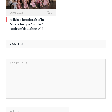
06.08.2026
0
Mikis Theodorakis’in
Müzikleriyle “Zorba”
Bodrum’da Sahne Aldı
YANITLA