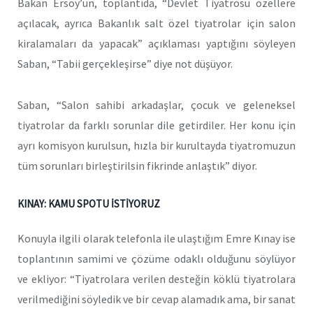
Bakan Ersoy’un, toplantıda, “Devlet Tiyatrosu özellere
açılacak, ayrıca Bakanlık salt özel tiyatrolar için salon
kiralamaları da yapacak” açıklaması yaptığını söyleyen
Saban, “Tabii gerçekleşirse” diye not düşüyor.
Saban, “Salon sahibi arkadaşlar, çocuk ve geleneksel
tiyatrolar da farklı sorunlar dile getirdiler. Her konu için
ayrı komisyon kurulsun, hızla bir kurultayda tiyatromuzun
tüm sorunları birleştirilsin fikrinde anlaştık” diyor.
KINAY: KAMU SPOTU İSTİYORUZ
Konuyla ilgili olarak telefonla ile ulaştığım Emre Kınay ise
toplantının samimi ve çözüme odaklı olduğunu söylüyor
ve ekliyor: “Tiyatrolara verilen desteğin köklü tiyatrolara
verilmediğini söyledik ve bir cevap alamadık ama, bir sanat