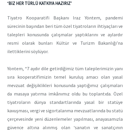
‘BİZ HER TÜRLÜ KATKIYA HAZIRIZ’
Tiyatro Kooparatifi Başkanı Iraz Yöntem, pandemi
sürecinin başından beri tüm özel tiyatroların ihtiyaçları ve
talepleri konusunda çalışmalar yaptıklarını ve aylardır
resmi olarak bunları Kültür ve Turizm Bakanlığı’na
ilettiklerini söylüyor.
Yöntem, “7 aydır dile getirdiğimiz tüm taleplerimizin yanı
sıra kooperatifimizin temel kuruluş amacı olan yasal
mevzuat değişiklikleri konusunda yaptığımız çalışmaları
da masaya yatırma imkânımız oldu bu toplantıda. Özel
tiyatroların dünya standartlarında yasal bir statüye
kavuşması, vergi ve sigortalanma mevzuatlarında bu statü
çerçevesinde yeni düzenlemeler yapılması, anayasamızla
güvence altına alınmış olan ‘sanatın ve sanatçının