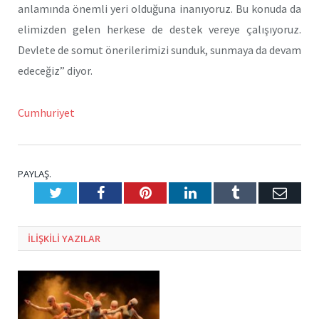
anlamında önemli yeri olduğuna inanıyoruz. Bu konuda da
elimizden gelen herkese de destek vereye çalışıyoruz.
Devlete de somut önerilerimizi sunduk, sunmaya da devam
edeceğiz” diyor.
Cumhuriyet
PAYLAŞ.
Twitter
Facebook
Pinterest
LinkedIn
Tumblr
E-
Posta
ILIŞKILI
YAZILAR