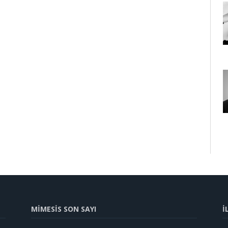
MİMESİS SON SAYI
İ