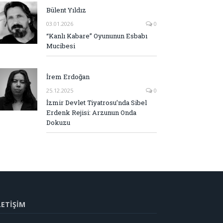
Bülent Yıldız
03.01.2026
0
“Kanlı Kabare” Oyununun Esbabı
Mucibesi
İrem Erdoğan
25.12.2025
0
İzmir Devlet Tiyatrosu’nda Sibel
Erdenk Rejisi: Arzunun Onda
Dokuzu
LETİŞİM