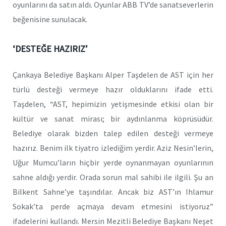
oyunlarını da satın aldı. Oyunlar ABB TV’de sanatseverlerin
beğenisine sunulacak.
‘DESTEĞE HAZIRIZ’
Çankaya Belediye Başkanı Alper Taşdelen de AST için her
türlü desteği vermeye hazır olduklarını ifade etti.
Taşdelen, “AST, hepimizin yetişmesinde etkisi olan bir
kültür ve sanat mirası; bir aydınlanma köprüsüdür.
Belediye olarak bizden talep edilen desteği vermeye
hazırız. Benim ilk tiyatro izlediğim yerdir. Aziz Nesin’lerin,
Uğur Mumcu’ların hiçbir yerde oynanmayan oyunlarının
sahne aldığı yerdir. Orada sorun mal sahibi ile ilgili. Şu an
Bilkent Sahne’ye taşındılar. Ancak biz AST’ın Ihlamur
Sokak’ta perde açmaya devam etmesini istiyoruz”
ifadelerini kullandı. Mersin Mezitli Belediye Başkanı Neşet