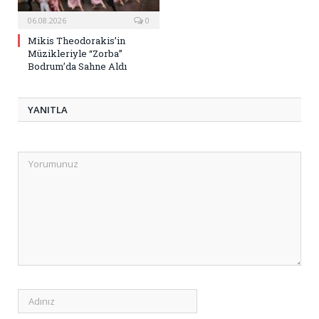
06.08.2026
0
Mikis Theodorakis’in
Müzikleriyle “Zorba”
Bodrum’da Sahne Aldı
YANITLA