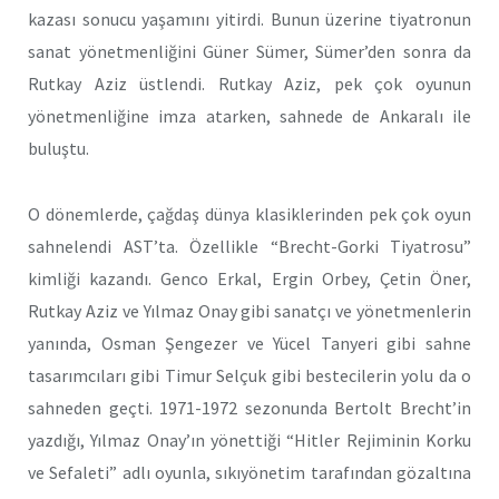
kazası sonucu yaşamını yitirdi. Bunun üzerine tiyatronun
sanat yönetmenliğini Güner Sümer, Sümer’den sonra da
Rutkay Aziz üstlendi. Rutkay Aziz, pek çok oyunun
yönetmenliğine imza atarken, sahnede de Ankaralı ile
buluştu.
O dönemlerde, çağdaş dünya klasiklerinden pek çok oyun
sahnelendi AST’ta. Özellikle “Brecht-Gorki Tiyatrosu”
kimliği kazandı. Genco Erkal, Ergin Orbey, Çetin Öner,
Rutkay Aziz ve Yılmaz Onay gibi sanatçı ve yönetmenlerin
yanında, Osman Şengezer ve Yücel Tanyeri gibi sahne
tasarımcıları gibi Timur Selçuk gibi bestecilerin yolu da o
sahneden geçti. 1971-1972 sezonunda Bertolt Brecht’in
yazdığı, Yılmaz Onay’ın yönettiği “Hitler Rejiminin Korku
ve Sefaleti” adlı oyunla, sıkıyönetim tarafından gözaltına