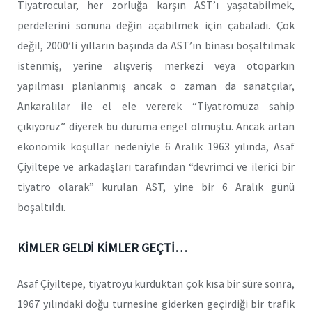
Tiyatrocular, her zorluğa karşın AST’ı yaşatabilmek,
perdelerini sonuna değin açabilmek için çabaladı. Çok
değil, 2000’li yılların başında da AST’ın binası boşaltılmak
istenmiş, yerine alışveriş merkezi veya otoparkın
yapılması planlanmış ancak o zaman da sanatçılar,
Ankaralılar ile el ele vererek “Tiyatromuza sahip
çıkıyoruz” diyerek bu duruma engel olmuştu. Ancak artan
ekonomik koşullar nedeniyle 6 Aralık 1963 yılında, Asaf
Çiyiltepe ve arkadaşları tarafından “devrimci ve ilerici bir
tiyatro olarak” kurulan AST, yine bir 6 Aralık günü
boşaltıldı.
KİMLER GELDİ KİMLER GEÇTİ…
Asaf Çiyiltepe, tiyatroyu kurduktan çok kısa bir süre sonra,
1967 yılındaki doğu turnesine giderken geçirdiği bir trafik