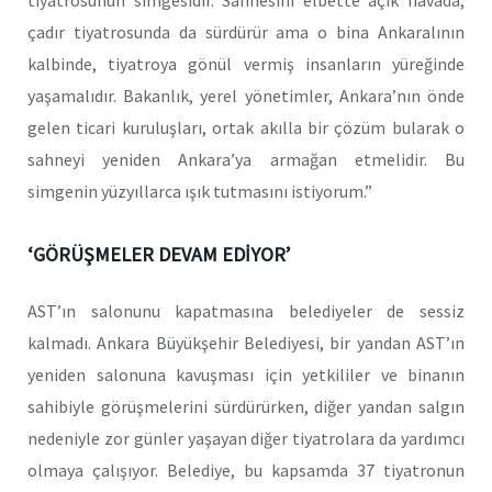
çadır tiyatrosunda da sürdürür ama o bina Ankaralının
kalbinde, tiyatroya gönül vermiş insanların yüreğinde
yaşamalıdır. Bakanlık, yerel yönetimler, Ankara’nın önde
gelen ticari kuruluşları, ortak akılla bir çözüm bularak o
sahneyi yeniden Ankara’ya armağan etmelidir. Bu
simgenin yüzyıllarca ışık tutmasını istiyorum.”
‘GÖRÜŞMELER DEVAM EDİYOR’
AST’ın salonunu kapatmasına belediyeler de sessiz
kalmadı. Ankara Büyükşehir Belediyesi, bir yandan AST’ın
yeniden salonuna kavuşması için yetkililer ve binanın
sahibiyle görüşmelerini sürdürürken, diğer yandan salgın
nedeniyle zor günler yaşayan diğer tiyatrolara da yardımcı
olmaya çalışıyor. Belediye, bu kapsamda 37 tiyatronun