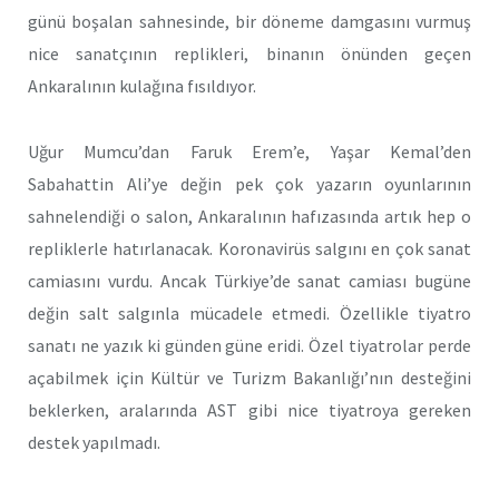
günü boşalan sahnesinde, bir döneme damgasını vurmuş
nice sanatçının replikleri, binanın önünden geçen
Ankaralının kulağına fısıldıyor.
Uğur Mumcu’dan Faruk Erem’e, Yaşar Kemal’den
Sabahattin Ali’ye değin pek çok yazarın oyunlarının
sahnelendiği o salon, Ankaralının hafızasında artık hep o
repliklerle hatırlanacak. Koronavirüs salgını en çok sanat
camiasını vurdu. Ancak Türkiye’de sanat camiası bugüne
değin salt salgınla mücadele etmedi. Özellikle tiyatro
sanatı ne yazık ki günden güne eridi. Özel tiyatrolar perde
açabilmek için Kültür ve Turizm Bakanlığı’nın desteğini
beklerken, aralarında AST gibi nice tiyatroya gereken
destek yapılmadı.