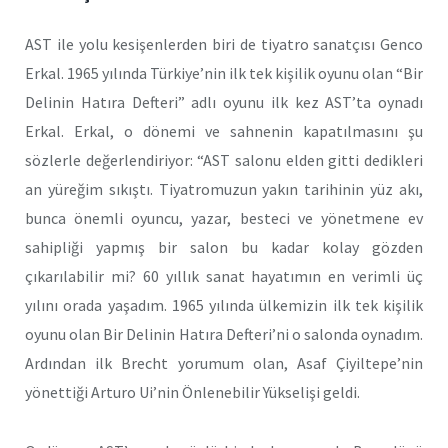
AST ile yolu kesişenlerden biri de tiyatro sanatçısı Genco
Erkal. 1965 yılında Türkiye’nin ilk tek kişilik oyunu olan “Bir
Delinin Hatıra Defteri” adlı oyunu ilk kez AST’ta oynadı
Erkal. Erkal, o dönemi ve sahnenin kapatılmasını şu
sözlerle değerlendiriyor: “AST salonu elden gitti dedikleri
an yüreğim sıkıştı. Tiyatromuzun yakın tarihinin yüz akı,
bunca önemli oyuncu, yazar, besteci ve yönetmene ev
sahipliği yapmış bir salon bu kadar kolay gözden
çıkarılabilir mi? 60 yıllık sanat hayatımın en verimli üç
yılını orada yaşadım. 1965 yılında ülkemizin ilk tek kişilik
oyunu olan Bir Delinin Hatıra Defteri’ni o salonda oynadım.
Ardından ilk Brecht yorumum olan, Asaf Çiyiltepe’nin
yönettiği Arturo Ui’nin Önlenebilir Yükselişi geldi.