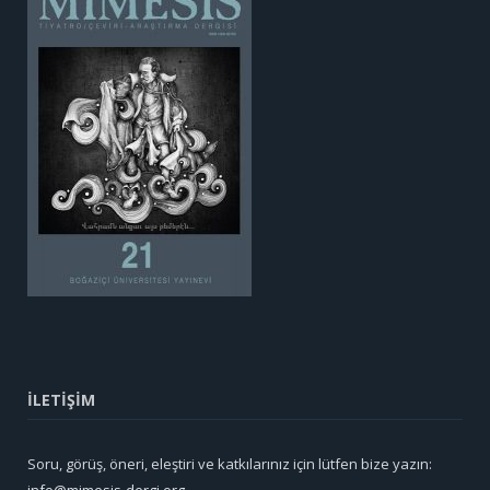
İLETİŞİM
Soru, görüş, öneri, eleştiri ve katkılarınız için lütfen bize yazın:
info@mimesis-dergi.org