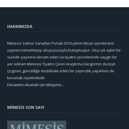
HAKKIMIZDA
Mimesis Sahne Sanatları Portali 2010 yılının Nisan ayında test
yayınını tamamlayıp okuyucusuyla buluşmuştur. Otuz yılı aşkın bir
süredir yayınına devam eden ve tiyatro çevrelerinde saygın bir
yer edinen Mimesis Tiyatro Çeviri Araştırma Dergisi’nin düzeyli
çizgisini, güncelliğe müdahale eden bir yayıncılık yaparken de
korumak niyetindedir.
Devamını okumak için tıklayınız...
MİMESİS SON SAYI