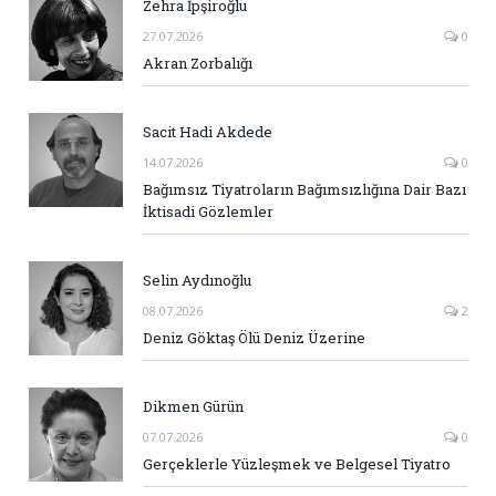
Zehra İpşiroğlu
27.07.2026
0
Akran Zorbalığı
Sacit Hadi Akdede
14.07.2026
0
Bağımsız Tiyatroların Bağımsızlığına Dair Bazı
İktisadi Gözlemler
Selin Aydınoğlu
08.07.2026
2
Deniz Göktaş Ölü Deniz Üzerine
Dikmen Gürün
07.07.2026
0
Gerçeklerle Yüzleşmek ve Belgesel Tiyatro