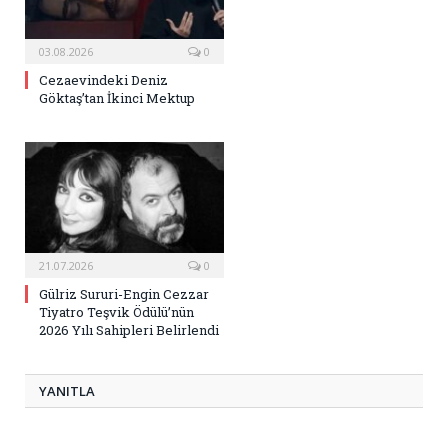
03.08.2026
0
Cezaevindeki Deniz
Göktaş’tan İkinci Mektup
21.07.2026
0
Gülriz Sururi-Engin Cezzar
Tiyatro Teşvik Ödülü’nün
2026 Yılı Sahipleri Belirlendi
YANITLA