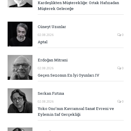
Kardeşlikten Müşterekliğe: Ortak Hafızadan
Müşterek Geleceğe
Cüneyt Uzunlar
02.08.2026
0
Aptal
Erdoğan Mitrani
02.08.2026
0
Geçen Sezonun En İyi Oyunları IV
Serkan Fırtına
02.08.2026
0
Yoko Ono’nun Kavramsal Sanat Evreni ve
Eylemin Saf Gerçekliği