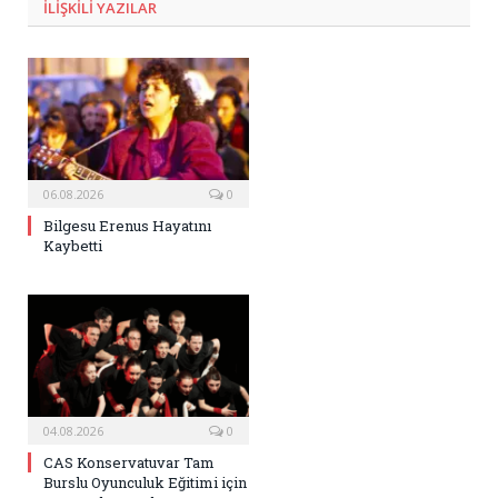
ILIŞKILI
YAZILAR
06.08.2026
0
Bilgesu Erenus Hayatını
Kaybetti
04.08.2026
0
CAS Konservatuvar Tam
Burslu Oyunculuk Eğitimi için