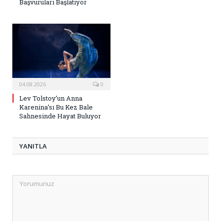
Başvuruları Başlatıyor
04.08.2026
0
Lev Tolstoy’un Anna
Karenina’sı Bu Kez Bale
Sahnesinde Hayat Buluyor
YANITLA