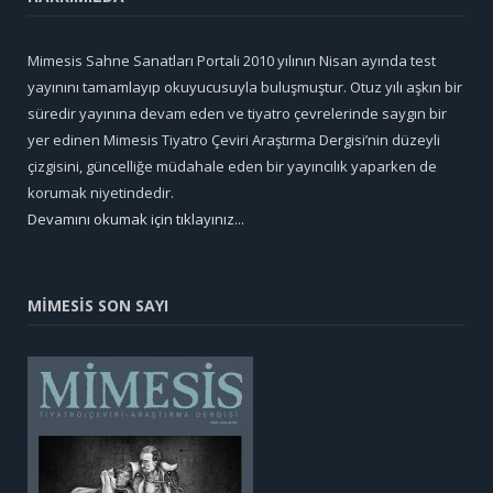
Mimesis Sahne Sanatları Portali 2010 yılının Nisan ayında test
yayınını tamamlayıp okuyucusuyla buluşmuştur. Otuz yılı aşkın bir
süredir yayınına devam eden ve tiyatro çevrelerinde saygın bir
yer edinen Mimesis Tiyatro Çeviri Araştırma Dergisi’nin düzeyli
çizgisini, güncelliğe müdahale eden bir yayıncılık yaparken de
korumak niyetindedir.
Devamını okumak için tıklayınız...
MİMESİS SON SAYI