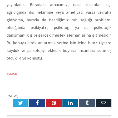
yayınladık. Buradaki amacımız, nasıl insanlar dişi
ağrıdığında diş hekimine veya ameliyatı varsa cerraha
gidiyorsa, burada da istediğimiz ruh sağlığı problemi
olduğunda psikiyatri, psikolog ya da psikolojik
danışmanlık gibi gerçek meslek elemanlarına gitmesidir.
Bu konuyu direk anlatmak yerine işin içine biraz tiyatro
koyduk ve psikolojiyi ekledik böylece insanlara sunmuş
olduk” diye konuştu.
Sözcü
PAYLAŞ.
Twitter
Facebook
Pinterest
LinkedIn
Tumblr
E-
Posta