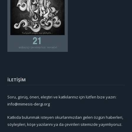
İLETİŞİM
Soru, görüş, öneri, eleştiri ve katkılarınız için lütfen bize yazın:
info@mimesis-dergi.org
Katkıda bulunmak isteyen okurlarımızdan gelen özgün haberleri,
söyleşileri, köşe yazılarını ya da çevirileri sitemizde yayımlıyoruz.