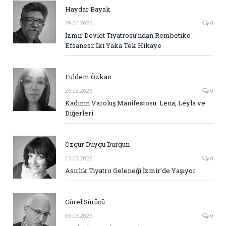
Haydar Bayak
29.04.2026
0
İzmir Devlet Tiyatrosu’ndan Rembetiko
Efsanesi: İki Yaka Tek Hikaye
Fuldem Özkan
26.03.2026
0
Kadının Varoluş Manifestosu: Lena, Leyla ve
Diğerleri
Özgür Duygu Durgun
13.03.2026
0
Asırlık Tiyatro Geleneği İzmir’de Yaşıyor
Gürel Sürücü
05.03.2026
0