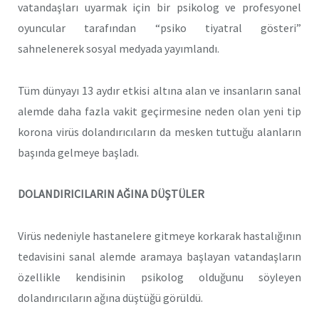
vatandaşları uyarmak için bir psikolog ve profesyonel
oyuncular tarafından “psiko tiyatral gösteri”
sahnelenerek sosyal medyada yayımlandı.
Tüm dünyayı 13 aydır etkisi altına alan ve insanların sanal
alemde daha fazla vakit geçirmesine neden olan yeni tip
korona virüs dolandırıcıların da mesken tuttuğu alanların
başında gelmeye başladı.
DOLANDIRICILARIN AĞINA DÜŞTÜLER
Virüs nedeniyle hastanelere gitmeye korkarak hastalığının
tedavisini sanal alemde aramaya başlayan vatandaşların
özellikle kendisinin psikolog olduğunu söyleyen
dolandırıcıların ağına düştüğü görüldü.