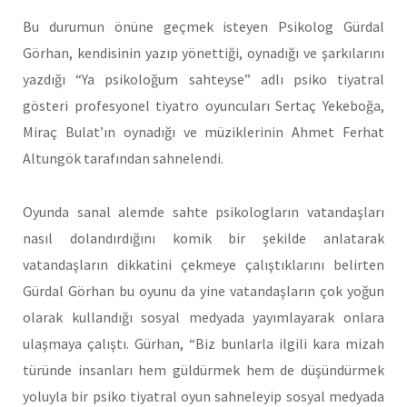
Bu durumun önüne geçmek isteyen Psikolog Gürdal
Görhan, kendisinin yazıp yönettiği, oynadığı ve şarkılarını
yazdığı “Ya psikoloğum sahteyse” adlı psiko tiyatral
gösteri profesyonel tiyatro oyuncuları Sertaç Yekeboğa,
Miraç Bulat’ın oynadığı ve müziklerinin Ahmet Ferhat
Altungök tarafından sahnelendi.
Oyunda sanal alemde sahte psikologların vatandaşları
nasıl dolandırdığını komik bir şekilde anlatarak
vatandaşların dikkatini çekmeye çalıştıklarını belirten
Gürdal Görhan bu oyunu da yine vatandaşların çok yoğun
olarak kullandığı sosyal medyada yayımlayarak onlara
ulaşmaya çalıştı. Gürhan, “Biz bunlarla ilgili kara mizah
türünde insanları hem güldürmek hem de düşündürmek
yoluyla bir psiko tiyatral oyun sahneleyip sosyal medyada