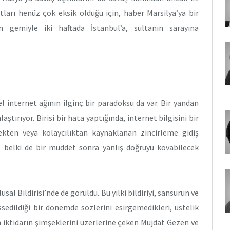
tları henüz çok eksik olduğu için, haber Marsilya’ya bir
 gemiyle iki haftada İstanbul’a, sultanın sarayına
l internet ağının ilginç bir paradoksu da var. Bir yandan
aştırıyor. Birisi bir hata yaptığında, internet bilgisini bir
kten veya kolaycılıktan kaynaklanan zincirleme gidiş
r, belki de bir müddet sonra yanlış doğruyu kovabilecek
sal Bildirisi’nde de görüldü. Bu yılki bildiriyi, sansürün ve
edildiği bir dönemde sözlerini esirgemedikleri, üstelik
n iktidarın şimşeklerini üzerlerine çeken Müjdat Gezen ve