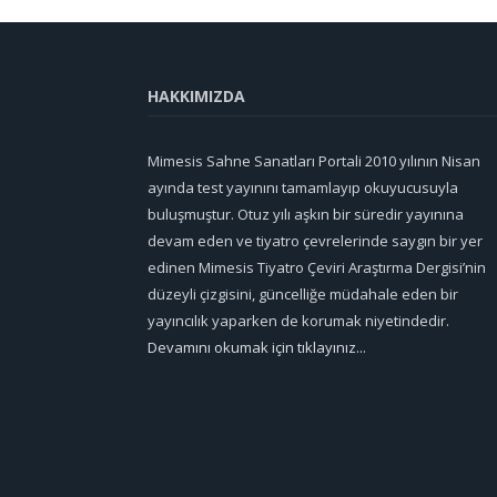
HAKKIMIZDA
Mimesis Sahne Sanatları Portali 2010 yılının Nisan
ayında test yayınını tamamlayıp okuyucusuyla
buluşmuştur. Otuz yılı aşkın bir süredir yayınına
devam eden ve tiyatro çevrelerinde saygın bir yer
edinen Mimesis Tiyatro Çeviri Araştırma Dergisi’nin
düzeyli çizgisini, güncelliğe müdahale eden bir
yayıncılık yaparken de korumak niyetindedir.
Devamını okumak için tıklayınız...