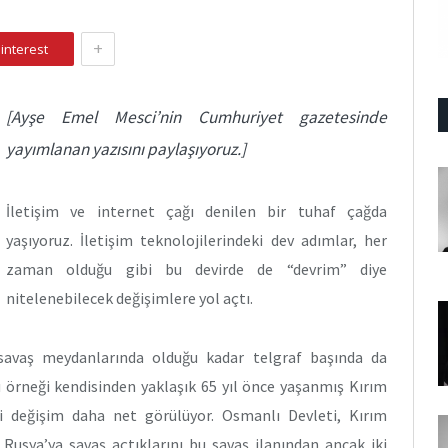
+
interest
[Ayşe Emel Mesci’nin Cumhuriyet gazetesinde
yayımlanan yazısını paylaşıyoruz.]
İletişim ve internet çağı denilen bir tuhaf çağda
yaşıyoruz. İletişim teknolojilerindeki dev adımlar, her
zaman olduğu gibi bu devirde de “devrim” diye
nitelenebilecek değişimlere yol açtı.
savaş meydanlarında olduğu kadar telgraf başında da
u örneği kendisinden yaklaşık 65 yıl önce yaşanmış Kırım
eki değişim daha net görülüyor. Osmanlı Devleti, Kırım
n Rusya’ya savaş açtıklarını bu savaş ilanından ancak iki