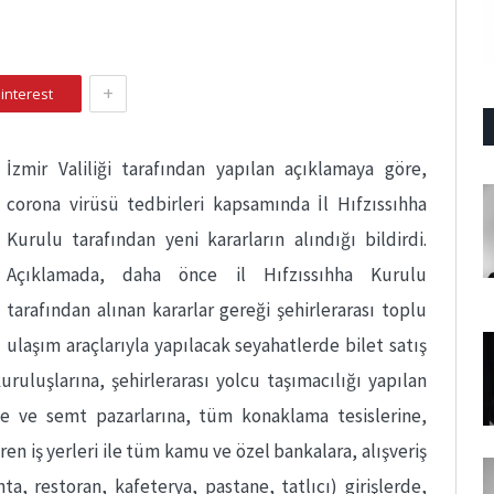
+
interest
İzmir Valiliği tarafından yapılan açıklamaya göre,
corona virüsü tedbirleri kapsamında İl Hıfzıssıhha
Kurulu tarafından yeni kararların alındığı bildirdi.
Açıklamada, daha önce il Hıfzıssıhha Kurulu
tarafından alınan kararlar gereği şehirlerarası toplu
ulaşım araçlarıyla yapılacak seyahatlerde bilet satış
uluşlarına, şehirlerarası yolcu taşımacılığı yapılan
le ve semt pazarlarına, tüm konaklama tesislerine,
en iş yerleri ile tüm kamu ve özel bankalara, alışveriş
a, restoran, kafeterya, pastane, tatlıcı) girişlerde,