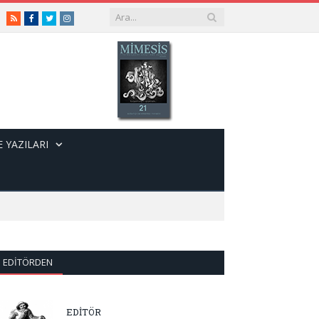
RSS
Facebook
Twitter
Instagram
 YAZILARI
EDITÖRDEN
EDİTÖR