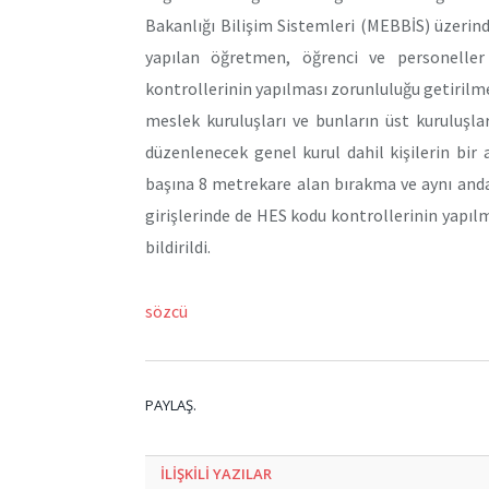
Bakanlığı Bilişim Sistemleri (MEBBİS) üzerind
yapılan öğretmen, öğrenci ve personeller 
kontrollerinin yapılması zorunluluğu getirilme
meslek kuruluşları ve bunların üst kuruluşlar
düzenlenecek genel kurul dahil kişilerin bir 
başına 8 metrekare alan bırakma ve aynı and
girişlerinde de HES kodu kontrollerinin yapılma
bildirildi.
sözcü
PAYLAŞ.
ILIŞKILI
YAZILAR