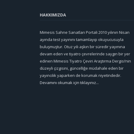
HAKKIMIZDA
Mimesis Sahne Sanatları Portali 2010 yılının Nisan
ayında test yayınını tamamlayıp okuyucusuyla
buluşmuştur. Otuz yılı aşkın bir süredir yayınına
devam eden ve tiyatro çevrelerinde saygın bir yer
edinen Mimesis Tiyatro Çeviri Araştırma Dergisi’nin
düzeyli çizgisini, güncelliğe müdahale eden bir
yayıncılık yaparken de korumak niyetindedir.
Devamını okumak için tıklayınız...