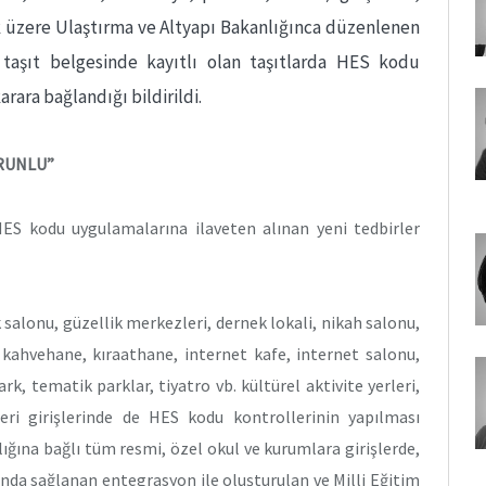
ek üzere Ulaştırma ve Altyapı Bakanlığınca düzenlenen
taşıt belgesinde kayıtlı olan taşıtlarda HES kodu
rara bağlandığı bildirildi.
RUNLU”
HES kodu uygulamalarına ilaveten alınan yeni tedbirler
 salonu, güzellik merkezleri, dernek lokali, nikah salonu,
ahvehane, kıraathane, internet kafe, internet salonu,
rk, tematik parklar, tiyatro vb. kültürel aktivite yerleri,
ri girişlerinde de HES kodu kontrollerinin yapılması
ığına bağlı tüm resmi, özel okul ve kurumlara girişlerde,
sında sağlanan entegrasyon ile oluşturulan ve Milli Eğitim