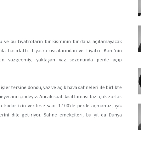
u ve bu tiyatroların bir kısmının bir daha açılamayacak
da hatırlattı. Tiyatro ustalarından ve Tiyatro Kare’nin
an vazgeçmiş, yaklaşan yaz sezonunda perde açıp
 işler tersine döndü, yaz ve açık hava sahneleri ile birlikte
yecanı içindeyiz. Ancak saat kısıtlaması bizi çok zorlar.
’a kadar izin verilirse saat 17.00’de perde açmamız, ışık
erini dile getiriyor. Sahne emekçileri, bu yıl da Dünya