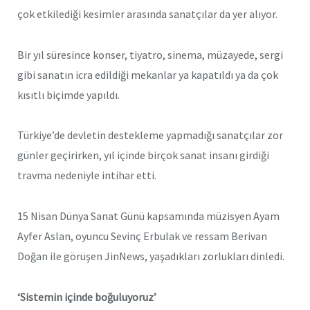
çok etkilediği kesimler arasında sanatçılar da yer alıyor.
Bir yıl süresince konser, tiyatro, sinema, müzayede, sergi
gibi sanatın icra edildiği mekanlar ya kapatıldı ya da çok
kısıtlı biçimde yapıldı.
Türkiye’de devletin destekleme yapmadığı sanatçılar zor
günler geçirirken, yıl içinde birçok sanat insanı girdiği
travma nedeniyle intihar etti.
15 Nisan Dünya Sanat Günü kapsamında müzisyen Ayam
Ayfer Aslan, oyuncu Sevinç Erbulak ve ressam Berivan
Doğan ile görüşen JinNews, yaşadıkları zorlukları dinledi.
‘Sistemin içinde boğuluyoruz’