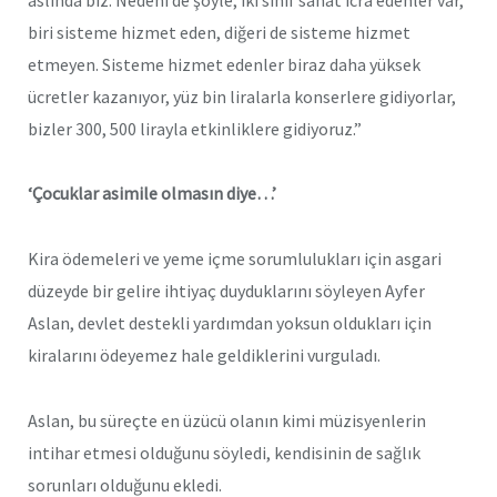
biri sisteme hizmet eden, diğeri de sisteme hizmet
etmeyen. Sisteme hizmet edenler biraz daha yüksek
ücretler kazanıyor, yüz bin liralarla konserlere gidiyorlar,
bizler 300, 500 lirayla etkinliklere gidiyoruz.”
‘Çocuklar asimile olmasın diye…’
Kira ödemeleri ve yeme içme sorumlulukları için asgari
düzeyde bir gelire ihtiyaç duyduklarını söyleyen Ayfer
Aslan, devlet destekli yardımdan yoksun oldukları için
kiralarını ödeyemez hale geldiklerini vurguladı.
Aslan, bu süreçte en üzücü olanın kimi müzisyenlerin
intihar etmesi olduğunu söyledi, kendisinin de sağlık
sorunları olduğunu ekledi.