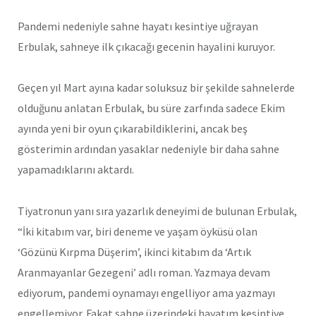
Pandemi nedeniyle sahne hayatı kesintiye uğrayan
Erbulak, sahneye ilk çıkacağı gecenin hayalini kuruyor.
Geçen yıl Mart ayına kadar soluksuz bir şekilde sahnelerde
olduğunu anlatan Erbulak, bu süre zarfında sadece Ekim
ayında yeni bir oyun çıkarabildiklerini, ancak beş
gösterimin ardından yasaklar nedeniyle bir daha sahne
yapamadıklarını aktardı.
Tiyatronun yanı sıra yazarlık deneyimi de bulunan Erbulak,
“İki kitabım var, biri deneme ve yaşam öyküsü olan
‘Gözünü Kırpma Düşerim’, ikinci kitabım da ‘Artık
Aranmayanlar Gezegeni’ adlı roman. Yazmaya devam
ediyorum, pandemi oynamayı engelliyor ama yazmayı
engellemiyor. Fakat sahne üzerindeki hayatım kesintiye