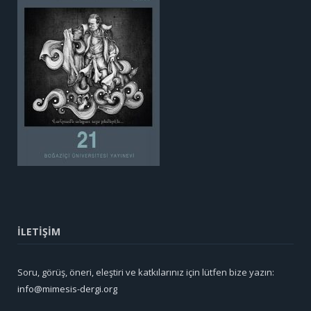
İLETİŞİM
Soru, görüş, öneri, eleştiri ve katkılarınız için lütfen bize yazın:
info@mimesis-dergi.org