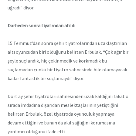
uğradı” diyor.
Darbeden sonra tiyatrodan atıldı
15 Temmuz’dan sonra şehir tiyatrolarından uzaklaştırılan
altı oyuncudan biri olduğunu belirten Erbulak, “Çok ağır bir
şeyle suçlandık, hiç çekinmedik ve korkmadık bu
suçlamadan çünkü bir tiyatro sahnesinde bile olamayacak
kadar fantastik bir suçlamaydı” diyor.
Dört ay şehir tiyatroları sahnesinden uzak kaldığını fakat o
sırada imdadına dışarıdan meslektaşlarının yetiştiğini
belirten Erbulak, özel tiyatroda oyunculuk yapmaya
devam ettiğini ve bunun da akıl sağlığını korumasına
yardımcı olduğunu ifade etti.