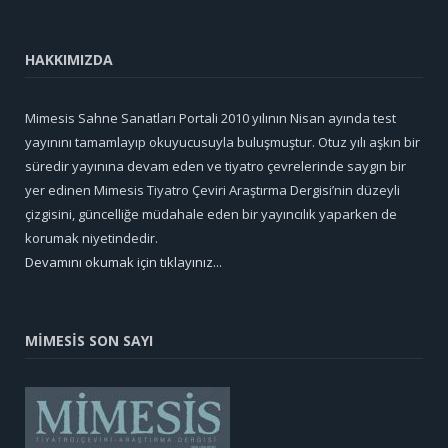
HAKKIMIZDA
Mimesis Sahne Sanatları Portali 2010 yılının Nisan ayında test
yayınını tamamlayıp okuyucusuyla buluşmuştur. Otuz yılı aşkın bir
süredir yayınına devam eden ve tiyatro çevrelerinde saygın bir
yer edinen Mimesis Tiyatro Çeviri Araştırma Dergisi’nin düzeyli
çizgisini, güncelliğe müdahale eden bir yayıncılık yaparken de
korumak niyetindedir.
Devamını okumak için tıklayınız...
MİMESİS SON SAYI