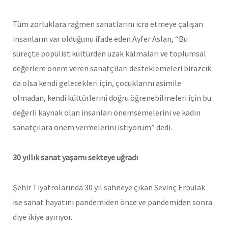
Tüm zorluklara rağmen sanatlarını icra etmeye çalışan
insanların var olduğunu ifade eden Ayfer Aslan, “Bu
süreçte popülist kültürden uzak kalmaları ve toplumsal
değerlere önem veren sanatçıları desteklemeleri birazcık
da olsa kendi gelecekleri için, çocuklarını asimile
olmadan, kendi kültürlerini doğru öğrenebilmeleri için bu
değerli kaynak olan insanları önemsemelerini ve kadın
sanatçılara önem vermelerini istiyorum” dedi.
30 yıllık sanat yaşamı sekteye uğradı
Şehir Tiyatrolarında 30 yıl sahneye çıkan Sevinç Erbulak
ise sanat hayatını pandemiden önce ve pandemiden sonra
diye ikiye ayırıyor.