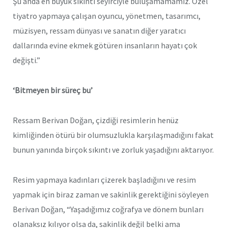
Şu anda en büyük sıkıntı seyirciyle buluşamamamız. Özel
tiyatro yapmaya çalışan oyuncu, yönetmen, tasarımcı,
müzisyen, ressam dünyası ve sanatın diğer yaratıcı
dallarında evine ekmek götüren insanların hayatı çok
değişti.”
‘Bitmeyen bir süreç bu’
Ressam Berivan Doğan, çizdiği resimlerin henüz
kimliğinden ötürü bir olumsuzlukla karşılaşmadığını fakat
bunun yanında birçok sıkıntı ve zorluk yaşadığını aktarıyor.
Resim yapmaya kadınları çizerek başladığını ve resim
yapmak için biraz zaman ve sakinlik gerektiğini söyleyen
Berivan Doğan, “Yaşadığımız coğrafya ve dönem bunları
olanaksız kılıyor olsa da, sakinlik değil belki ama