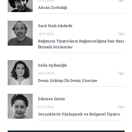
27.07.2026
0
Akran Zorbalığı
Sacit Hadi Akdede
14.07.2026
0
Bağımsız Tiyatroların Bağımsızlığına Dair Bazı
İktisadi Gözlemler
Selin Aydınoğlu
08.07.2026
2
Deniz Göktaş Ölü Deniz Üzerine
Dikmen Gürün
07.07.2026
0
Gerçeklerle Yüzleşmek ve Belgesel Tiyatro