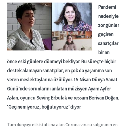
Pandemi
nedeniyle
zor günler
geçiren
sanatçılar
bir an
önce eski günlere dönmeyi bekliyor. Bu süreçte hiçbir
destek alamayan sanatçılar, en çok da yaşamına son
veren meslektaşlarına üzülüyor. 15 Nisan Dünya Sanat
Günü’nde sorunlarını anlatan müzisyen Ayam Ayfer
Aslan, oyuncu Sevinç Erbulak ve ressam Berivan Doğan,
‘Geçinemiyoruz, boğuluyoruz’ diyor.
Tüm dünyayı etkisi altına alan Corona virüsü salgınının en