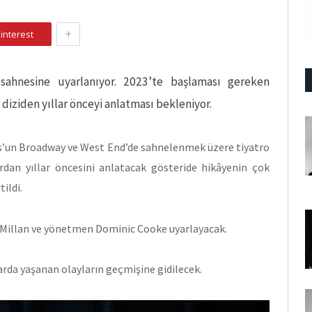
+
interest
sahnesine uyarlanıyor. 2023’te başlaması gereken
diziden yıllar önceyi anlatması bekleniyor.
s’un Broadway ve West End’de sahnelenmek üzere tiyatro
ardan yıllar öncesini anlatacak gösteride hikâyenin çok
tildi.
Millan ve yönetmen Dominic Cooke uyarlayacak.
arda yaşanan olayların geçmişine gidilecek.