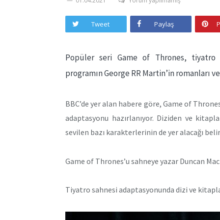
01.04.2021
Yorum yapılmamış
Tweet
Paylaş
P
Popüler seri Game of Thrones, tiyatro 
programın George RR Martin’in romanları ve 
BBC’de yer alan habere göre, Game of Throne
adaptasyonu hazırlanıyor. Diziden ve kitapl
sevilen bazı karakterlerinin de yer alacağı belir
Game of Thrones’u sahneye yazar Duncan Mac
Tiyatro sahnesi adaptasyonunda dizi ve kitapl