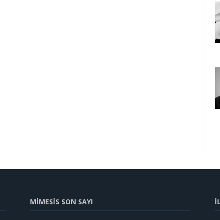
MİMESİS SON SAYI
İ