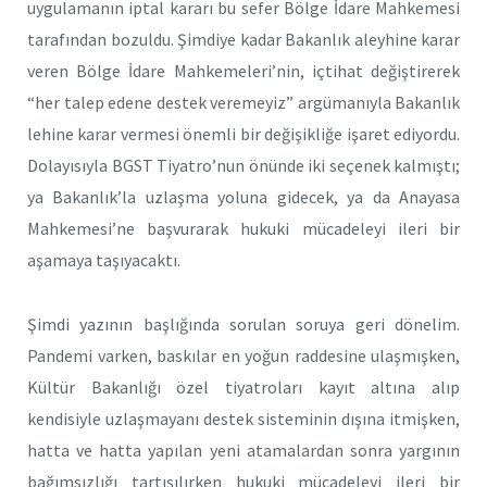
uygulamanın iptal kararı bu sefer Bölge İdare Mahkemesi
tarafından bozuldu. Şimdiye kadar Bakanlık aleyhine karar
veren Bölge İdare Mahkemeleri’nin, içtihat değiştirerek
“her talep edene destek veremeyiz” argümanıyla Bakanlık
lehine karar vermesi önemli bir değişikliğe işaret ediyordu.
Dolayısıyla BGST Tiyatro’nun önünde iki seçenek kalmıştı;
ya Bakanlık’la uzlaşma yoluna gidecek, ya da Anayasa
Mahkemesi’ne başvurarak hukuki mücadeleyi ileri bir
aşamaya taşıyacaktı.
Şimdi yazının başlığında sorulan soruya geri dönelim.
Pandemi varken, baskılar en yoğun raddesine ulaşmışken,
Kültür Bakanlığı özel tiyatroları kayıt altına alıp
kendisiyle uzlaşmayanı destek sisteminin dışına itmişken,
hatta ve hatta yapılan yeni atamalardan sonra yargının
bağımsızlığı tartışılırken hukuki mücadeleyi ileri bir