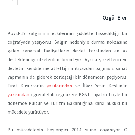
Özgür Eren
Kovid-19 salgınının etkilerinin şiddetle hissedildiği bir
coğrafyada yaşıyoruz. Salgın nedeniyle durma noktasına
gelen sanatsal faaliyetlerin devlet tarafından en az
desteklendiği ülkelerden birindeyiz. Ayrıca şirketlerin ve
devletin kendilerine atfettiği imtiyazdan bağımsız sanat
yapmanın da giderek zorlaştığı bir dönemden geçiyoruz.
Fırat Kuyurtar’ın
yazılarından
ve İlker Yasin Keskin’in
yazısından
öğrenilebileceği üzere BGST Tiyatro böyle bir
dönemde Kültür ve Turizm Bakanlığı’na karşı hukuki bir
mücadele yürütüyor.
Bu mücadelenin başlangıcı 2014 yılına dayanıyor. O