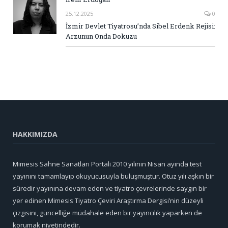
25.12.2025
0
İzmir Devlet Tiyatrosu’nda Sibel Erdenk Rejisi:
Arzunun Onda Dokuzu
HAKKIMIZDA
Mimesis Sahne Sanatları Portali 2010 yılının Nisan ayında test
yayınını tamamlayıp okuyucusuyla buluşmuştur. Otuz yılı aşkın bir
süredir yayınına devam eden ve tiyatro çevrelerinde saygın bir
yer edinen Mimesis Tiyatro Çeviri Araştırma Dergisi’nin düzeyli
çizgisini, güncelliğe müdahale eden bir yayıncılık yaparken de
korumak niyetindedir.