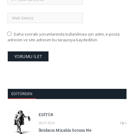
Daha sonraki yorumlarımda kullanılması için adım, e-posta
adresim ve site adresim bu tarayıcıya kaydedilsin.
EDITÖRDEN
EDİTÖR
28.07.2026
0
İktidarın Mizahla Sorunu Ne