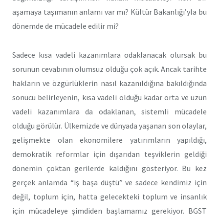
aşamaya taşımanın anlamı var mı? Kültür Bakanlığı’yla bu
dönemde de mücadele edilir mi?
Sadece kısa vadeli kazanımlara odaklanacak olursak bu
sorunun cevabının olumsuz olduğu çok açık. Ancak tarihte
hakların ve özgürlüklerin nasıl kazanıldığına bakıldığında
sonucu belirleyenin, kısa vadeli olduğu kadar orta ve uzun
vadeli kazanımlara da odaklanan, sistemli mücadele
olduğu görülür. Ülkemizde ve dünyada yaşanan son olaylar,
gelişmekte olan ekonomilere yatırımların yapıldığı,
demokratik reformlar için dışarıdan teşviklerin geldiği
dönemin çoktan gerilerde kaldığını gösteriyor. Bu kez
gerçek anlamda “iş başa düştü” ve sadece kendimiz için
değil, toplum için, hatta gelecekteki toplum ve insanlık
için mücadeleye şimdiden başlamamız gerekiyor. BGST