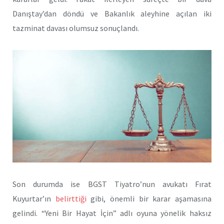
Danıştay’dan döndü ve Bakanlık aleyhine açılan iki
tazminat davası olumsuz sonuçlandı.
Son durumda ise BGST Tiyatro’nun avukatı Fırat
Kuyurtar’ın
belirttiği
gibi, önemli bir karar aşamasına
gelindi. “Yeni Bir Hayat İçin” adlı oyuna yönelik haksız