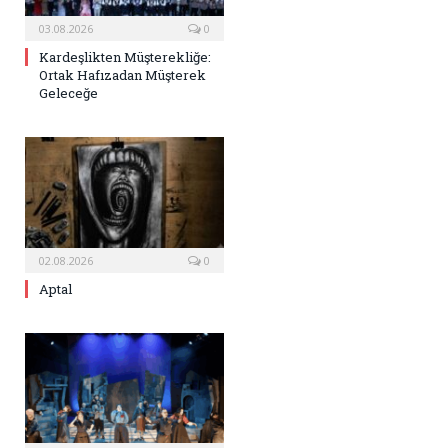
03.08.2026
0
Kardeşlikten Müşterekliğe:
Ortak Hafızadan Müşterek
Geleceğe
02.08.2026
0
Aptal