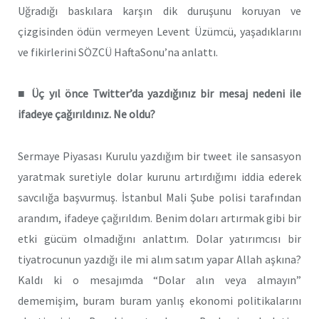
Uğradığı baskılara karşın dik duruşunu koruyan ve
çizgisinden ödün vermeyen Levent Üzümcü, yaşadıklarını
ve fikirlerini SÖZCÜ HaftaSonu’na anlattı.
■ Üç yıl önce Twitter’da yazdığınız bir mesaj nedeni ile
ifadeye çağırıldınız. Ne oldu?
Sermaye Piyasası Kurulu yazdığım bir tweet ile sansasyon
yaratmak suretiyle dolar kurunu artırdığımı iddia ederek
savcılığa başvurmuş. İstanbul Mali Şube polisi tarafından
arandım, ifadeye çağırıldım. Benim doları artırmak gibi bir
etki gücüm olmadığını anlattım. Dolar yatırımcısı bir
tiyatrocunun yazdığı ile mi alım satım yapar Allah aşkına?
Kaldı ki o mesajımda “Dolar alın veya almayın”
dememişim, buram buram yanlış ekonomi politikalarını