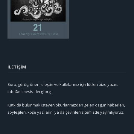
İLETİŞİM
Soru, görüş, öneri, eleştiri ve katkılarınız için lütfen bize yazın:
info@mimesis-dergi.org
Katkıda bulunmak isteyen okurlarımızdan gelen özgün haberleri,
söyleşileri, köşe yazılarını ya da çevirileri sitemizde yayımlıyoruz.