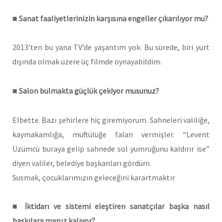
■ Sanat faaliyetlerinizin karşısına engeller çıkarılıyor mu?
2013’ten bu yana TV’de yaşantım yok. Bu sürede, biri yurt
dışında olmak üzere üç filmde oynayabildim.
■ Salon bulmakta güçlük çekiyor musunuz?
Elbette. Bazı şehirlere hiç giremiyorum. Sahneleri valiliğe,
kaymakamlığa, müftülüğe falan vermişler. “Levent
Üzümcü buraya gelip sahnede sol yumruğunu kaldırır ise”
diyen valiler, belediye başkanları gördüm.
Susmak, çocuklarımızın geleceğini karartmaktır
■ İktidarı ve sistemi eleştiren sanatçılar başka nasıl
baskılara maruz kalıyor?