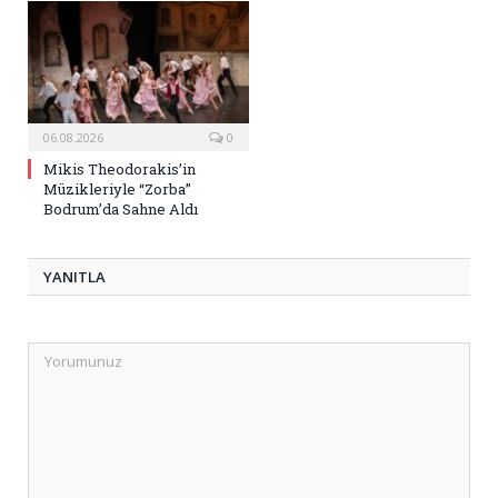
06.08.2026
0
Mikis Theodorakis’in
Müzikleriyle “Zorba”
Bodrum’da Sahne Aldı
YANITLA