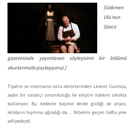
[Gökmen
Ulu’nun
Sözcü
gazetesinde yayımlanan söyleşisinin bir bölümü
okurlarımızla paylaşıyoruz.]
Tiyatro ve sinemanın usta aktörlerinden Levent Üzümcü,
aydın bir sanatçı sorumluluğu ile eleştiri hakkını sıklıkla
kullanıyor. Bu nedenle başının derde girdiği de alıyor,
iktidarın hışmına uğradığı da… Nitekim geçen hafta yine
adliyedeydi.