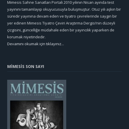
Mimesis Sahne Sanatları Portali 2010 yılının Nisan ayında test
yayınını tamamlayıp okuyucusuyla buluşmuştur. Otuz yılı aşkın bir
süredir yayınına devam eden ve tiyatro çevrelerinde saygın bir
yer edinen Mimesis Tiyatro Çeviri Araştırma Dergisi’nin düzeyli
çizgisini, güncelliğe müdahale eden bir yayıncılık yaparken de
korumak niyetindedir.
Devamını okumak için tıklayınız...
MİMESİS SON SAYI