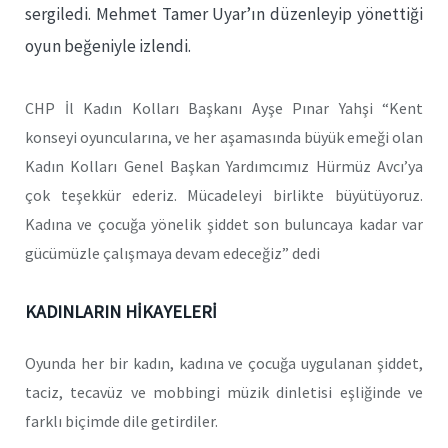
sergiledi. Mehmet Tamer Uyar’ın düzenleyip yönettiği
oyun beğeniyle izlendi.
CHP İl Kadın Kolları Başkanı Ayşe Pınar Yahşi “Kent
konseyi oyuncularına, ve her aşamasında büyük emeği olan
Kadın Kolları Genel Başkan Yardımcımız Hürmüz Avcı’ya
çok teşekkür ederiz. Mücadeleyi birlikte büyütüyoruz.
Kadına ve çocuğa yönelik şiddet son buluncaya kadar var
gücümüzle çalışmaya devam edeceğiz” dedi
KADINLARIN HİKAYELERİ
Oyunda her bir kadın, kadına ve çocuğa uygulanan şiddet,
taciz, tecavüz ve mobbingi müzik dinletisi eşliğinde ve
farklı biçimde dile getirdiler.