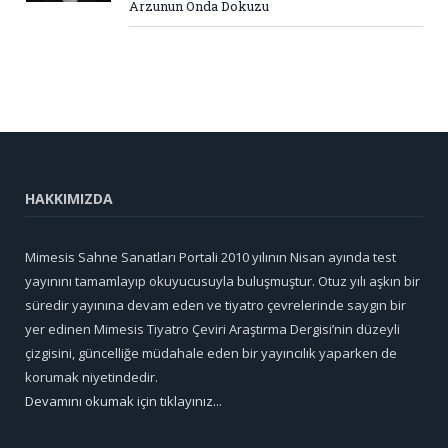
Arzunun Onda Dokuzu
HAKKIMIZDA
Mimesis Sahne Sanatları Portali 2010 yılının Nisan ayında test
yayınını tamamlayıp okuyucusuyla buluşmuştur. Otuz yılı aşkın bir
süredir yayınına devam eden ve tiyatro çevrelerinde saygın bir
yer edinen Mimesis Tiyatro Çeviri Araştırma Dergisi’nin düzeyli
çizgisini, güncelliğe müdahale eden bir yayıncılık yaparken de
korumak niyetindedir.
Devamını okumak için tıklayınız...