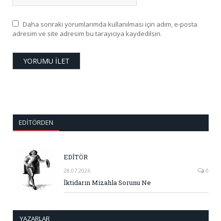
Daha sonraki yorumlarımda kullanılması için adım, e-posta
adresim ve site adresim bu tarayıcıya kaydedilsin.
EDITÖRDEN
EDİTÖR
28.07.2026
0
İktidarın Mizahla Sorunu Ne
YAZARLAR