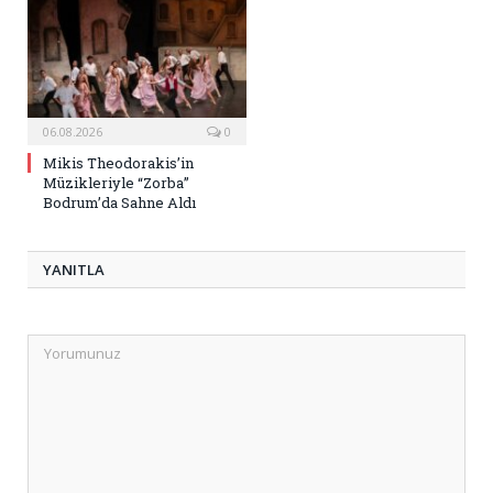
06.08.2026
0
Mikis Theodorakis’in
Müzikleriyle “Zorba”
Bodrum’da Sahne Aldı
YANITLA