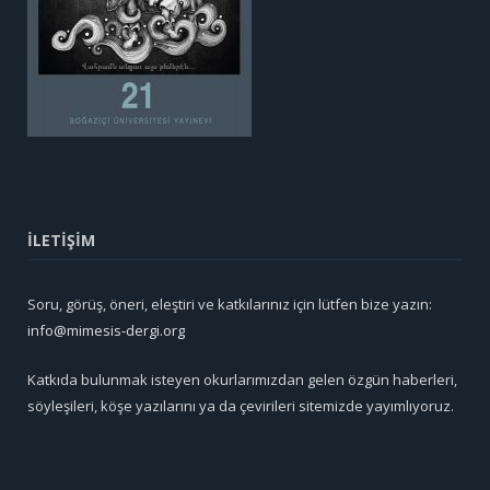
İLETİŞİM
Soru, görüş, öneri, eleştiri ve katkılarınız için lütfen bize yazın:
info@mimesis-dergi.org
Katkıda bulunmak isteyen okurlarımızdan gelen özgün haberleri,
söyleşileri, köşe yazılarını ya da çevirileri sitemizde yayımlıyoruz.