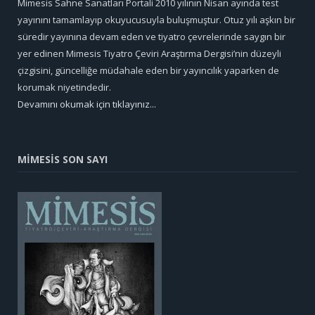
Mimesis Sahne Sanatları Portali 2010 yılının Nisan ayında test
yayınını tamamlayıp okuyucusuyla buluşmuştur. Otuz yılı aşkın bir
süredir yayınına devam eden ve tiyatro çevrelerinde saygın bir
yer edinen Mimesis Tiyatro Çeviri Araştırma Dergisi’nin düzeyli
çizgisini, güncelliğe müdahale eden bir yayıncılık yaparken de
korumak niyetindedir.
Devamını okumak için tıklayınız...
MİMESİS SON SAYI