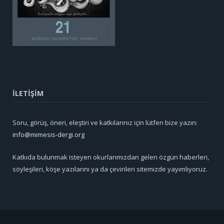
İLETİŞİM
Soru, görüş, öneri, eleştiri ve katkılarınız için lütfen bize yazın:
info@mimesis-dergi.org
Katkıda bulunmak isteyen okurlarımızdan gelen özgün haberleri,
söyleşileri, köşe yazılarını ya da çevirileri sitemizde yayımlıyoruz.