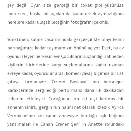
şey değil! Oyun size gerçeği bir tokat gibi yüzünüze
indirirken, başka bir açıdan da kadın-erkek aymazlığının
nerelere kadar ulaşabileceğinin fotoğrafını çekmiş.
Yönetmen, sahne tasarımındaki gerçekçilikle olayı kendi
barınağımıza kadar taşımamızın önünü açıyor. Evet, bu ev
oyunu izleyen herkesin evi! Çocukların suçlandığı sahneden
kişilerin birbirlerine karşı suçlamalarına kadar uzanan
evreye kadar, oyuncular arası komedi yavaş biçimde bir üst
çıtaya tırmanıyor. Özlem Başkaya’ nın Veronique
karakterinde sergilediği performans daha ilk dakikadan
itibaren etkileyici. Çocuğunun ön iki dişi kırılmış bir
annenin sinirli, gergin ruh halini net olarak izledik. Ayrıca
Veronique’nın kocasının annesiyle kurduğu aşk bağının
yansımaları ile Canan Erener Şen’ in Anette rolündeki