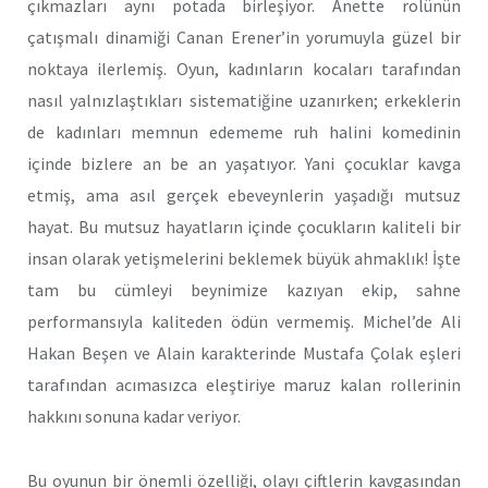
çıkmazları aynı potada birleşiyor. Anette rolünün
çatışmalı dinamiği Canan Erener’in yorumuyla güzel bir
noktaya ilerlemiş. Oyun, kadınların kocaları tarafından
nasıl yalnızlaştıkları sistematiğine uzanırken; erkeklerin
de kadınları memnun edememe ruh halini komedinin
içinde bizlere an be an yaşatıyor. Yani çocuklar kavga
etmiş, ama asıl gerçek ebeveynlerin yaşadığı mutsuz
hayat. Bu mutsuz hayatların içinde çocukların kaliteli bir
insan olarak yetişmelerini beklemek büyük ahmaklık! İşte
tam bu cümleyi beynimize kazıyan ekip, sahne
performansıyla kaliteden ödün vermemiş. Michel’de Ali
Hakan Beşen ve Alain karakterinde Mustafa Çolak eşleri
tarafından acımasızca eleştiriye maruz kalan rollerinin
hakkını sonuna kadar veriyor.
Bu oyunun bir önemli özelliği, olayı çiftlerin kavgasından