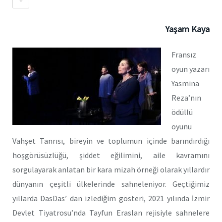
Yaşam Kaya
Fransız
oyun yazarı
Yasmina
Reza’nın
ödüllü
oyunu
Vahşet Tanrısı, bireyin ve toplumun içinde barındırdığı
hoşgörüsüzlüğü, şiddet eğilimini, aile kavramını
sorgulayarak anlatan bir kara mizah örneği olarak yıllardır
dünyanın çeşitli ülkelerinde sahneleniyor. Geçtiğimiz
yıllarda DasDas’ dan izlediğim gösteri, 2021 yılında İzmir
Devlet Tiyatrosu’nda Tayfun Eraslan rejisiyle sahnelere