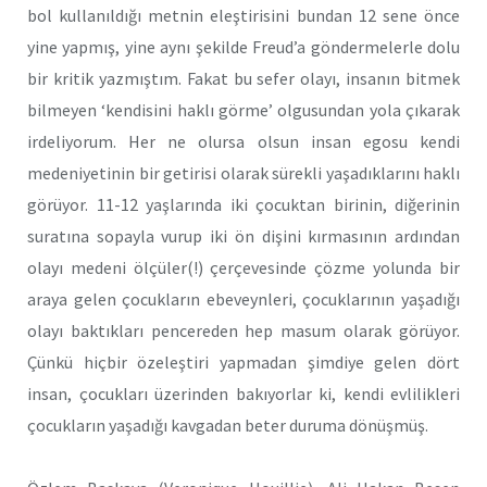
bol kullanıldığı metnin eleştirisini bundan 12 sene önce
yine yapmış, yine aynı şekilde Freud’a göndermelerle dolu
bir kritik yazmıştım. Fakat bu sefer olayı, insanın bitmek
bilmeyen ‘kendisini haklı görme’ olgusundan yola çıkarak
irdeliyorum. Her ne olursa olsun insan egosu kendi
medeniyetinin bir getirisi olarak sürekli yaşadıklarını haklı
görüyor. 11-12 yaşlarında iki çocuktan birinin, diğerinin
suratına sopayla vurup iki ön dişini kırmasının ardından
olayı medeni ölçüler(!) çerçevesinde çözme yolunda bir
araya gelen çocukların ebeveynleri, çocuklarının yaşadığı
olayı baktıkları pencereden hep masum olarak görüyor.
Çünkü hiçbir özeleştiri yapmadan şimdiye gelen dört
insan, çocukları üzerinden bakıyorlar ki, kendi evlilikleri
çocukların yaşadığı kavgadan beter duruma dönüşmüş.