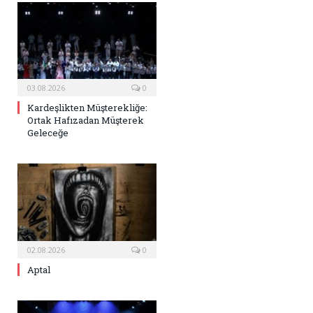
03.08.2026
0
Kardeşlikten Müşterekliğe:
Ortak Hafızadan Müşterek
Geleceğe
02.08.2026
0
Aptal