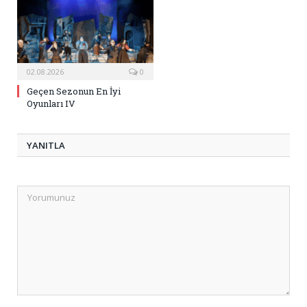
02.08.2026
0
Geçen Sezonun En İyi
Oyunları IV
YANITLA