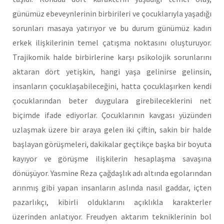
günümüz ebeveynlerinin birbirileri ve çocuklarıyla yaşadığı
sorunları masaya yatırıyor ve bu durum günümüz kadın
erkek ilişkilerinin temel çatışma noktasını oluşturuyor.
Trajikomik halde birbirlerine karşı psikolojik sorunlarını
aktaran dört yetişkin, hangi yaşa gelinirse gelinsin,
insanların çocuklaşabileceğini, hatta çocuklaşırken kendi
çocuklarından beter duygulara girebileceklerini net
biçimde ifade ediyorlar. Çocuklarının kavgası yüzünden
uzlaşmak üzere bir araya gelen iki çiftin, sakin bir halde
başlayan görüşmeleri, dakikalar geçtikçe başka bir boyuta
kayıyor ve görüşme ilişkilerin hesaplaşma savaşına
dönüşüyor. Yasmine Reza çağdaşlık adı altında egolarından
arınmış gibi yapan insanların aslında nasıl gaddar, içten
pazarlıkçı, kibirli olduklarını açıklıkla karakterler
üzerinden anlatıyor. Freudyen aktarım tekniklerinin bol