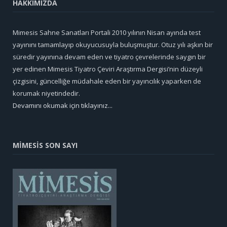
HAKKIMIZDA
Mimesis Sahne Sanatları Portali 2010 yılının Nisan ayında test
yayınını tamamlayıp okuyucusuyla buluşmuştur. Otuz yılı aşkın bir
süredir yayınına devam eden ve tiyatro çevrelerinde saygın bir
yer edinen Mimesis Tiyatro Çeviri Araştırma Dergisi’nin düzeyli
çizgisini, güncelliğe müdahale eden bir yayıncılık yaparken de
korumak niyetindedir.
Devamını okumak için tıklayınız...
MİMESİS SON SAYI