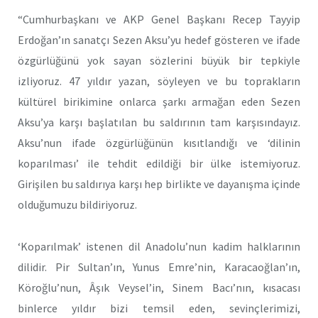
“Cumhurbaşkanı ve AKP Genel Başkanı Recep Tayyip
Erdoğan’ın sanatçı Sezen Aksu’yu hedef gösteren ve ifade
özgürlüğünü yok sayan sözlerini büyük bir tepkiyle
izliyoruz. 47 yıldır yazan, söyleyen ve bu toprakların
kültürel birikimine onlarca şarkı armağan eden Sezen
Aksu’ya karşı başlatılan bu saldırının tam karşısındayız.
Aksu’nun ifade özgürlüğünün kısıtlandığı ve ‘dilinin
koparılması’ ile tehdit edildiği bir ülke istemiyoruz.
Girişilen bu saldırıya karşı hep birlikte ve dayanışma içinde
olduğumuzu bildiriyoruz.
‘Koparılmak’ istenen dil Anadolu’nun kadim halklarının
dilidir. Pir Sultan’ın, Yunus Emre’nin, Karacaoğlan’ın,
Köroğlu’nun, Âşık Veysel’in, Sinem Bacı’nın, kısacası
binlerce yıldır bizi temsil eden, sevinçlerimizi,