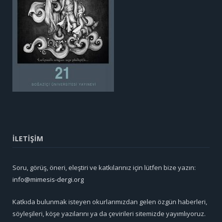
İLETİŞİM
Soru, görüş, öneri, eleştiri ve katkılarınız için lütfen bize yazın:
info@mimesis-dergi.org
Katkıda bulunmak isteyen okurlarımızdan gelen özgün haberleri,
söyleşileri, köşe yazılarını ya da çevirileri sitemizde yayımlıyoruz.