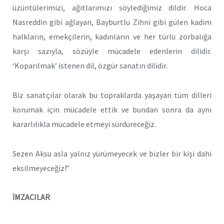
üzüntülerimizi, ağıtlarımızı söylediğimiz dildir. Hoca
Nasreddin gibi ağlayan, Bayburtlu Zihni gibi gülen kadim
halkların, emekçilerin, kadınların ve her türlü zorbalığa
karşı sazıyla, sözüyle mücadele edenlerin dilidir.
‘Koparılmak’ istenen dil, özgür sanatın dilidir.
Biz sanatçılar olarak bu topraklarda yaşayan tüm dilleri
korumak için mücadele ettik ve bundan sonra da aynı
kararlılıkla mücadele etmeyi sürdüreceğiz.
Sezen Aksu asla yalnız yürümeyecek ve bizler bir kişi dahi
eksilmeyeceğiz!”
İMZACILAR