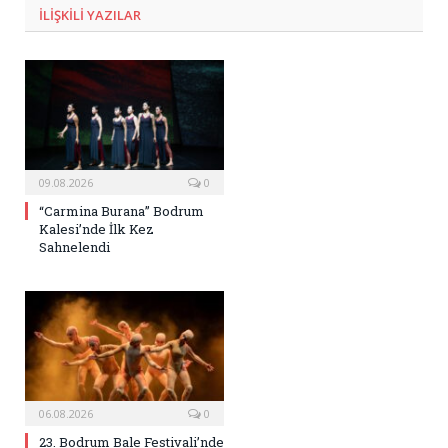
ILIŞKILI
YAZILAR
09.08.2026
0
“Carmina Burana” Bodrum
Kalesi’nde İlk Kez
Sahnelendi
06.08.2026
0
23. Bodrum Bale Festivali’nde