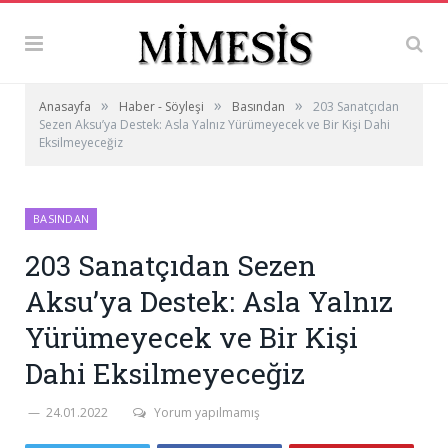
»
»
»
Anasayfa
Haber - Söyleşi
Basından
203 Sanatçıdan
Sezen Aksu’ya Destek: Asla Yalnız Yürümeyecek ve Bir Kişi Dahi
Eksilmeyeceğiz
BASINDAN
203 Sanatçıdan Sezen
Aksu’ya Destek: Asla Yalnız
Yürümeyecek ve Bir Kişi
Dahi Eksilmeyeceğiz
24.01.2022
Yorum yapılmamış