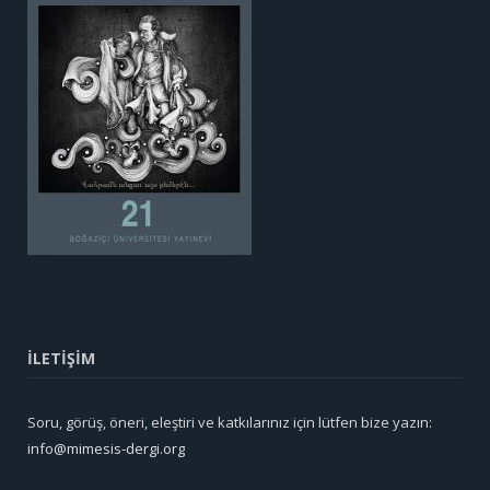
İLETİŞİM
Soru, görüş, öneri, eleştiri ve katkılarınız için lütfen bize yazın:
info@mimesis-dergi.org