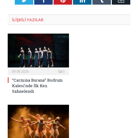
Posta
ILIŞKILI
YAZILAR
09.08.2026
0
“Carmina Burana” Bodrum
Kalesi’nde İlk Kez
Sahnelendi