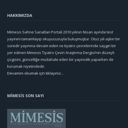
HAKKIMIZDA
Mimesis Sahne Sanatları Portali 2010 yılının Nisan ayında test
yayınını tamamlayıp okuyucusuyla buluşmuştur. Otuz yılı aşkın bir
süredir yayınına devam eden ve tiyatro çevrelerinde saygın bir
yer edinen Mimesis Tiyatro Çeviri Araştırma Dergisi’nin düzeyli
çizgisini, güncelliğe müdahale eden bir yayıncılık yaparken de
korumak niyetindedir.
Devamını okumak için tıklayınız...
MİMESİS SON SAYI