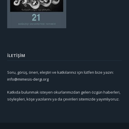
İLETİŞİM
Soru, görüş, öneri, eleştiri ve katkılarınız için lütfen bize yazın:
info@mimesis-dergi.org
Katkıda bulunmak isteyen okurlarımızdan gelen özgün haberleri,
söyleşileri, köşe yazılarını ya da çevirileri sitemizde yayımlıyoruz.