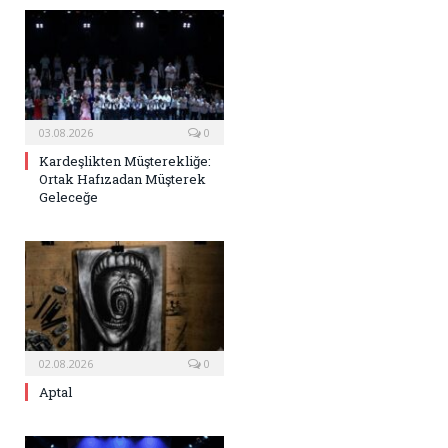
03.08.2026
0
Kardeşlikten Müşterekliğe:
Ortak Hafızadan Müşterek
Geleceğe
02.08.2026
0
Aptal