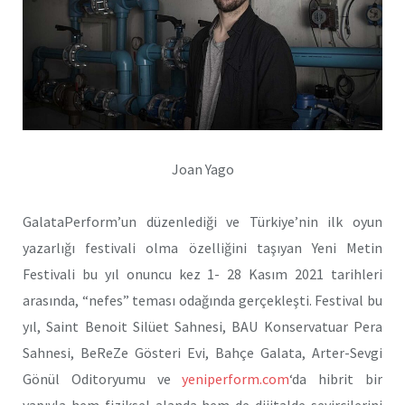
Joan Yago
GalataPerform’un düzenlediği ve Türkiye’nin ilk oyun
yazarlığı festivali olma özelliğini taşıyan Yeni Metin
Festivali bu yıl onuncu kez 1- 28 Kasım 2021 tarihleri
arasında, “nefes” teması odağında gerçekleşti. Festival bu
yıl, Saint Benoit Silüet Sahnesi, BAU Konservatuar Pera
Sahnesi, BeReZe Gösteri Evi, Bahçe Galata, Arter-Sevgi
Gönül Oditoryumu ve
yeniperform.com
‘da hibrit bir