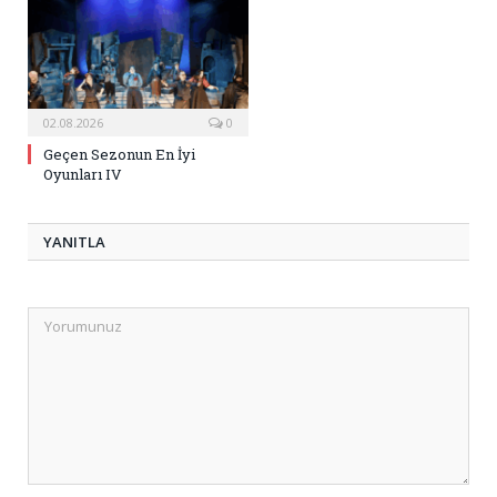
02.08.2026
0
Geçen Sezonun En İyi
Oyunları IV
YANITLA