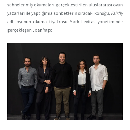
sahnelenmiş okumaları gerçekleştirilen uluslararası oyun
yazarları ile yaptığımız sohbetlerin sıradaki konuğu,
Fairfly
adlı oyunun okuma tiyatrosu Mark Levitas yönetiminde
gerçekleşen Joan Yago.