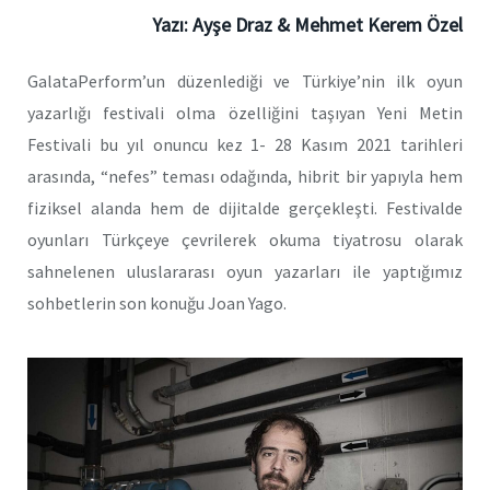
Yazı:
Ayşe Draz & Mehmet Kerem Özel
GalataPerform’un düzenlediği ve Türkiye’nin ilk oyun
yazarlığı festivali olma özelliğini taşıyan Yeni Metin
Festivali bu yıl onuncu kez 1- 28 Kasım 2021 tarihleri
arasında, “nefes” teması odağında, hibrit bir yapıyla hem
fiziksel alanda hem de dijitalde gerçekleşti. Festivalde
oyunları Türkçeye çevrilerek okuma tiyatrosu olarak
sahnelenen uluslararası oyun yazarları ile yaptığımız
sohbetlerin son konuğu Joan Yago.