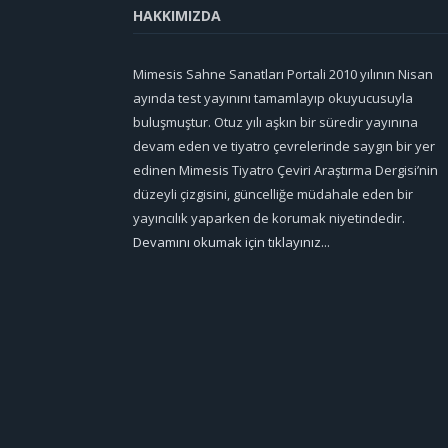
HAKKIMIZDA
Mimesis Sahne Sanatları Portali 2010 yılının Nisan
ayında test yayınını tamamlayıp okuyucusuyla
buluşmuştur. Otuz yılı aşkın bir süredir yayınına
devam eden ve tiyatro çevrelerinde saygın bir yer
edinen Mimesis Tiyatro Çeviri Araştırma Dergisi’nin
düzeyli çizgisini, güncelliğe müdahale eden bir
yayıncılık yaparken de korumak niyetindedir.
Devamını okumak için tıklayınız...