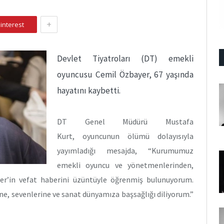
+
interest
Devlet Tiyatroları (DT) emekli
oyuncusu Cemil Özbayer, 67 yaşında
hayatını kaybetti.
DT Genel Müdürü Mustafa
Kurt, oyuncunun ölümü dolayısıyla
yayımladığı mesajda, “Kurumumuz
emekli oyuncu ve yönetmenlerinden,
er’in vefat haberini üzüntüyle öğrenmiş bulunuyorum.
ne, sevenlerine ve sanat dünyamıza başsağlığı diliyorum.”