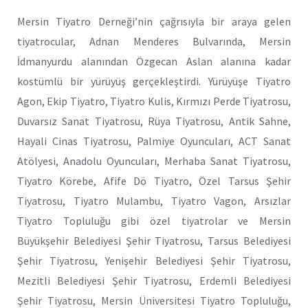
Mersin Tiyatro Derneği’nin çağrısıyla bir araya gelen
tiyatrocular, Adnan Menderes Bulvarında, Mersin
İdmanyurdu alanından Özgecan Aslan alanına kadar
kostümlü bir yürüyüş gerçekleştirdi. Yürüyüşe Tiyatro
Agon, Ekip Tiyatro, Tiyatro Kulis, Kırmızı Perde Tiyatrosu,
Duvarsız Sanat Tiyatrosu, Rüya Tiyatrosu, Antik Sahne,
Hayali Cinas Tiyatrosu, Palmiye Oyuncuları, ACT Sanat
Atölyesi, Anadolu Oyuncuları, Merhaba Sanat Tiyatrosu,
Tiyatro Körebe, Afife Dö Tiyatro, Özel Tarsus Şehir
Tiyatrosu, Tiyatro Mulambu, Tiyatro Vagon, Arsızlar
Tiyatro Topluluğu gibi özel tiyatrolar ve Mersin
Büyükşehir Belediyesi Şehir Tiyatrosu, Tarsus Belediyesi
Şehir Tiyatrosu, Yenişehir Belediyesi Şehir Tiyatrosu,
Mezitli Belediyesi Şehir Tiyatrosu, Erdemli Belediyesi
Şehir Tiyatrosu, Mersin Üniversitesi Tiyatro Topluluğu,