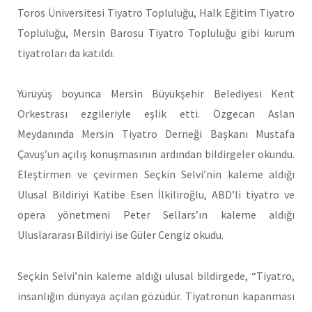
Toros Üniversitesi Tiyatro Topluluğu, Halk Eğitim Tiyatro
Topluluğu, Mersin Barosu Tiyatro Topluluğu gibi kurum
tiyatroları da katıldı.
Yürüyüş boyunca Mersin Büyükşehir Belediyesi Kent
Orkestrası ezgileriyle eşlik etti. Özgecan Aslan
Meydanında Mersin Tiyatro Derneği Başkanı Mustafa
Çavuş’un açılış konuşmasının ardından bildirgeler okundu.
Eleştirmen ve çevirmen Seçkin Selvi’nin kaleme aldığı
Ulusal Bildiriyi Katibe Esen İlkiliroğlu, ABD’li tiyatro ve
opera yönetmeni Peter Sellars’ın kaleme aldığı
Uluslararası Bildiriyi ise Güler Cengiz okudu.
Seçkin Selvi’nin kaleme aldığı ulusal bildirgede, “Tiyatro,
insanlığın dünyaya açılan gözüdür. Tiyatronun kapanması