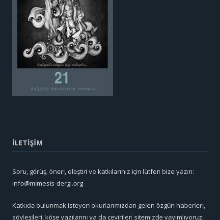
İLETİŞİM
Soru, görüş, öneri, eleştiri ve katkılarınız için lütfen bize yazın:
info@mimesis-dergi.org
Katkıda bulunmak isteyen okurlarımızdan gelen özgün haberleri,
söyleşileri, köşe yazılarını ya da çevirileri sitemizde yayımlıyoruz.