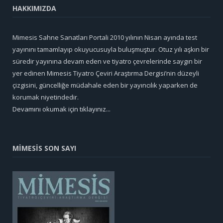
HAKKIMIZDA
Mimesis Sahne Sanatları Portali 2010 yılının Nisan ayında test
yayınını tamamlayıp okuyucusuyla buluşmuştur. Otuz yılı aşkın bir
süredir yayınına devam eden ve tiyatro çevrelerinde saygın bir
yer edinen Mimesis Tiyatro Çeviri Araştırma Dergisi’nin düzeyli
çizgisini, güncelliğe müdahale eden bir yayıncılık yaparken de
korumak niyetindedir.
Devamını okumak için tıklayınız...
MİMESİS SON SAYI