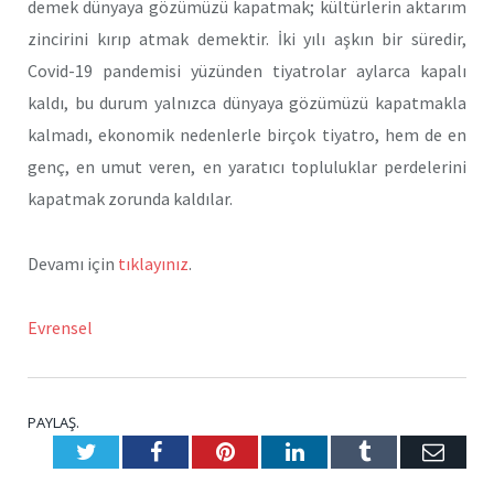
demek dünyaya gözümüzü kapatmak; kültürlerin aktarım
zincirini kırıp atmak demektir. İki yılı aşkın bir süredir,
Covid-19 pandemisi yüzünden tiyatrolar aylarca kapalı
kaldı, bu durum yalnızca dünyaya gözümüzü kapatmakla
kalmadı, ekonomik nedenlerle birçok tiyatro, hem de en
genç, en umut veren, en yaratıcı topluluklar perdelerini
kapatmak zorunda kaldılar.
Devamı için
tıklayınız
.
Evrensel
PAYLAŞ.
Twitter
Facebook
Pinterest
LinkedIn
Tumblr
E-
Posta