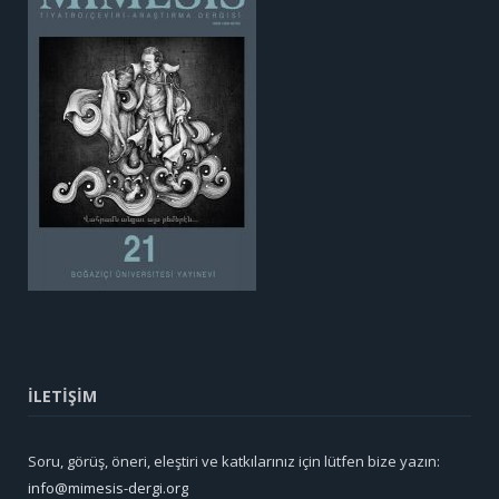
İLETİŞİM
Soru, görüş, öneri, eleştiri ve katkılarınız için lütfen bize yazın:
info@mimesis-dergi.org