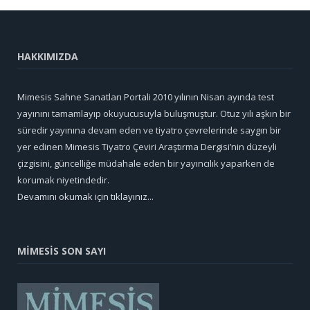
HAKKIMIZDA
Mimesis Sahne Sanatları Portali 2010 yılının Nisan ayında test
yayınını tamamlayıp okuyucusuyla buluşmuştur. Otuz yılı aşkın bir
süredir yayınına devam eden ve tiyatro çevrelerinde saygın bir
yer edinen Mimesis Tiyatro Çeviri Araştırma Dergisi’nin düzeyli
çizgisini, güncelliğe müdahale eden bir yayıncılık yaparken de
korumak niyetindedir.
Devamını okumak için tıklayınız...
MİMESİS SON SAYI