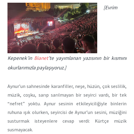
[Evrim
Kepenek’in
Bianet
’te yayımlanan yazısının bir kısmını
okurlarımızla paylaşıyoruz.]
Aynur’un sahnesinde karanfiller, neşe, hüzün, çok seslilik,
müzik, coşku, sarıp sarılmayan bir seyirci vardı, bir tek
“nefret” yoktu. Aynur sesinin etkileyiciliğiyle binlerin
ruhuna ışık olurken, seyircisi de Aynur’un sesini, müziğini
susturmak isteyenlere cevap verdi: Kürtçe müzik
susmayacak.