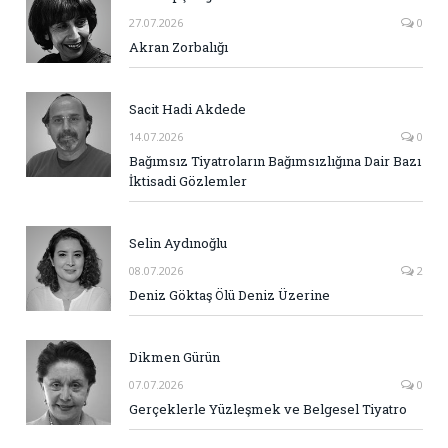
27.07.2026
0
Akran Zorbalığı
Sacit Hadi Akdede
14.07.2026
0
Bağımsız Tiyatroların Bağımsızlığına Dair Bazı
İktisadi Gözlemler
Selin Aydınoğlu
08.07.2026
2
Deniz Göktaş Ölü Deniz Üzerine
Dikmen Gürün
07.07.2026
0
Gerçeklerle Yüzleşmek ve Belgesel Tiyatro