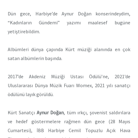
Dün gece, Harbiye’de Aynur Doğan konserindeydim,
“Kadınların Gündemi” yazımı maalesef bugüne
yetiştirebildim.
Albümleri dünya çapında Kürt müziği alanında en çok
satan albümlerin başında.
2017’de Akdeniz Müziği Ustası Ödülü’ne, 2021’de
Uluslararası Dünya Müzik Fuarı Womex, 2021 yılı sanatçı
ödülünü layık görüldü.
Kürt Sanatçı
Aynur Doğan
, tüm ırkçı, şovenist saldırılara
ve hedef göstermelere rağmen dün gece (28 Mayıs
Cumartesi), İBB Harbiye Cemil Topuzlu Açık Hava