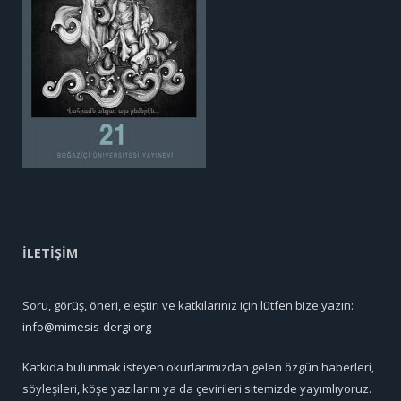
İLETİŞİM
Soru, görüş, öneri, eleştiri ve katkılarınız için lütfen bize yazın:
info@mimesis-dergi.org
Katkıda bulunmak isteyen okurlarımızdan gelen özgün haberleri,
söyleşileri, köşe yazılarını ya da çevirileri sitemizde yayımlıyoruz.