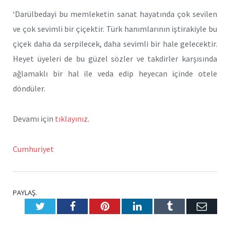
‘Darülbedayi bu memleketin sanat hayatında çok sevilen
ve çok sevimli bir çiçektir. Türk hanımlarının iştirakiyle bu
çiçek daha da serpilecek, daha sevimli bir hale gelecektir.
Heyet üyeleri de bu güzel sözler ve takdirler karşısında
ağlamaklı bir hal ile veda edip heyecan içinde otele
döndüler.
Devamı için
tıklayınız
.
Cumhuriyet
PAYLAŞ.
Twitter
Facebook
Pinterest
LinkedIn
Tumblr
E-
Posta