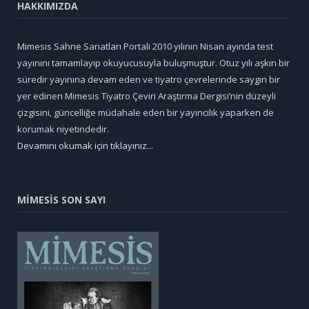
HAKKIMIZDA
Mimesis Sahne Sanatları Portali 2010 yılının Nisan ayında test
yayınını tamamlayıp okuyucusuyla buluşmuştur. Otuz yılı aşkın bir
süredir yayınına devam eden ve tiyatro çevrelerinde saygın bir
yer edinen Mimesis Tiyatro Çeviri Araştırma Dergisi’nin düzeyli
çizgisini, güncelliğe müdahale eden bir yayıncılık yaparken de
korumak niyetindedir.
Devamını okumak için tıklayınız...
MİMESİS SON SAYI