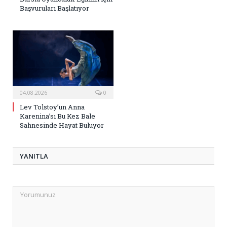
Başvuruları Başlatıyor
04.08.2026
0
Lev Tolstoy’un Anna
Karenina’sı Bu Kez Bale
Sahnesinde Hayat Buluyor
YANITLA