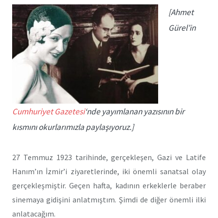
[Ahmet
Gürel’in
Cumhuriyet Gazetesi
‘nde yayımlanan yazısının bir
kısmını okurlarımızla paylaşıyoruz.]
27 Temmuz 1923 tarihinde, gerçekleşen, Gazi ve Latife
Hanım’ın İzmir’i ziyaretlerinde, iki önemli sanatsal olay
gerçekleşmiştir. Geçen hafta, kadının erkeklerle beraber
sinemaya gidişini anlatmıştım. Şimdi de diğer önemli ilki
anlatacağım.