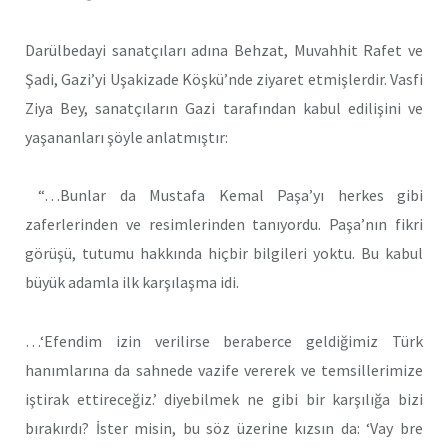
Darülbedayi sanatçıları adına Behzat, Muvahhit Rafet ve
Şadi, Gazi’yi Uşakizade Köşkü’nde ziyaret etmişlerdir. Vasfi
Ziya Bey, sanatçıların Gazi tarafından kabul edilişini ve
yaşananları şöyle anlatmıştır:
“…Bunlar da Mustafa Kemal Paşa’yı herkes gibi
zaferlerinden ve resimlerinden tanıyordu. Paşa’nın fikri
görüşü, tutumu hakkında hiçbir bilgileri yoktu. Bu kabul
büyük adamla ilk karşılaşma idi.
…‘Efendim izin verilirse beraberce geldiğimiz Türk
hanımlarına da sahnede vazife vererek ve temsillerimize
iştirak ettireceğiz.’ diyebilmek ne gibi bir karşılığa bizi
bırakırdı? İster misin, bu söz üzerine kızsın da: ‘Vay bre