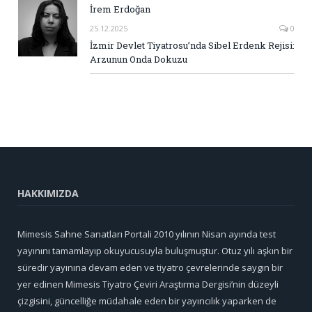
İrem Erdoğan
25.12.2025
0
İzmir Devlet Tiyatrosu’nda Sibel Erdenk Rejisi:
Arzunun Onda Dokuzu
HAKKIMIZDA
Mimesis Sahne Sanatları Portali 2010 yılının Nisan ayında test
yayınını tamamlayıp okuyucusuyla buluşmuştur. Otuz yılı aşkın bir
süredir yayınına devam eden ve tiyatro çevrelerinde saygın bir
yer edinen Mimesis Tiyatro Çeviri Araştırma Dergisi’nin düzeyli
çizgisini, güncelliğe müdahale eden bir yayıncılık yaparken de