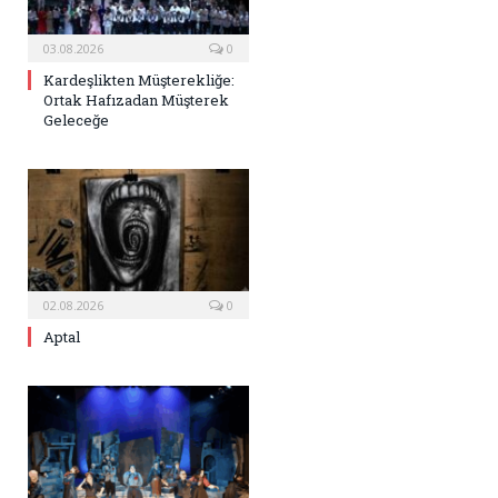
03.08.2026
0
Kardeşlikten Müşterekliğe:
Ortak Hafızadan Müşterek
Geleceğe
02.08.2026
0
Aptal