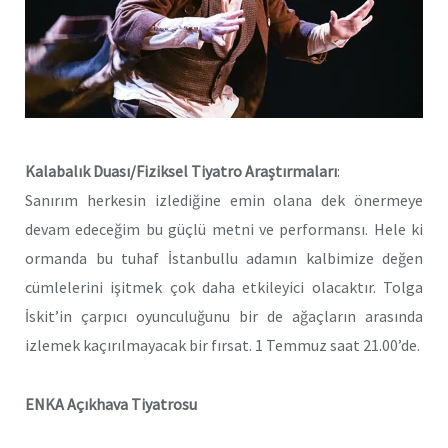
Kalabalık Duası/Fiziksel Tiyatro
Araştırmaları
:
Sanırım herkesin izlediğine emin olana dek önermeye
devam edeceğim bu güçlü metni ve performansı. Hele ki
ormanda bu tuhaf İstanbullu adamın kalbimize değen
cümlelerini işitmek çok daha etkileyici olacaktır. Tolga
İskit’in çarpıcı oyunculuğunu bir de ağaçların arasında
izlemek kaçırılmayacak bir fırsat. 1 Temmuz saat 21.00’de.
ENKA Açıkhava Tiyatrosu