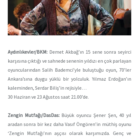
Aydınlıkevler/BKM:
Demet Akbağ’ın 15 sene sonra seyirci
karşısına çıktığı ve sahnede senenin yıldızı en çok parlayan
oyuncularından Salih Bademci’yle buluştuğu oyun, 70’ler
Ankara’sına duygu yüklü bir yolculuk. Yılmaz Erdoğan’ın
kaleminden, Serdar Biliş’in rejisiyle…
30 Haziran ve 23 Ağustos saat 21.00’de.
Zengin Mutfağı/DasDas:
Büyük oyuncu Şener Şen, 40 yıl
aradan sonra bir kez daha Vasıf Öngören’in müthiş oyunu
‘Zengin Mutfağı’nın aşçısı olarak karşımızda. Genç ve