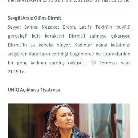
Sevgili Arsız Ölüm-Dirmit
Seyyar Sahne: Nezaket Erden, Latife Tekin’in ‘büyülü
gerçekçi’ kült karakteri Dirmit’i sahneye çıkarıyor.
Dirmit’in ta kendisi oluyor. Kadınlar adına kalbimizi
sıkıştıran kararların verildiği bugünlerde bu topraklardan
bir genç kadının varoluş öyküsü… 18 Temmuz saat
21.15’te.
UNIQ Açıkhava Tiyatrosu