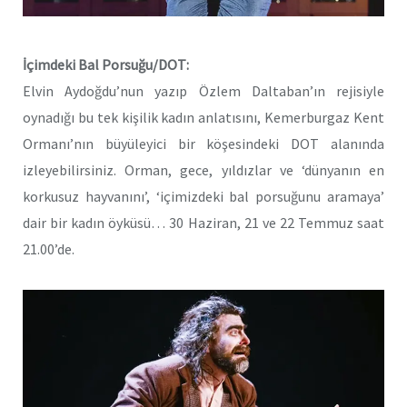
İçimdeki Bal Porsuğu/DOT:
Elvin Aydoğdu’nun yazıp Özlem Daltaban’ın rejisiyle
oynadığı bu tek kişilik kadın anlatısını, Kemerburgaz Kent
Ormanı’nın büyüleyici bir köşesindeki DOT alanında
izleyebilirsiniz. Orman, gece, yıldızlar ve ‘dünyanın en
korkusuz hayvanını’, ‘içimizdeki bal porsuğunu aramaya’
dair bir kadın öyküsü… 30 Haziran, 21 ve 22 Temmuz saat
21.00’de.