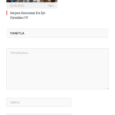
02.08.2026
0
Geçen Sezonun En İyi
Oyunları IV
YANITLA