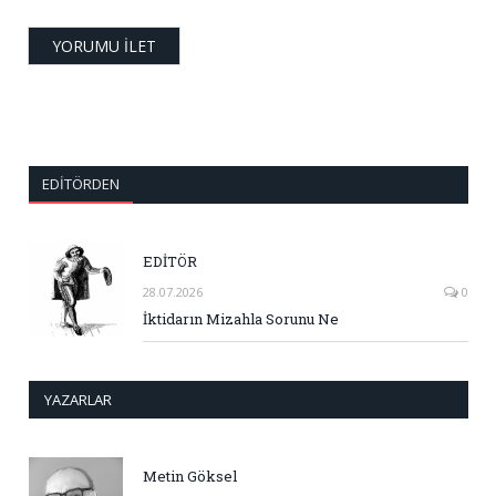
EDITÖRDEN
EDİTÖR
28.07.2026
0
İktidarın Mizahla Sorunu Ne
YAZARLAR
Metin Göksel