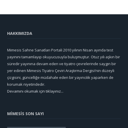
HAKKIMIZDA
Mimesis Sahne Sanatları Portali 2010 yılının Nisan ayında test
yayınını tamamlayıp okuyucusuyla buluşmuştur. Otuz yılı aşkın bir
süredir yayınına devam eden ve tiyatro çevrelerinde saygın bir
yer edinen Mimesis Tiyatro Çeviri Araştırma Dergisi’nin düzeyli
çizgisini, güncelliğe müdahale eden bir yayıncılık yaparken de
korumak niyetindedir.
Devamını okumak için tıklayınız...
MİMESİS SON SAYI