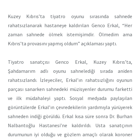
Kuzey Kıbrıs’ta tiyatro oyunu sırasında sahnede
rahatsızlanarak hastaneye kaldırılan Genco Erkal, “Her
zaman sahnede ölmek istemişimdir. Ölmedim ama
Kıbrıs’ta provasını yapmış oldum” açıklaması yaptı.
Tiyatro sanatçısı Genco Erkal, Kuzey Kıbrıs’ta,
Şahdamarım adlı oyunu sahnelediği sırada aniden
rahatsızlandı. İzleyeciler, Erkal’ın rahatsızlığını oyunun
parçası sanarken sahnedeki müzisyenler durumu farketti
ve ilk müdahaleyi yaptı. Sosyal medyada paylaşılan
görüntülerde Erkal’ın çevredekilerin yardımıyla yürüyerek
sahneden indiği görüldü. Erkal kısa süre sonra Dr. Burhan
Nalbantoğlu Hastanesi’ne kaldırıldı. Usta sanatçının
durumunun iyi olduğu ve gözlem amaçlı olarak koroner