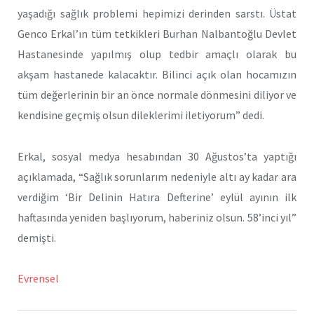
yaşadığı sağlık problemi hepimizi derinden sarstı. Üstat
Genco Erkal’ın tüm tetkikleri Burhan Nalbantoğlu Devlet
Hastanesinde yapılmış olup tedbir amaçlı olarak bu
akşam hastanede kalacaktır. Bilinci açık olan hocamızın
tüm değerlerinin bir an önce normale dönmesini diliyor ve
kendisine geçmiş olsun dileklerimi iletiyorum” dedi.
Erkal, sosyal medya hesabından 30 Ağustos’ta yaptığı
açıklamada, “Sağlık sorunlarım nedeniyle altı ay kadar ara
verdiğim ‘Bir Delinin Hatıra Defterine’ eylül ayının ilk
haftasında yeniden başlıyorum, haberiniz olsun. 58’inci yıl”
demişti.
Evrensel