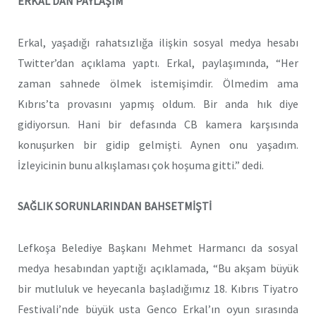
ERKAL’DAN PAYLAŞIM
Erkal, yaşadığı rahatsızlığa ilişkin sosyal medya hesabı
Twitter’dan açıklama yaptı. Erkal, paylaşımında, “Her
zaman sahnede ölmek istemişimdir. Ölmedim ama
Kıbrıs’ta provasını yapmış oldum. Bir anda hık diye
gidiyorsun. Hani bir defasında CB kamera karşısında
konuşurken bir gidip gelmişti. Aynen onu yaşadım.
İzleyicinin bunu alkışlaması çok hoşuma gitti.” dedi.
SAĞLIK SORUNLARINDAN BAHSETMİŞTİ
Lefkoşa Belediye Başkanı Mehmet Harmancı da sosyal
medya hesabından yaptığı açıklamada, “Bu akşam büyük
bir mutluluk ve heyecanla başladığımız 18. Kıbrıs Tiyatro
Festivali’nde büyük usta Genco Erkal’ın oyun sırasında