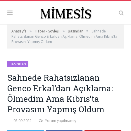
»
»
»
Anasayfa
Haber - Söyleşi
Basından
Sahnede
Rahatsızlanan Genco Erkal’dan Açıklama: Ölmedim Ama Kıbrıs’ta
Provasını Yapmış Oldum
BASINDAN
Sahnede Rahatsızlanan
Genco Erkal’dan Açıklama:
Ölmedim Ama Kıbrıs’ta
Provasını Yapmış Oldum
05.09.2022
Yorum yapılmamış