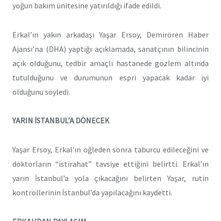
yoğun bakım ünitesine yatırıldığı ifade edildi.
Erkal’ın yakın arkadaşı Yaşar Ersoy, Demirören Haber
Ajansı’na (DHA) yaptığı açıklamada, sanatçının bilincinin
açık olduğunu, tedbir amaçlı hastanede gözlem altında
tutulduğunu ve durumunun espri yapacak kadar iyi
olduğunu söyledi.
YARIN İSTANBUL’A DÖNECEK
Yaşar Ersoy, Erkal’ın öğleden sonra taburcu edileceğini ve
doktorların “istirahat” tavsiye ettiğini belirtti. Erkal’ın
yarın İstanbul’a yola çıkacağını belirten Yaşar, rutin
kontrollerinin İstanbul’da yapılacağını kaydetti.