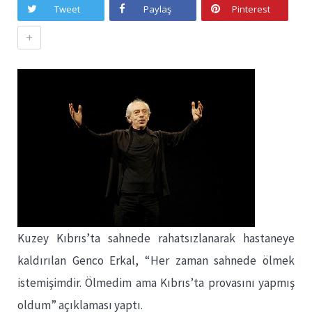
Tweet
Paylaş
Pinterest
+
Kuzey Kıbrıs’ta sahnede rahatsızlanarak hastaneye
kaldırılan Genco Erkal, “Her zaman sahnede ölmek
istemişimdir. Ölmedim ama Kıbrıs’ta provasını yapmış
oldum” açıklaması yaptı.