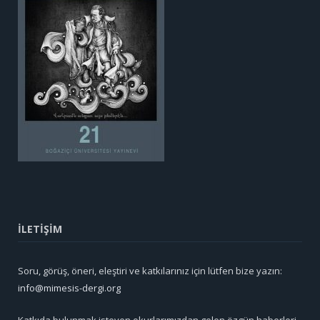
İLETİŞİM
Soru, görüş, öneri, eleştiri ve katkılarınız için lütfen bize yazın:
info@mimesis-dergi.org