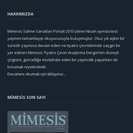
HAKKIMIZDA
Mimesis Sahne Sanatları Portali 2010 yılının Nisan ayında test
yayınını tamamlayıp okuyucusuyla buluşmuştur. Otuz yılı aşkın bir
süredir yayınına devam eden ve tiyatro çevrelerinde saygın bir
yer edinen Mimesis Tiyatro Çeviri Araştırma Dergisi’nin düzeyli
çizgisini, güncelliğe müdahale eden bir yayıncılık yaparken de
korumak niyetindedir.
Devamını okumak için tıklayınız...
MİMESİS SON SAYI