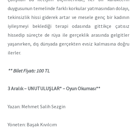
duygusunun temelinde farklı korkular yatmasından dolayı,
tekinsizlik hissi giderek artar ve mesele genç bir kadının
iyileşmeyi beklediği terapi odasında gittikçe çatısız
hissedip süreçte de rüya ile gerçeklik arasında gelgitler
yaşanırken, dış dünyada gerçekten evsiz kalmasına doğru
ilerler.
** Bilet Fiyatı: 100 TL
3 Aralık –
UNUTULUŞLAR* – Oyun Okuması**
Yazan: Mehmet Salih Sezgin
Yöneten: Başak Kıvılcım