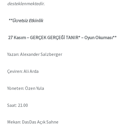
desteklenmektedir.
**Ücretsiz Etkinlik
27 Kasım –
GERÇEK GERÇEĞİ TANIR* – Oyun Okuması**
Yazan: Alexander Salzberger
Çeviren: Ali Arda
Yöneten: Özen Yula
Saat: 21.00
Mekan: DasDas Açık Sahne