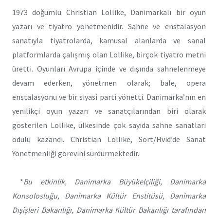
1973 doğumlu Christian Lollike, Danimarkalı bir oyun
yazarı ve tiyatro yönetmenidir. Sahne ve enstalasyon
sanatıyla tiyatrolarda, kamusal alanlarda ve sanal
platformlarda çalışmış olan Lollike, birçok tiyatro metni
üretti. Oyunları Avrupa içinde ve dışında sahnelenmeye
devam ederken, yönetmen olarak; bale, opera
enstalasyonu ve bir siyasi parti yönetti. Danimarka
’
nın en
yenilikçi oyun yazarı ve sanatçılarından biri olarak
gösterilen Lollike, ülkesinde çok sayıda sahne sanatları
ödülü kazandı. Christian Lollike, Sort/Hvid’de Sanat
Yönetmenliği görevini sürdürmektedir.
*
Bu etkinlik, Danimarka Büyükelçiliği, Danimarka
Konsolosluğu, Danimarka Kültür Enstitüsü, Danimarka
Dışişleri Bakanlığı, Danimarka Kültür Bakanlığı tarafından