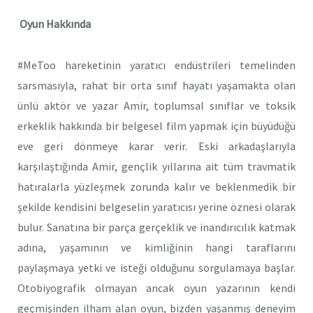
Oyun Hakkında
#MeToo hareketinin yaratıcı endüstrileri temelinden
sarsmasıyla, rahat bir orta sınıf hayatı yaşamakta olan
ünlü aktör ve yazar Amir, toplumsal sınıflar ve toksik
erkeklik hakkında bir belgesel film yapmak için büyüdüğü
eve geri dönmeye karar verir. Eski arkadaşlarıyla
karşılaştığında Amir, gençlik yıllarına ait tüm travmatik
hatıralarla yüzleşmek zorunda kalır ve beklenmedik bir
şekilde kendisini belgeselin yaratıcısı yerine öznesi olarak
bulur. Sanatına bir parça gerçeklik ve inandırıcılık katmak
adına, yaşamının ve kimliğinin hangi taraflarını
paylaşmaya yetki ve isteği olduğunu sorgulamaya başlar.
Otobiyografik olmayan ancak oyun yazarının kendi
geçmişinden ilham alan oyun, bizden yaşanmış deneyim