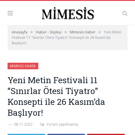
»
»
»
Anasayfa
Haber - Söyleşi
Mimesis Haber
Yeni Metin
Festivali 11 “Sınırlar Ötesi Tiyatro” Konsepti ile 26 Kasım’da
Başlıyor!
MIMESIS HABER
Yeni Metin Festivali 11
“Sınırlar Ötesi Tiyatro”
Konsepti ile 26 Kasım’da
Başlıyor!
08.11.2022
Yorum yapılmamış