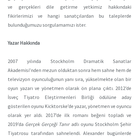
ve gerçekleri dile getirme yetkimiz hakkındaki
fikirlerimizi ve hangi sanatçılardan bu taleplerde
bulunduğumuzu sorgulamamızı ister.
Yazar Hakkında
2007 yılında Stockholm Dramatik Sanatlar
Akademisi
’
nden mezun olduktan sonra hem sahne hem de
televizyon oyunculuğunun yanı sıra, yükselmekte olan bir
oyun yazarı ve yönetmen olarak ön plana çıktı. 2012
’
de
İsveç Tiyatro Eleştirmenleri Birliği ödülüne aday
gösterilen oyunu Kicktorske
’
de yazar, yönetmen ve oyuncu
olarak yer aldı. 2017
’
de ilk romanı beğeni topladı ve
2019
’
da
Gerçek Gerçeği Tanır
adlı oyunu Stockholm Şehir
Tiyatrosu tarafından sahnelendi. Alexander bugünlerde