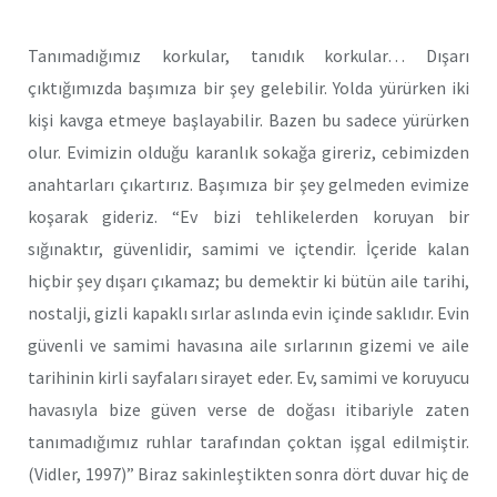
Tanımadığımız korkular, tanıdık korkular… Dışarı
çıktığımızda başımıza bir şey gelebilir. Yolda yürürken iki
kişi kavga etmeye başlayabilir. Bazen bu sadece yürürken
olur. Evimizin olduğu karanlık sokağa gireriz, cebimizden
anahtarları çıkartırız. Başımıza bir şey gelmeden evimize
koşarak gideriz.
“
Ev bizi tehlikelerden koruyan bir
sığınaktır, güvenlidir, samimi ve içtendir. İçeride kalan
hiçbir şey dışarı çıkamaz; bu demektir ki bütün aile tarihi,
nostalji, gizli kapaklı sırlar aslında evin içinde saklıdır. Evin
güvenli ve samimi havasına aile sırlarının gizemi ve aile
tarihinin kirli sayfaları sirayet eder. Ev, samimi ve koruyucu
havasıyla bize güven verse de doğası itibariyle zaten
tanımadığımız ruhlar tarafından çoktan işgal edilmiştir.
(Vidler, 1997)” Biraz sakinleştikten sonra dört duvar hiç de