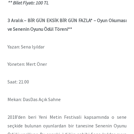
** Bilet Fiyatı: 100 TL
3 Aralık –
BİR GÜN EKSİK BİR GÜN FAZLA* – Oyun Okuması
ve Senenin Oyunu Ödül Töreni**
Yazan:
Sena Işıldar
Yöneten: Mert Öner
Saat: 21.00
Mekan: DasDas Açık Sahne
2018
’
den beri Yeni Metin Festivali kapsamında o sene
seçkide bulunan oyunlardan bir tanesine Senenin Oyunu