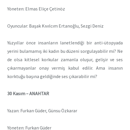
Yöneten: Elmas Eliçe Çetinöz
Oyuncular: Başak Kıvılcım Ertanoğlu, Sezgi Deniz
Yüzyıllar önce insanların lanetlendiği bir anti-ütopyada
yerini bulamamış iki kadın bu düzeni
sorgulayabilir mi? Ne
de olsa kitlesel korkular zamanla oluşur, gelişir ve ses
çıkarmayanlar
onay vermiş kabul edilir. Ama insanın
korktuğu başına geldiğinde ses çıkarabilir mi?
30 Kasım – ANAHTAR
Yazan: Furkan Güder, Günsu Özkarar
Yöneten: Furkan Güder