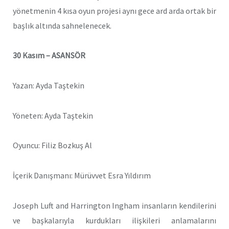
yönetmenin 4 kısa oyun projesi aynı gece ard arda ortak bir
başlık altında sahnelenecek.
30 Kasım – ASANSÖR
Yazan: Ayda Taştekin
Yöneten: Ayda Taştekin
Oyuncu: Filiz Bozkuş Al
İçerik Danışmanı: Mürüvvet Esra Yıldırım
Joseph Luft and Harrington Ingham insanların kendilerini
ve başkalarıyla kurdukları ilişkileri
anlamalarını