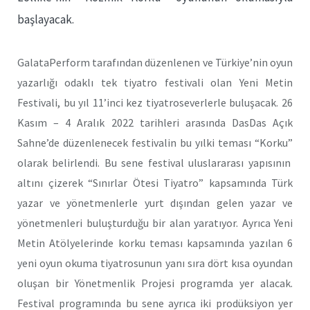
başlayacak.
GalataPerform
tarafından düzenlenen ve
Türkiye
’
nin oyun
yazarlığı odaklı tek tiyatro festivali olan
Yeni Metin
Festivali
, bu yıl
11
’
inci kez tiyatroseverlerle buluşacak.
26
Kasım – 4 Aralık 2022
tarihleri arasında
DasDas Açık
Sahne
’de düzenlenecek festivalin bu yılki teması “
Korku”
olarak belirlendi. Bu sene festival uluslararası yapısının
altını çizerek “Sınırlar Ötesi Tiyatro” kapsamında Türk
yazar ve yönetmenlerle yurt dışından gelen yazar ve
yönetmenleri buluşturduğu bir alan yaratıyor. Ayrıca
Yeni
Metin Atölyeleri
nde korku teması kapsamında yazılan
6
yeni oyun
okuma tiyatrosunun yanı sıra dört kısa oyundan
oluşan bir Yönetmenlik Projesi programda yer alacak.
Festival programında bu sene ayrıca
iki prodüksiyon
yer