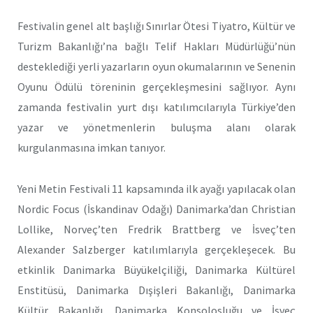
Festivalin genel alt başlığı Sınırlar Ötesi Tiyatro, Kültür ve
Turizm Bakanlığı’na bağlı Telif Hakları Müdürlüğü’nün
desteklediği yerli yazarların oyun okumalarının ve Senenin
Oyunu Ödülü töreninin gerçekleşmesini sağlıyor. Aynı
zamanda festivalin yurt dışı katılımcılarıyla Türkiye’den
yazar ve yönetmenlerin buluşma alanı olarak
kurgulanmasına imkan tanıyor.
Yeni Metin Festivali 11 kapsamında ilk ayağı yapılacak olan
Nordic Focus (İskandinav Odağı) Danimarka’dan Christian
Lollike, Norveç’ten Fredrik Brattberg ve İsveç’ten
Alexander Salzberger katılımlarıyla gerçekleşecek. Bu
etkinlik Danimarka Büyükelçiliği, Danimarka Kültürel
Enstitüsü, Danimarka Dışişleri Bakanlığı, Danimarka
Kültür Bakanlığı, Danimarka Konsolosluğu ve İsveç