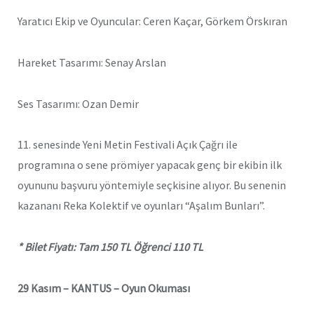
Yaratıcı Ekip ve Oyuncular: Ceren Kaçar, Görkem Örskıran
Hareket Tasarımı: Senay Arslan
Ses Tasarımı: Ozan Demir
11. senesinde Yeni Metin Festivali Açık Çağrı ile
programına o sene prömiyer yapacak genç bir ekibin ilk
oyununu başvuru yöntemiyle seçkisine alıyor. Bu senenin
kazananı Reka Kolektif ve oyunları “Aşalım Bunları”.
* Bilet Fiyatı: Tam 150 TL Öğrenci 110 TL
29 Kasım –
KANTUS – Oyun Okuması