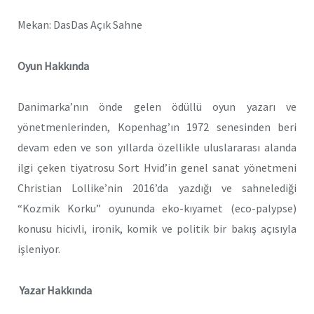
Mekan: DasDas Açık Sahne
Oyun Hakkında
Danimarka
’
nın önde gelen ödüllü oyun yazarı ve
yönetmenlerinden, Kopenhag’ın 1972 senesinden beri
devam eden ve son yıllarda özellikle uluslararası alanda
ilgi çeken tiyatrosu Sort Hvid
’
in genel sanat yönetmeni
Christian Lollike
’
nin 2016’da yazdığı ve sahnelediği
“
Kozmik Korku” oyununda eko-kıyamet (eco-palypse)
konusu hicivli, ironik, komik ve politik bir bakış açısıyla
işleniyor.
Yazar Hakkında