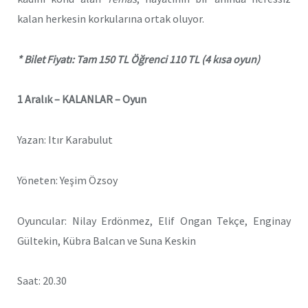
kalan herkesin korkularına ortak oluyor.
* Bilet Fiyatı: Tam 150 TL Öğrenci 110 TL (4 kısa oyun)
1 Aralık –
KALANLAR – Oyun
Yazan:
Itır Karabulut
Yöneten: Yeşim Özsoy
Oyuncular: Nilay Erdönmez, Elif Ongan Tekçe, Enginay
Gültekin, Kübra Balcan ve Suna Keskin
Saat: 20.30