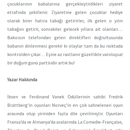
çocuklarının babalarına gerçekleştirdikleri ziyaret
etrafında şekillenir. Ziyaretine gelen çocuklar hediye
olarak birer hatıra tabağı getirirler, ilk gelen o yılın
tabağını getirir, sonrakiler gelecek yıllara ait olanları…
Bakıcısın telefondan gelen direktifleri doğrultusunda
babanın dinlenmesi gerekir ki olaylar tam da bu noktada
kontrolden çıkar… Eşine az rastlanır güzellikte varoluşsal
bir doğum günü partisidir artık bu!
Yazar Hakkında
İbsen ve Ferdinand Vanek Ödüllerinin sahibi Fredrik
Brattberg
’
in oyunları Norveç’in en çok sahnelenen oyun
arasında olup yirmiden fazla dile çevrilmiştir. Oyunları
Fransa
’
da ve Almanya
’
da aralarında La Comedie-Française,