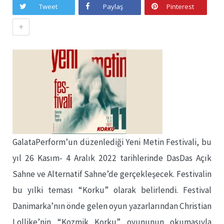
Tweet
Paylaş
Pinterest
+
GalataPerform’un düzenlediği Yeni Metin Festivali, bu
yıl 26 Kasım- 4 Aralık 2022 tarihlerinde DasDas Açık
Sahne ve Alternatif Sahne’de gerçekleşecek. Festivalin
bu yılki teması “Korku” olarak belirlendi. Festival
Danimarka’nın önde gelen oyun yazarlarından Christian
Lollike’nin “Kozmik Korku” oyununun okumasıyla