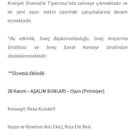
Kraliyet Dramatik Tiyatrosu
’
nda sahneye çıkmaktadır ve
iki yeni oyun metni üzerinde çalışmalarına devam
etmektedir.
*
Bu etkinlik,
İsveç Başkonsolosluğu, İsveç Araştırma
Enstitüsü ve İsveç Sanat Konseyi tarafından
desteklenmektedir.
**Ücretsiz Etkinlik
28 Kasım –
AŞALIM BUNLARI – Oyun (Prömiyer)
Konsept: Reka Kolektif
Yazan ve Yöneten: Aslı Ekici, Rıza Efe Reis