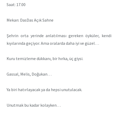
Saat: 17.00
Mekan: DasDas Açık Sahne
Şehrin orta yerinde anlatılması gereken öyküler, kendi
kıyılarında geçiyor. Ama oralarda daha iyi ve güzel…
Kuru temizleme dükkanı, bir hırka, üç giysi.
Gassal, Melis, Doğukan…
Ya biri hatırlayacak ya da hepsi unutulacak.
Unutmak bu kadar kolayken…