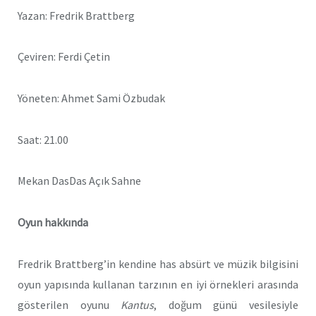
Yazan: Fredrik Brattberg
Çeviren: Ferdi Çetin
Yöneten: Ahmet Sami Özbudak
Saat: 21.00
Mekan DasDas Açık Sahne
Oyun hakkında
Fredrik Brattberg
’
in kendine has absürt ve müzik bilgisini
oyun yapısında kullanan tarzının en iyi örnekleri arasında
gösterilen oyunu
Kantus
, doğum günü vesilesiyle