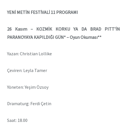
YENİ METİN FESTİVALİ 11 PROGRAMI
26 Kasım –
KOZMİK KORKU YA DA BRAD PITT’İN
PARANOYAYA KAPILDIĞI GÜN* – Oyun Okuması**
Yazan: Christian Lollike
Çeviren: Leyla Tamer
Yöneten: Yeşim Özsoy
Dramaturg: Ferdi Çetin
Saat: 18.00