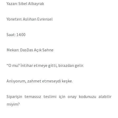
Yazan:
Sibel Albayrak
Yöneten: Aslıhan Evrensel
Saat: 14:00
Mekan: DasDas Açık Sahne
“
O mu? İntihar etmeye gitti, birazdan gelir.
Anlıyorum, zahmet etmeseydi keşke.
Siparişin temassız teslimi için onay kodunuzu alabilir
miyim?