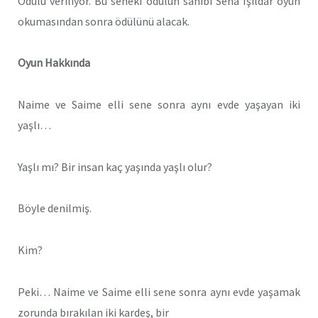
Ödülü veriliyor. Bu seneki ödülün sahibi Sena Işıldar oyun
okumasından sonra ödülünü alacak.
Oyun Hakkında
Naime ve Saime elli sene sonra aynı evde yaşayan iki
yaşlı…
Yaşlı mı? Bir insan kaç yaşında yaşlı olur?
Böyle denilmiş.
Kim?
Peki… Naime ve Saime elli sene sonra aynı evde yaşamak
zorunda bırakılan iki kardeş, bir