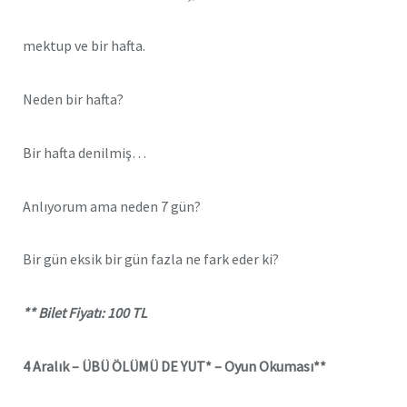
mektup ve bir hafta.
Neden bir hafta?
Bir hafta denilmiş…
Anlıyorum ama neden 7 gün?
Bir gün eksik bir gün fazla ne fark eder ki?
** Bilet Fiyatı: 100 TL
4 Aralık –
ÜBÜ ÖLÜMÜ DE YUT* – Oyun Okuması**