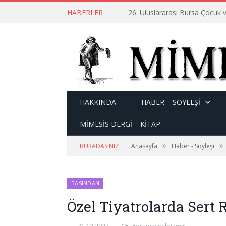
HABERLER
26. Uluslararası Bursa Çocuk v
HAKKINDA
HABER – SÖYLEŞI
MİMESİS DERGİ – KİTAP
»
»
BURADASINIZ:
Anasayfa
Haber - Söyleşi
BASINDAN
Özel Tiyatrolarda Sert 