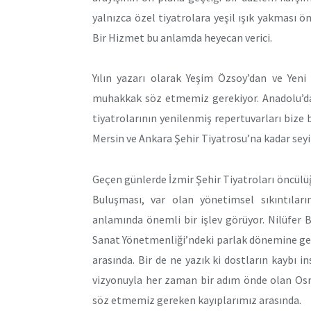
yalnızca özel tiyatrolara yeşil ışık yakması 
Bir Hizmet bu anlamda heyecan verici.
Yılın yazarı olarak Yeşim Özsoy’dan ve Yeni
muhakkak söz etmemiz gerekiyor. Anadolu’da i
tiyatrolarının yenilenmiş repertuvarları bize
Mersin ve Ankara Şehir Tiyatrosu’na kadar seyi
Geçen günlerde İzmir Şehir Tiyatroları öncülü
Buluşması, var olan yönetimsel sıkıntıların
anlamında önemli bir işlev görüyor. Nilüfer 
Sanat Yönetmenliği’ndeki parlak dönemine geçi
arasında. Bir de ne yazık ki dostların kaybı 
vizyonuyla her zaman bir adım önde olan Os
söz etmemiz gereken kayıplarımız arasında.