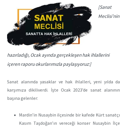
[Sanat
Meclisi’nin
hazırladığı, Ocak ayında gerçekleşen hak ihlallerini
içeren raporu okurlarımızla paylaşıyoruz:]
Sanat alanında yasaklar ve hak ihlalleri, yeni yılda da
karşımıza dikiliverdi. İşte Ocak 2023’de sanat alanının
başına gelenler:
Mardin’in Nusaybin ilçesinde bir kafede Kürt sanatçı
Kasım Taşdoğan’ın vereceği konser Nusaybin İlçe