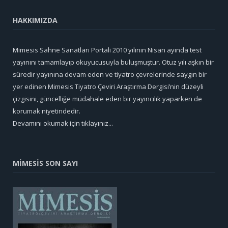
HAKKIMIZDA
Mimesis Sahne Sanatları Portali 2010 yılının Nisan ayında test
yayınını tamamlayıp okuyucusuyla buluşmuştur. Otuz yılı aşkın bir
süredir yayınına devam eden ve tiyatro çevrelerinde saygın bir
yer edinen Mimesis Tiyatro Çeviri Araştırma Dergisi’nin düzeyli
çizgisini, güncelliğe müdahale eden bir yayıncılık yaparken de
korumak niyetindedir.
Devamını okumak için tıklayınız...
MİMESİS SON SAYI