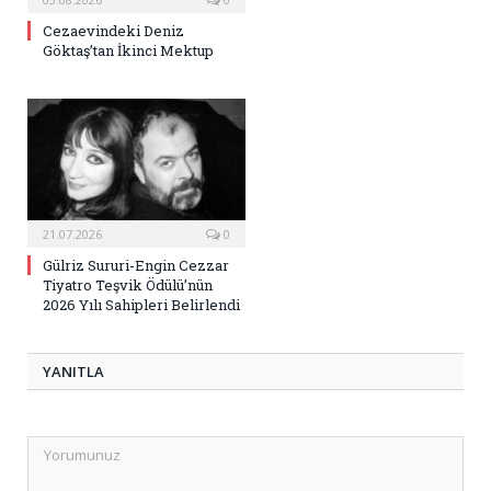
Cezaevindeki Deniz
Göktaş’tan İkinci Mektup
21.07.2026
0
Gülriz Sururi-Engin Cezzar
Tiyatro Teşvik Ödülü’nün
2026 Yılı Sahipleri Belirlendi
YANITLA