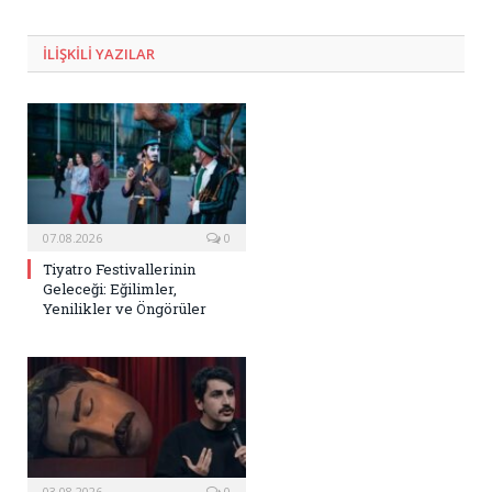
Posta
ILIŞKILI
YAZILAR
07.08.2026
0
Tiyatro Festivallerinin
Geleceği: Eğilimler,
Yenilikler ve Öngörüler
03.08.2026
0