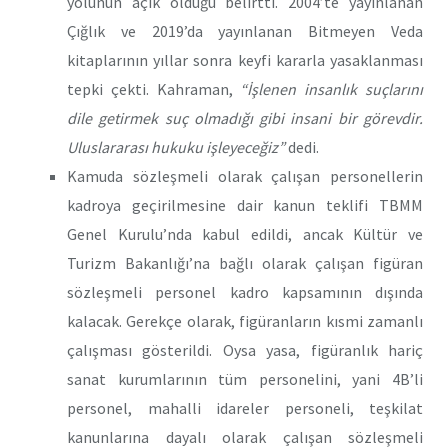
yolunun açık olduğu belirtti. 2004’te yayınlanan
Çığlık ve 2019’da yayınlanan Bitmeyen Veda
kitaplarının yıllar sonra keyfi kararla yasaklanması
tepki çekti. Kahraman,
“İşlenen insanlık suçlarını
dile getirmek suç olmadığı gibi insani bir görevdir.
Uluslararası hukuku işleyeceğiz”
dedi.
Kamuda sözleşmeli olarak çalışan personellerin
kadroya geçirilmesine dair kanun teklifi TBMM
Genel Kurulu’nda kabul edildi, ancak Kültür ve
Turizm Bakanlığı’na bağlı olarak çalışan figüran
sözleşmeli personel kadro kapsamının dışında
kalacak. Gerekçe olarak, figüranların kısmi zamanlı
çalışması gösterildi. Oysa yasa, figüranlık hariç
sanat kurumlarının tüm personelini, yani 4B’li
personel, mahalli idareler personeli, teşkilat
kanunlarına dayalı olarak çalışan sözleşmeli