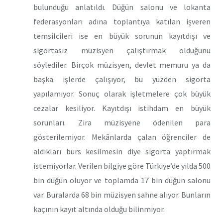
bulunduğu anlatıldı. Düğün salonu ve lokanta
federasyonları adına toplantıya katılan işveren
temsilcileri ise en büyük sorunun kayıtdışı ve
sigortasız müzisyen çalıştırmak olduğunu
söylediler. Birçok müzisyen, devlet memuru ya da
başka işlerde çalışıyor, bu yüzden sigorta
yapılamıyor. Sonuç olarak işletmelere çok büyük
cezalar kesiliyor. Kayıtdışı istihdam en büyük
sorunları. Zira müzisyene ödenilen para
gösterilemiyor. Mekânlarda çalan öğrenciler de
aldıkları burs kesilmesin diye sigorta yaptırmak
istemiyorlar. Verilen bilgiye göre Türkiye’de yılda 500
bin düğün oluyor ve toplamda 17 bin düğün salonu
var. Buralarda 68 bin müzisyen sahne alıyor. Bunların
kaçının kayıt altında olduğu bilinmiyor.