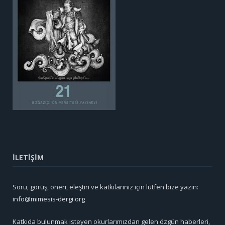
İLETİŞİM
Soru, görüş, öneri, eleştiri ve katkılarınız için lütfen bize yazın:
info@mimesis-dergi.org
Katkıda bulunmak isteyen okurlarımızdan gelen özgün haberleri,