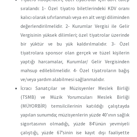
sıralandı: 1- Özel tiyatro biletlerindeki KDV oranı
kalıcı olarak sıfırlanmalı veya en alt vergi diliminden
değerlendirilmelidir. 2- Kurumlar Vergisi ile Gelir
Vergisinin yüksek dilimleri; özel tiyatrolar üzerinde
bir yüktür ve bu yük kaldırılmalıdır. 3- Özel
tiyatrolara sponsor olan gerçek ve tüzel kişilerin
yaptığı harcamalar, Kurumlar/ Gelir Vergisinden
mahsup edilebilmelidir. 4- Özel tiyatroların bağış
ve/veya yardım alabilmesi sağlanmalıdır.
İcracı Sanatçılar ve Müzisyenler Meslek Birliği
(TSMB) ve Müzik Yorumcuları Meslek Birliği
(MÜYORBİR) temsilcilerinin katıldığı çalıştayda
yapılan sunumda; müzisyenlerin yüzde 40’ının sağlık
sigortasının olmadığı, yüzde 84’ünün yevmiyeli
çalıştığı, yüzde 67’sinin ise kayıt dışı faaliyette