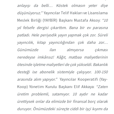
anlayışı da belli… Köstek olmasın yeter diye
düşünüyoruz.”
Yayıncılar Telif Hakları ve Lisanslama
Meslek Birliği (YAYBİR) Başkanı Mustafa Aksoy:
“10
yıl felsefe dergisi çıkarttım. Bana bir ev parasına
patladı. Hele periyodik yayın yapmak çok zor. Süreli
yayıncılık, kitap yayıncılığından çok daha zor…
Günümüzde ilan almıyorsa çıkması
neredeyse imkânsız! Kâğıt, matbaa maliyetlerinin
ötesinde işletme maliyetleri de çok yükseldi. Bakanlık
desteği ise abonelik sistemiyle çalışıyor. 100-150
arasında alım yapıyor.”
Yayıncılar Kooperatifi (Yay-
Koop) Yönetim Kurulu Başkanı Elif Akkaya:
“Zaten
üretim problemli, satamıyor. 10 aydır ne kadar
ürettiysek onlar da elimizde bir finansal borç olarak
duruyor. Önümüzdeki süreçte ciddi bir işçi kıyımı da