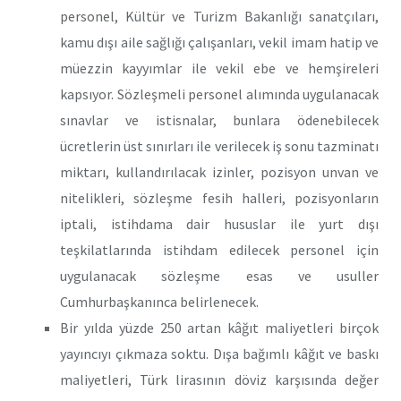
personel, Kültür ve Turizm Bakanlığı sanatçıları,
kamu dışı aile sağlığı çalışanları, vekil imam hatip ve
müezzin kayyımlar ile vekil ebe ve hemşireleri
kapsıyor. Sözleşmeli personel alımında uygulanacak
sınavlar ve istisnalar, bunlara ödenebilecek
ücretlerin üst sınırları ile verilecek iş sonu tazminatı
miktarı, kullandırılacak izinler, pozisyon unvan ve
nitelikleri, sözleşme fesih halleri, pozisyonların
iptali, istihdama dair hususlar ile yurt dışı
teşkilatlarında istihdam edilecek personel için
uygulanacak sözleşme esas ve usuller
Cumhurbaşkanınca belirlenecek.
Bir yılda yüzde 250 artan kâğıt maliyetleri birçok
yayıncıyı çıkmaza soktu. Dışa bağımlı kâğıt ve baskı
maliyetleri, Türk lirasının döviz karşısında değer