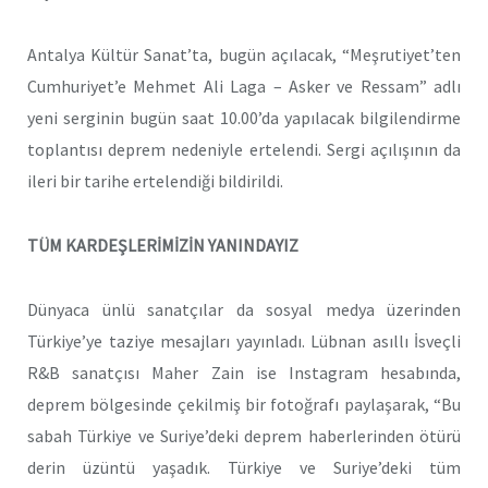
Antalya Kültür Sanat’ta, bugün açılacak, “Meşrutiyet’ten
Cumhuriyet’e Mehmet Ali Laga – Asker ve Ressam” adlı
yeni serginin bugün saat 10.00’da yapılacak bilgilendirme
toplantısı deprem nedeniyle ertelendi. Sergi açılışının da
ileri bir tarihe ertelendiği bildirildi.
TÜM KARDEŞLERİMİZİN YANINDAYIZ
Dünyaca ünlü sanatçılar da sosyal medya üzerinden
Türkiye’ye taziye mesajları yayınladı. Lübnan asıllı İsveçli
R&B sanatçısı Maher Zain ise Instagram hesabında,
deprem bölgesinde çekilmiş bir fotoğrafı paylaşarak, “Bu
sabah Türkiye ve Suriye’deki deprem haberlerinden ötürü
derin üzüntü yaşadık. Türkiye ve Suriye’deki tüm