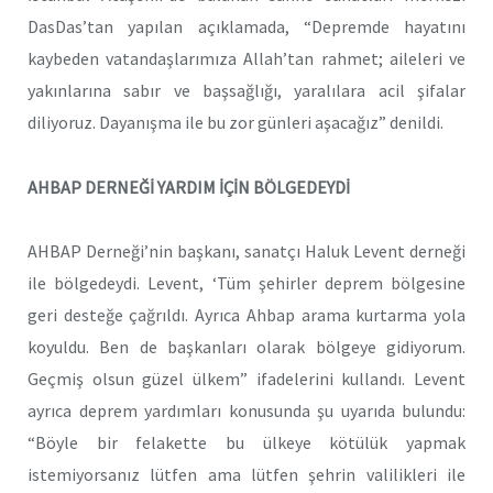
DasDas’tan yapılan açıklamada, “Depremde hayatını
kaybeden vatandaşlarımıza Allah’tan rahmet; aileleri ve
yakınlarına sabır ve başsağlığı, yaralılara acil şifalar
diliyoruz. Dayanışma ile bu zor günleri aşacağız” denildi.
AHBAP DERNEĞİ YARDIM İÇİN BÖLGEDEYDİ
AHBAP Derneği’nin başkanı, sanatçı Haluk Levent derneği
ile bölgedeydi. Levent, ‘Tüm şehirler deprem bölgesine
geri desteğe çağrıldı. Ayrıca Ahbap arama kurtarma yola
koyuldu. Ben de başkanları olarak bölgeye gidiyorum.
Geçmiş olsun güzel ülkem” ifadelerini kullandı. Levent
ayrıca deprem yardımları konusunda şu uyarıda bulundu:
“Böyle bir felakette bu ülkeye kötülük yapmak
istemiyorsanız lütfen ama lütfen şehrin valilikleri ile