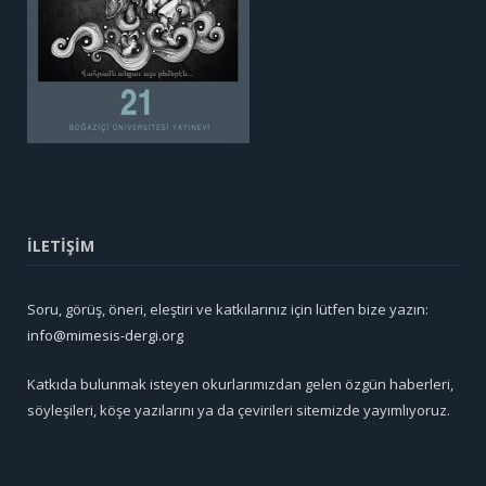
İLETİŞİM
Soru, görüş, öneri, eleştiri ve katkılarınız için lütfen bize yazın:
info@mimesis-dergi.org
Katkıda bulunmak isteyen okurlarımızdan gelen özgün haberleri,
söyleşileri, köşe yazılarını ya da çevirileri sitemizde yayımlıyoruz.