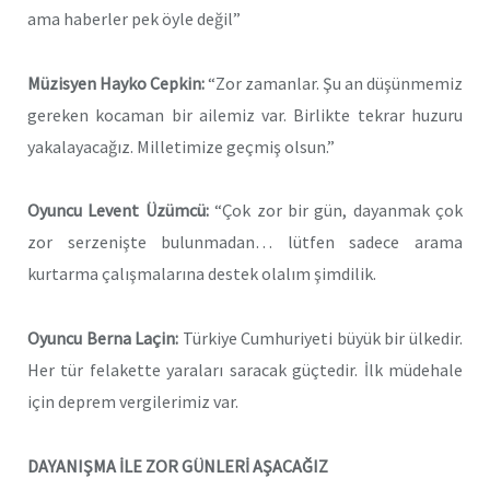
ama haberler pek öyle değil”
Müzisyen Hayko Cepkin:
“Zor zamanlar. Şu an düşünmemiz
gereken kocaman bir ailemiz var. Birlikte tekrar huzuru
yakalayacağız. Milletimize geçmiş olsun.”
Oyuncu Levent Üzümcü:
“Çok zor bir gün, dayanmak çok
zor serzenişte bulunmadan… lütfen sadece arama
kurtarma çalışmalarına destek olalım şimdilik.
Oyuncu Berna Laçin:
Türkiye Cumhuriyeti büyük bir ülkedir.
Her tür felakette yaraları saracak güçtedir. İlk müdehale
için deprem vergilerimiz var.
DAYANIŞMA İLE ZOR GÜNLERİ AŞACAĞIZ