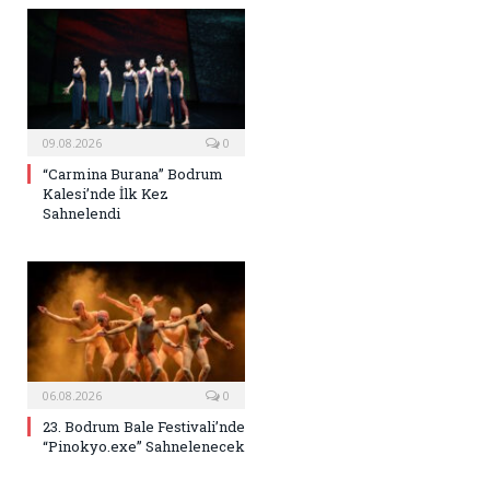
09.08.2026
0
“Carmina Burana” Bodrum
Kalesi’nde İlk Kez
Sahnelendi
06.08.2026
0
23. Bodrum Bale Festivali’nde
“Pinokyo.exe” Sahnelenecek