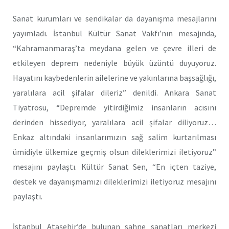
Sanat kurumları ve sendikalar da dayanışma mesajlarını
yayımladı. İstanbul Kültür Sanat Vakfı’nın mesajında,
“Kahramanmaraş’ta meydana gelen ve çevre illeri de
etkileyen deprem nedeniyle büyük üzüntü duyuyoruz.
Hayatını kaybedenlerin ailelerine ve yakınlarına başsağlığı,
yaralılara acil şifalar dileriz” denildi. Ankara Sanat
Tiyatrosu, “Depremde yitirdiğimiz insanların acısını
derinden hissediyor, yaralılara acil şifalar diliyoruz…
Enkaz altındaki insanlarımızın sağ salim kurtarılması
ümidiyle ülkemize geçmiş olsun dileklerimizi iletiyoruz”
mesajını paylaştı. Kültür Sanat Sen, “En içten taziye,
destek ve dayanışmamızı dileklerimizi iletiyoruz mesajını
paylaştı.
İstanbul Ataşehir’de bulunan sahne sanatları merkezi