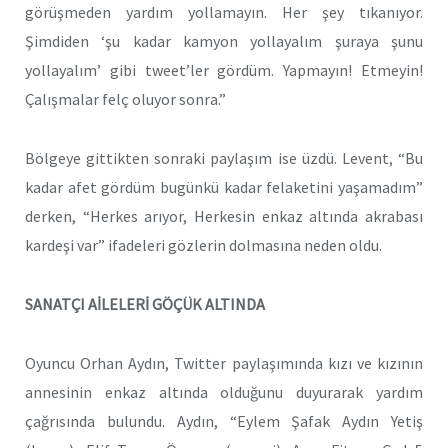
görüşmeden yardım yollamayın. Her şey tıkanıyor.
Şimdiden ‘şu kadar kamyon yollayalım şuraya şunu
yollayalım’ gibi tweet’ler gördüm. Yapmayın! Etmeyin!
Çalışmalar felç oluyor sonra.”
Bölgeye gittikten sonraki paylaşım ise üzdü. Levent, “Bu
kadar afet gördüm bugünkü kadar felaketini yaşamadım”
derken, “Herkes arıyor, Herkesin enkaz altında akrabası
kardeşi var” ifadeleri gözlerin dolmasına neden oldu.
SANATÇI AİLELERİ GÖÇÜK ALTINDA
Oyuncu Orhan Aydın, Twitter paylaşımında kızı ve kızının
annesinin enkaz altında olduğunu duyurarak yardım
çağrısında bulundu. Aydın, “Eylem Şafak Aydın Yetiş