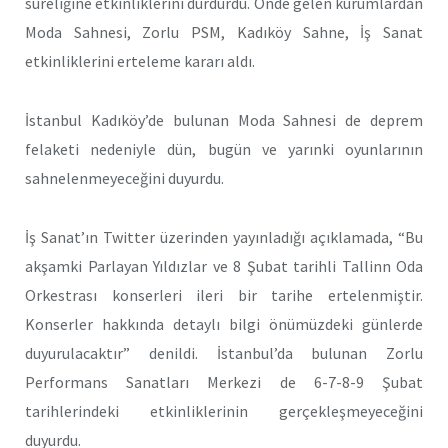
süreliğine etkinliklerini durdurdu. Önde gelen kurumlardan
Moda Sahnesi, Zorlu PSM, Kadıköy Sahne, İş Sanat
etkinliklerini erteleme kararı aldı.
İstanbul Kadıköy’de bulunan Moda Sahnesi de deprem
felaketi nedeniyle dün, bugün ve yarınki oyunlarının
sahnelenmeyeceğini duyurdu.
İş Sanat’ın Twitter üzerinden yayınladığı açıklamada, “Bu
akşamki Parlayan Yıldızlar ve 8 Şubat tarihli Tallinn Oda
Orkestrası konserleri ileri bir tarihe ertelenmiştir.
Konserler hakkında detaylı bilgi önümüzdeki günlerde
duyurulacaktır” denildi. İstanbul’da bulunan Zorlu
Performans Sanatları Merkezi de 6-7-8-9 Şubat
tarihlerindeki etkinliklerinin gerçekleşmeyeceğini
duyurdu.