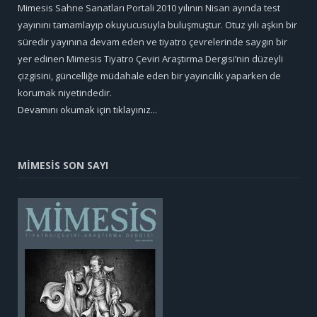
Mimesis Sahne Sanatları Portali 2010 yılının Nisan ayında test
yayınını tamamlayıp okuyucusuyla buluşmuştur. Otuz yılı aşkın bir
süredir yayınına devam eden ve tiyatro çevrelerinde saygın bir
yer edinen Mimesis Tiyatro Çeviri Araştırma Dergisi’nin düzeyli
çizgisini, güncelliğe müdahale eden bir yayıncılık yaparken de
korumak niyetindedir.
Devamını okumak için tıklayınız...
MİMESİS SON SAYI