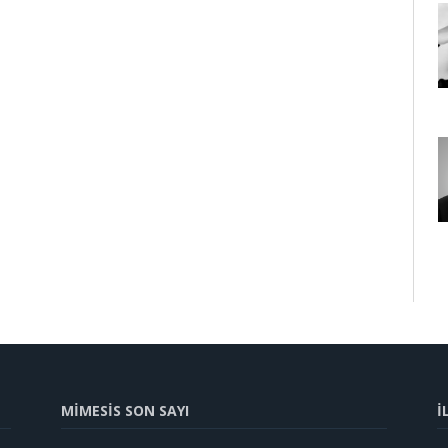
MİMESİS SON SAYI
İ