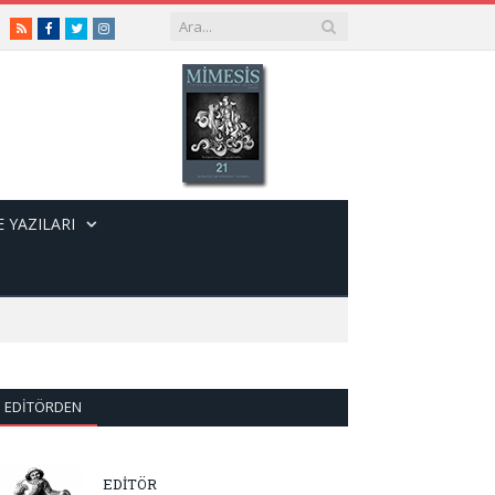
RSS
Facebook
Twitter
Instagram
 YAZILARI
EDITÖRDEN
EDİTÖR