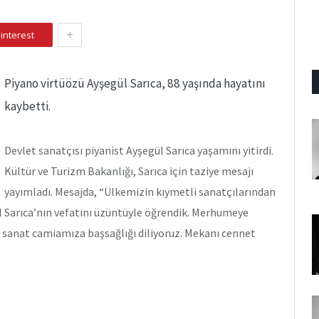
+
interest
Piyano virtüözü Ayşegül Sarıca, 88 yaşında hayatını
kaybetti.
Devlet sanatçısı piyanist Ayşegül Sarıca yaşamını yitirdi.
Kültür ve Turizm Bakanlığı, Sarıca için taziye mesajı
yayımladı. Mesajda, “Ülkemizin kıymetli sanatçılarından
l Sarıca’nın vefatını üzüntüyle öğrendik. Merhumeye
m sanat camiamıza başsağlığı diliyoruz. Mekanı cennet