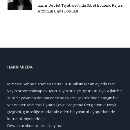
İzmir Devlet Tiyatrosu’nda Sibel Erdenk Rejisi:
Arzunun Onda Dokuzu
HAKKIMIZDA
Mimesis Sahne Sanatları Portali 2010 yılının Nisan ayında test
yayınını tamamlayıp okuyucusuyla buluşmuştur. Otuz yılı aşkın bir
süredir yayınına devam eden ve tiyatro çevrelerinde saygın bir
yer edinen Mimesis Tiyatro Çeviri Araştırma Dergisi’nin düzeyli
çizgisini, güncelliğe müdahale eden bir yayıncılık yaparken de
korumak niyetindedir.
Devamını okumak için tıklayınız...