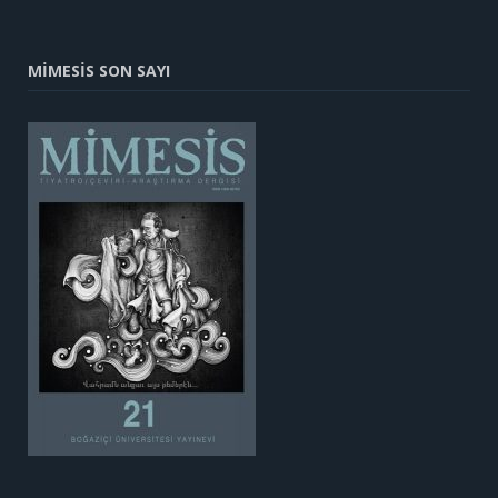
MİMESİS SON SAYI