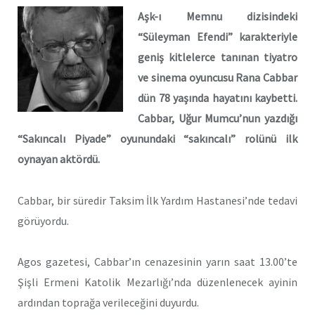
Aşk-ı Memnu dizisindeki
“Süleyman Efendi” karakteriyle
geniş kitlelerce tanınan tiyatro
ve sinema oyuncusu Rana Cabbar
dün 78 yaşında hayatını kaybetti.
Cabbar, Uğur Mumcu’nun yazdığı
“Sakıncalı Piyade” oyunundaki “sakıncalı” rolünü ilk
oynayan aktördü.
Cabbar, bir süredir Taksim İlk Yardım Hastanesi’nde tedavi
görüyordu.
Agos gazetesi, Cabbar’ın cenazesinin yarın saat 13.00’te
Şişli Ermeni Katolik Mezarlığı’nda düzenlenecek ayinin
ardından toprağa verileceğini duyurdu.