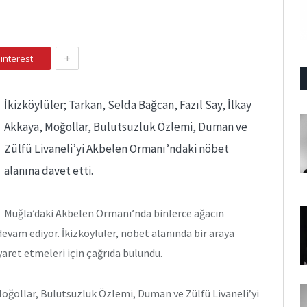
+
interest
İkizköylüler; Tarkan, Selda Bağcan, Fazıl Say, İlkay
Akkaya, Moğollar, Bulutsuzluk Özlemi, Duman ve
Zülfü Livaneli’yi Akbelen Ormanı’ndaki nöbet
alanına davet etti.
Muğla’daki Akbelen Ormanı’nda binlerce ağacın
devam ediyor. İkizköylüler, nöbet alanında bir araya
yaret etmeleri için çağrıda bulundu.
 Moğollar, Bulutsuzluk Özlemi, Duman ve Zülfü Livaneli’yi