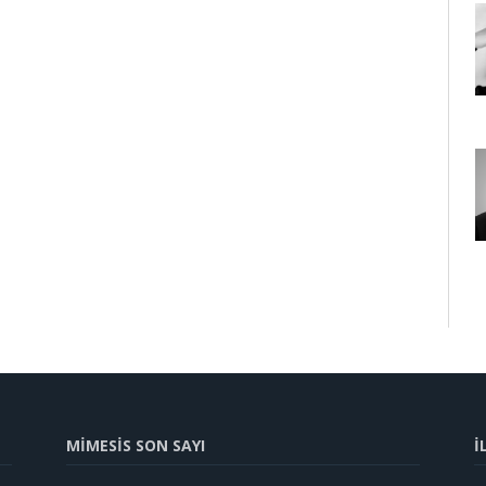
MİMESİS SON SAYI
İ