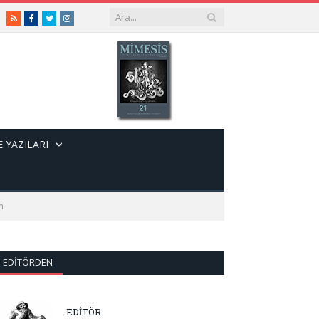
RSS
Facebook
Twitter
Instagram
 YAZILARI
m
EDITÖRDEN
EDİTÖR