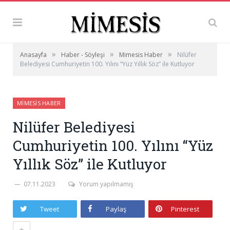
»
»
»
Anasayfa
Haber - Söyleşi
Mimesis Haber
Nilüfer
Belediyesi Cumhuriyetin 100. Yılını “Yüz Yıllık Söz” ile Kutluyor
MIMESIS HABER
Nilüfer Belediyesi
Cumhuriyetin 100. Yılını “Yüz
Yıllık Söz” ile Kutluyor
07.11.2023
Yorum yapılmamış
Tweet
Paylaş
Pinterest
+