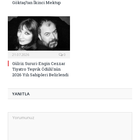
Göktaş’tan İkinci Mektup
21.07.2026
0
Gülriz Sururi-Engin Cezzar
Tiyatro Teşvik Ödülü’nün
2026 Yılı Sahipleri Belirlendi
YANITLA