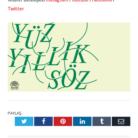
Twitter
PAYLAŞ.
Twitter
Facebook
Pinterest
LinkedIn
Tumblr
E-
Posta