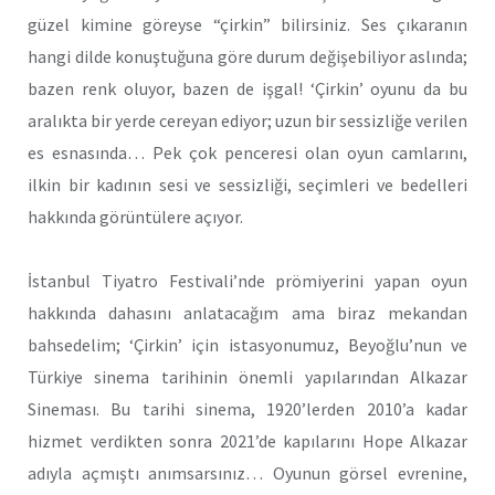
güzel kimine göreyse “çirkin” bilirsiniz. Ses çıkaranın
hangi dilde konuştuğuna göre durum değişebiliyor aslında;
bazen renk oluyor, bazen de işgal! ‘Çirkin’ oyunu da bu
aralıkta bir yerde cereyan ediyor; uzun bir sessizliğe verilen
es esnasında… Pek çok penceresi olan oyun camlarını,
ilkin bir kadının sesi ve sessizliği, seçimleri ve bedelleri
hakkında görüntülere açıyor.
İstanbul Tiyatro Festivali’nde prömiyerini yapan oyun
hakkında dahasını anlatacağım ama biraz mekandan
bahsedelim; ‘Çirkin’ için istasyonumuz, Beyoğlu’nun ve
Türkiye sinema tarihinin önemli yapılarından Alkazar
Sineması. Bu tarihi sinema, 1920’lerden 2010’a kadar
hizmet verdikten sonra 2021’de kapılarını Hope Alkazar
adıyla açmıştı anımsarsınız… Oyunun görsel evrenine,