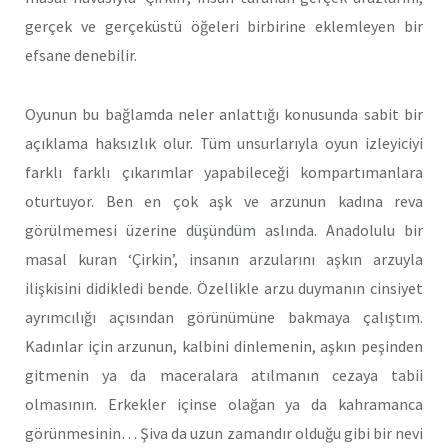
gerçek ve gerçeküstü öğeleri birbirine eklemleyen bir
efsane denebilir.
Oyunun bu bağlamda neler anlattığı konusunda sabit bir
açıklama haksızlık olur. Tüm unsurlarıyla oyun izleyiciyi
farklı farklı çıkarımlar yapabileceği kompartımanlara
oturtuyor. Ben en çok aşk ve arzunun kadına reva
görülmemesi üzerine düşündüm aslında. Anadolulu bir
masal kuran ‘Çirkin’, insanın arzularını aşkın arzuyla
ilişkisini didikledi bende. Özellikle arzu duymanın cinsiyet
ayrımcılığı açısından görünümüne bakmaya çalıştım.
Kadınlar için arzunun, kalbini dinlemenin, aşkın peşinden
gitmenin ya da maceralara atılmanın cezaya tabii
olmasının. Erkekler içinse olağan ya da kahramanca
görünmesinin… Şiva da uzun zamandır olduğu gibi bir nevi