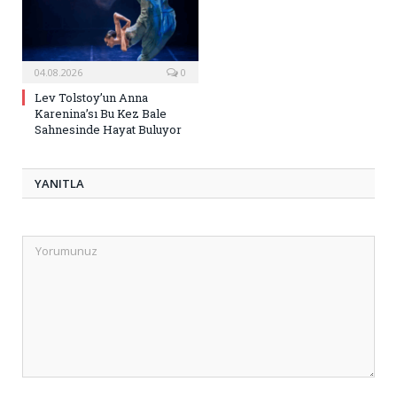
04.08.2026
0
Lev Tolstoy’un Anna
Karenina’sı Bu Kez Bale
Sahnesinde Hayat Buluyor
YANITLA