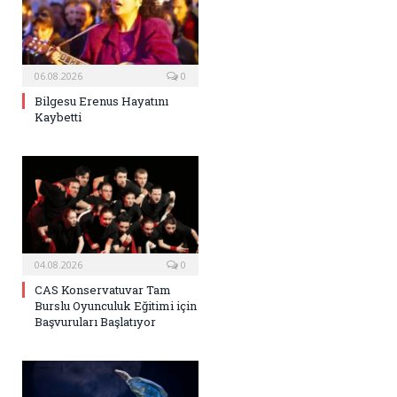
06.08.2026
0
Bilgesu Erenus Hayatını
Kaybetti
04.08.2026
0
CAS Konservatuvar Tam
Burslu Oyunculuk Eğitimi için
Başvuruları Başlatıyor