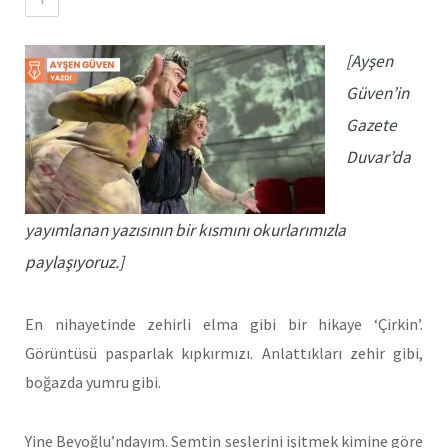
[Ayşen
Güven’in
Gazete
Duvar’da
yayımlanan yazısının bir kısmını okurlarımızla
paylaşıyoruz.]
En nihayetinde zehirli elma gibi bir hikaye ‘Çirkin’.
Görüntüsü pasparlak kıpkırmızı. Anlattıkları zehir gibi,
boğazda yumru gibi.
Yine Beyoğlu’ndayım. Semtin seslerini işitmek kimine göre