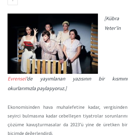
[Kübra
Yeter’in
Evrensel
’de yayımlanan yazısının bir kısmını
okurlarımızla paylaşıyoruz.]
Ekonomisinden hava muhalefetine kadar, vergisinden
seyirci bulmasına kadar cebelleşen tiyatrolar sorunlarını
çözüme kavuşturmasalar da 2023’ü yine de üretken bir
biçimde değerlendirdi.