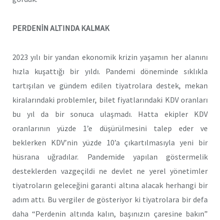
PERDENİN ALTINDA KALMAK
2023 yılı bir yandan ekonomik krizin yaşamın her alanını
hızla kuşattığı bir yıldı. Pandemi döneminde sıklıkla
tartışılan ve gündem edilen tiyatrolara destek, mekan
kiralarındaki problemler, bilet fiyatlarındaki KDV oranları
bu yıl da bir sonuca ulaşmadı. Hatta ekipler KDV
oranlarının yüzde 1’e düşürülmesini talep eder ve
beklerken KDV’nin yüzde 10’a çıkartılmasıyla yeni bir
hüsrana uğradılar. Pandemide yapılan göstermelik
desteklerden vazgeçildi ne devlet ne yerel yönetimler
tiyatroların geleceğini garanti altına alacak herhangi bir
adım attı. Bu vergiler de gösteriyor ki tiyatrolara bir defa
daha “Perdenin altında kalın, başınızın çaresine bakın”