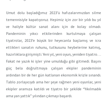
Umut dolu başladığımız 2023’ü hafızalarımızdan silme
temennisiyle kapatıyoruz. Hepimiz için zor bir yıldı bu yıl
ve haliyle kültür sanat alanı için de kolay olmadı.
Pandeminin yıkıcı etkilerinden kurtulmaya çalışan
tiyatrolar, 2023’e büyük bir heyecanla başlamış ve icra
ettikleri sanatın ruhunu, tutkusunu heybelerine katmış,
hazırlıklara girişmişti. Yeni yıl, yeni oyun, yeniden tiyatro…
Fakat ne yazık ki işler yine umulduğu gibi gitmedi. Başını
güç bela doğrultmaya çalışan ekipler pandeminin
ardından bir de her gün katlanan ekonomik krizle sınandı.
Tablo zorlayıcıydı ama her şeye rağmen yeni oyunlar, yeni
ekipler aramıza katıldı ve tiyatro bir şekilde “Yıkılmadık
ama yan yattık” yılından çıkmayı başardı.