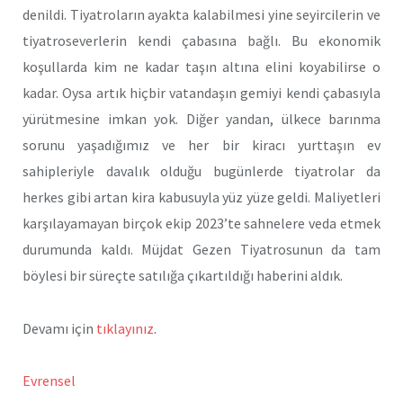
denildi. Tiyatroların ayakta kalabilmesi yine seyircilerin ve
tiyatroseverlerin kendi çabasına bağlı. Bu ekonomik
koşullarda kim ne kadar taşın altına elini koyabilirse o
kadar. Oysa artık hiçbir vatandaşın gemiyi kendi çabasıyla
yürütmesine imkan yok. Diğer yandan, ülkece barınma
sorunu yaşadığımız ve her bir kiracı yurttaşın ev
sahipleriyle davalık olduğu bugünlerde tiyatrolar da
herkes gibi artan kira kabusuyla yüz yüze geldi. Maliyetleri
karşılayamayan birçok ekip 2023’te sahnelere veda etmek
durumunda kaldı. Müjdat Gezen Tiyatrosunun da tam
böylesi bir süreçte satılığa çıkartıldığı haberini aldık.
Devamı için
tıklayınız
.
Evrensel