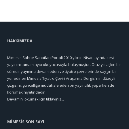
HAKKIMIZDA
Mimesis Sahne Sanatları Portali 2010 yılının Nisan ayında test
yayınını tamamlayıp okuyucusuyla buluşmuştur. Otuz yılı aşkın bir
süredir yayınına devam eden ve tiyatro çevrelerinde saygın bir
yer edinen Mimesis Tiyatro Çeviri Araştırma Dergisi’nin düzeyli
çizgisini, güncelliğe müdahale eden bir yayıncılık yaparken de
korumak niyetindedir.
Devamını okumak için tıklayınız...
MİMESİS SON SAYI