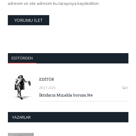
adresim ve site adresim bu tarayıcıya kaydedilsin.
EDITÖRDEN
EDİTÖR
28.07.2026
0
İktidarın Mizahla Sorunu Ne
YAZARLAR