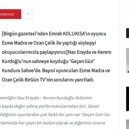
+
interest
[Birgün gazetesi’nden Emrah KOLUKISA’ın oyuncu
Esme Madra ve Ozan Çelik ile yaptığı söyleşiyi
okuyucularımızla paylaşıyoruz]Naz Erayda ve Kerem
Kurdoğlu’nun sahneye koyduğu ‘Geçen Gün’
Kundura Sahne’de. Başrol oyuncuları Esme Madra ve
Ozan Çelik BirGün TV’nin sorularını yanıtladı.
enliğini Naz Erayda – Kerem Kurdoğlu ikilisinin
en kayda değer sahne performanslarından biri. Genel
ldiğimiz oyunlardan çok farklı bir yanı var ‘Geçen Gün’ün.
anlamında her şeyin bir bütün olarak ve diğerinin önüne