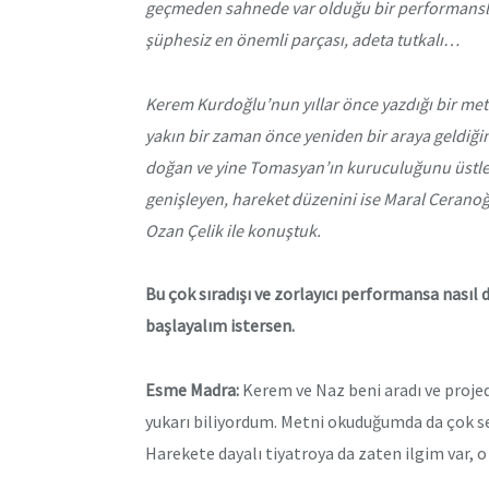
geçmeden sahnede var olduğu bir performansl
şüphesiz en önemli parçası, adeta tutkalı…
Kerem Kurdoğlu’nun yıllar önce yazdığı bir me
yakın bir zaman önce yeniden bir araya geldiği
doğan ve yine Tomasyan’ın kuruculuğunu üstlen
genişleyen, hareket düzenini ise Maral Ceranoğ
Ozan Çelik ile konuştuk.
Bu çok sıradışı ve zorlayıcı performansa nası
başlayalım istersen.
Esme Madra:
Kerem ve Naz beni aradı ve proje
yukarı biliyordum. Metni okuduğumda da çok s
Harekete dayalı tiyatroya da zaten ilgim var, 