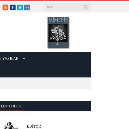
RSS
Facebook
Twitter
Instagram
 YAZILARI
EDITÖRDEN
EDİTÖR