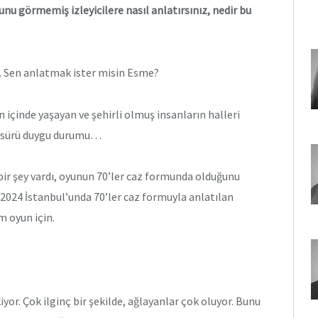
nu görmemiş izleyicilere nasıl anlatırsınız, nedir bu
… Sen anlatmak ister misin Esme?
 içinde yaşayan ve şehirli olmuş insanların halleri
bir sürü duygu durumu…
 bir şey vardı, oyunun 70’ler caz formunda olduğunu
 2024 İstanbul’unda 70’ler caz formuyla anlatılan
im oyun için.
iyor. Çok ilginç bir şekilde, ağlayanlar çok oluyor. Bunu