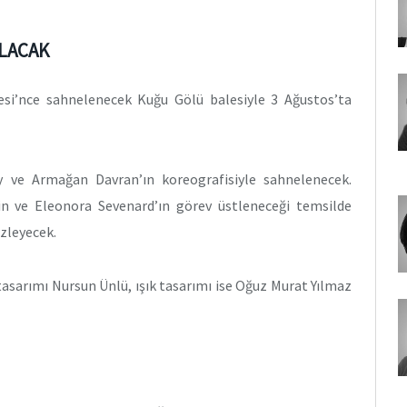
ILACAK
alesi’nce sahnelenecek Kuğu Gölü balesiyle 3 Ağustos’ta
oy ve Armağan Davran’ın koreografisiyle sahnelenecek.
in ve Eleonora Sevenard’ın görev üstleneceği temsilde
izleyecek.
asarımı Nursun Ünlü, ışık tasarımı ise Oğuz Murat Yılmaz