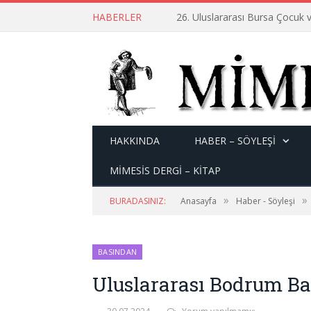
HABERLER
26. Uluslararası Bursa Çocuk v
HAKKINDA
HABER – SÖYLEŞI
MİMESİS DERGİ – KİTAP
»
»
BURADASINIZ:
Anasayfa
Haber - Söyleşi
BASINDAN
Uluslararası Bodrum Bal