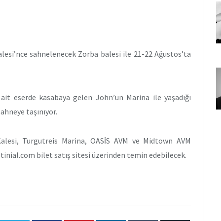
alesi’nce sahnelenecek Zorba balesi ile 21-22 Ağustos’ta
 ait eserde kasabaya gelen John’un Marina ile yaşadığı
ahneye taşınıyor.
 Kalesi, Turgutreis Marina, OASİS AVM ve Midtown AVM
inial.com bilet satış sitesi üzerinden temin edebilecek.