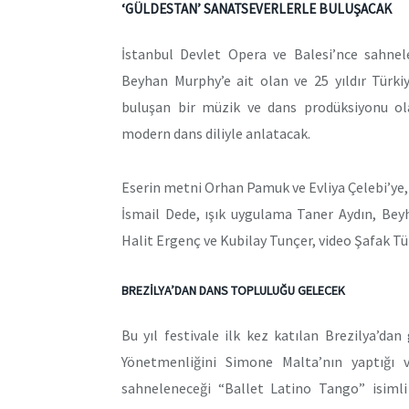
‘GÜLDESTAN’ SANATSEVERLERLE BULUŞACAK
İstanbul Devlet Opera ve Balesi’nce sahnele
Beyhan Murphy’e ait olan ve 25 yıldır Türki
buluşan bir müzik ve dans prodüksiyonu ol
modern dans diliyle anlatacak.
Eserin metni Orhan Pamuk ve Evliya Çelebi’ye
İsmail Dede, ışık uygulama Taner Aydın, Bey
Halit Ergenç ve Kubilay Tunçer, video Şafak Tür
BREZİLYA’DAN DANS TOPLULUĞU GELECEK
Bu yıl festivale ilk kez katılan Brezilya’d
Yönetmenliğini Simone Malta’nın yaptığı 
sahneleneceği “Ballet Latino Tango” isimli