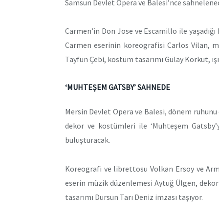
Samsun Devlet Opera ve Balesi’nce sahnelenec
Carmen’in Don Jose ve Escamillo ile yaşadığı
Carmen eserinin koreografisi Carlos Vilan, 
Tayfun Çebi, kostüm tasarımı Gülay Korkut, ışı
‘MUHTEŞEM GATSBY’ SAHNEDE
Mersin Devlet Opera ve Balesi, dönem ruhunu e
dekor ve kostümleri ile ‘Muhteşem Gatsby’y
buluşturacak.
Koreografi ve librettosu Volkan Ersoy ve Arm
eserin müzik düzenlemesi Aytuğ Ülgen, dekor
tasarımı Dursun Tarı Deniz imzası taşıyor.