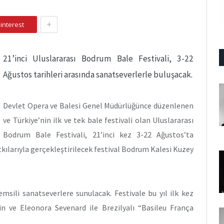
+
interest
21’inci Uluslararası Bodrum Bale Festivali, 3-22
Ağustos tarihleri arasında sanatseverlerle buluşacak.
Devlet Opera ve Balesi Genel Müdürlüğünce düzenlenen
ve Türkiye’nin ilk ve tek bale festivali olan Uluslararası
Bodrum Bale Festivali, 21’inci kez 3-22 Ağustos’ta
tkılarıyla gerçekleştirilecek festival Bodrum Kalesi Kuzey
emsili sanatseverlere sunulacak. Festivale bu yıl ilk kez
n ve Eleonora Sevenard ile Brezilyalı “Basileu França