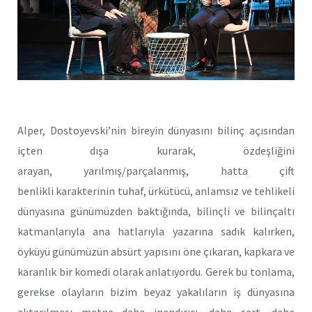
Alper, Dostoyevski’nin bireyin dünyasını bilinç açısından
içten dışa kurarak, özdeşliğini
arayan, yarılmış/parçalanmış, hatta çift
benlikli karakterinin tuhaf, ürkütücü, anlamsız ve tehlikeli
dünyasına günümüzden baktığında, bilinçli ve bilinçaltı
katmanlarıyla ana hatlarıyla yazarına sadık kalırken,
öyküyü günümüzün absürt yapısını öne çıkaran, kapkara ve
karanlık bir komedi olarak anlatıyordu. Gerek bu tonlama,
gerekse olayların bizim beyaz yakalıların iş dünyasına