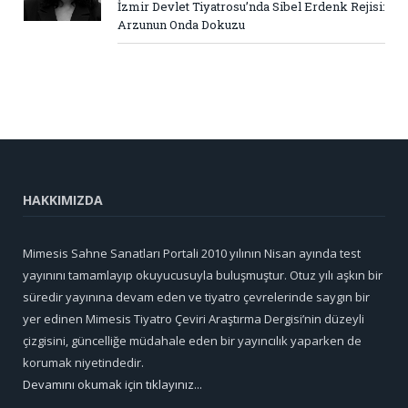
İzmir Devlet Tiyatrosu’nda Sibel Erdenk Rejisi:
Arzunun Onda Dokuzu
HAKKIMIZDA
Mimesis Sahne Sanatları Portali 2010 yılının Nisan ayında test
yayınını tamamlayıp okuyucusuyla buluşmuştur. Otuz yılı aşkın bir
süredir yayınına devam eden ve tiyatro çevrelerinde saygın bir
yer edinen Mimesis Tiyatro Çeviri Araştırma Dergisi’nin düzeyli
çizgisini, güncelliğe müdahale eden bir yayıncılık yaparken de
korumak niyetindedir.
Devamını okumak için tıklayınız...