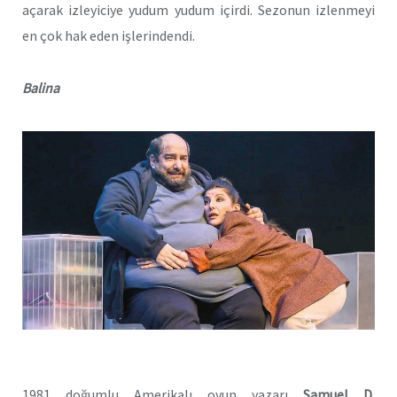
açarak izleyiciye yudum yudum içirdi. Sezonun izlenmeyi
en çok hak eden işlerindendi.
Balina
1981 doğumlu Amerikalı oyun yazarı
Samuel D.