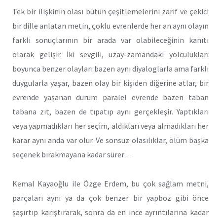
Tek bir ilişkinin olası bütün çeşitlemelerini zarif ve çekici
bir dille anlatan metin,
çoklu evrenlerde her an aynı olayın
farklı sonuçlarının bir arada var olabileceğinin kanıtı
olarak gelişir. İki sevgili, uzay-zamandaki yolculukları
boyunca benzer olayları bazen aynı diyaloglarla ama farklı
duygularla yaşar, bazen olay bir kişiden diğerine atlar, bir
evrende yaşanan durum paralel evrende bazen taban
tabana zıt, bazen de tıpatıp aynı gerçekleşir. Yaptıkları
veya yapmadıkları her seçim, aldıkları veya almadıkları her
karar aynı anda var olur. Ve sonsuz olasılıklar, ölüm başka
seçenek bırakmayana kadar sürer…
Kemal Kayaoğlu ile Özge Erdem, bu çok sağlam metni,
parçaları aynı ya da çok benzer bir yapboz gibi önce
şaşırtıp karıştırarak, sonra da en ince ayrıntılarına kadar