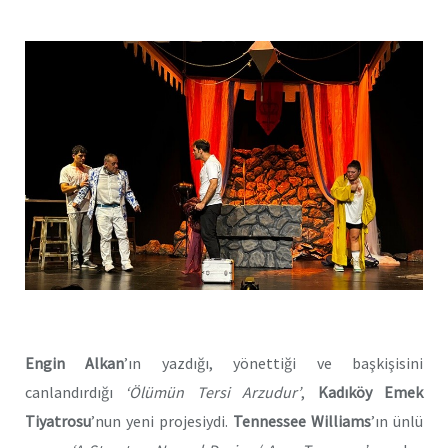
Engin Alkan
’ın yazdığı, yönettiği ve başkişisini
canlandırdığı
‘Ölümün Tersi Arzudur’
,
Kadıköy Emek
Tiyatrosu
’nun yeni projesiydi.
Tennessee Williams
’ın ünlü