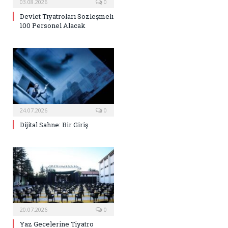
03.08.2026
0
Devlet Tiyatroları Sözleşmeli
100 Personel Alacak
24.07.2026
0
Dijital Sahne: Bir Giriş
20.07.2026
0
Yaz Gecelerine Tiyatro