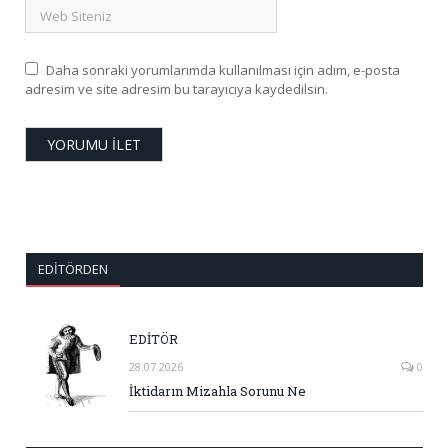
Daha sonraki yorumlarımda kullanılması için adım, e-posta
adresim ve site adresim bu tarayıcıya kaydedilsin.
EDITÖRDEN
EDİTÖR
28.07.2026
0
İktidarın Mizahla Sorunu Ne