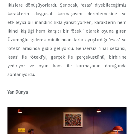
ikizlere dönüşüyorlardı. Şenocak, ‘esas’ diyebileceğimiz
karakterin duygusal karmaşasını derinlemesine ve
etkileyici bir inandırıcılıkla yansıtıyorken, karakterin hem
ikinci kişiliği hem karşıtı bir ‘öteki’ olarak oyuna giren
Üzümoğlu giderek minik nüanslarla ayrıştırdığı ‘esas’ ve
‘öteki’ arasında gidip geliyordu. Benzersiz final sekansı,
‘esas’ ile ‘öteki’yi, gerçek ile gerçeküstünü, birbirine
yediriyor ve oyun kaos ile karmaşanın doruğunda
sonlanıyordu.
Yan Dünya