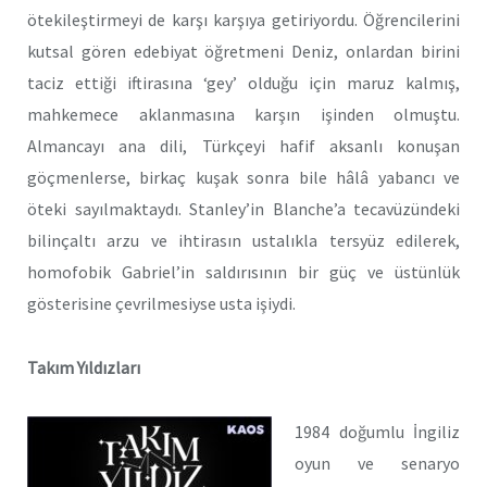
ötekileştirmeyi de karşı karşıya getiriyordu. Öğrencilerini
kutsal gören edebiyat öğretmeni Deniz, onlardan birini
taciz ettiği iftirasına ‘gey’ olduğu için maruz kalmış,
mahkemece aklanmasına karşın işinden olmuştu.
Almancayı ana dili, Türkçeyi hafif aksanlı konuşan
göçmenlerse, birkaç kuşak sonra bile hâlâ yabancı ve
öteki sayılmaktaydı. Stanley’in Blanche’a tecavüzündeki
bilinçaltı arzu ve ihtirasın ustalıkla tersyüz edilerek,
homofobik Gabriel’in saldırısının bir güç ve üstünlük
gösterisine çevrilmesiyse usta işiydi.
Takım Yıldızları
1984 doğumlu İngiliz
oyun ve senaryo