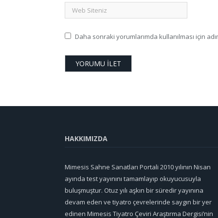
Daha sonraki yorumlarımda kullanılması için adım
HAKKIMIZDA
Mimesis Sahne Sanatları Portali 2010 yılının Nisan
ayında test yayınını tamamlayıp okuyucusuyla
buluşmuştur. Otuz yılı aşkın bir süredir yayınına
devam eden ve tiyatro çevrelerinde saygın bir yer
edinen Mimesis Tiyatro Çeviri Araştırma Dergisi’nin