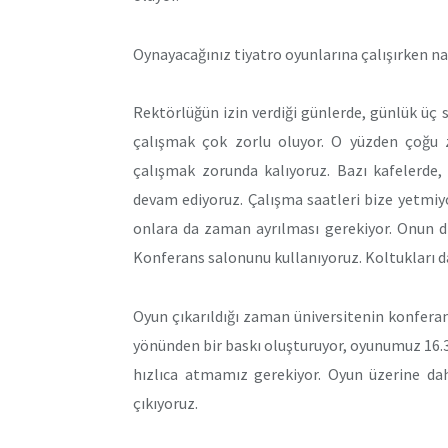
Oynayacağınız tiyatro oyunlarına çalışırken na
Rektörlüğün izin verdiği günlerde, günlük üç 
çalışmak çok zorlu oluyor. O yüzden çoğu 
çalışmak zorunda kalıyoruz. Bazı kafelerde,
devam ediyoruz. Çalışma saatleri bize yetmiyo
onlara da zaman ayrılması gerekiyor. Onun dı
Konferans salonunu kullanıyoruz. Koltukları dahi
Oyun çıkarıldığı zaman üniversitenin konferans
yönünden bir baskı oluşturuyor, oyunumuz 16.
hızlıca atmamız gerekiyor. Oyun üzerine dah
çıkıyoruz.