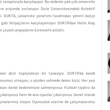
 cevaplarıyla karşılaşıyor. Bu nedenle pek çok üniversite
ere erişimde zorlanıyor. Dicle Üniversitesindeki Kolektif
. DUKTA, üniversite yönetimi tarafından yeterli bütçe
ibi ihtiyaçlarını karşılayamıyor. DUKTA’dan Helin Alaş
in çözüm arayışlarını Evrensel’e anlattı.
lenen dört topluluktan bir tanesiyiz. DUKTA’da kendi
ekorumuz olmuyor, o yüzden sahnede dekor biziz. Her şeyi
aları kendi bedenimizle sahneliyoruz. Fiziksel tiyatro da
 çıkarıyoruz hem de ana oyunlar çıkarıyoruz. Genel olarak
ışmalarımız oluyor. Oyunculuk üzerine de çalışmalarımız