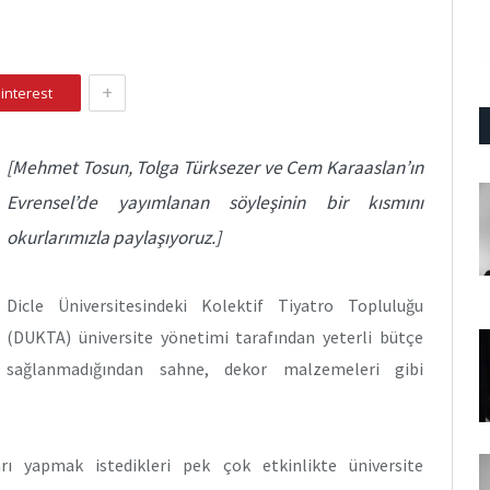
+
interest
[Mehmet Tosun, Tolga Türksezer ve Cem Karaaslan’ın
Evrensel’de yayımlanan söyleşinin bir kısmını
okurlarımızla paylaşıyoruz.]
Dicle Üniversitesindeki Kolektif Tiyatro Topluluğu
(DUKTA) üniversite yönetimi tarafından yeterli bütçe
sağlanmadığından sahne, dekor malzemeleri gibi
arı yapmak istedikleri pek çok etkinlikte üniversite