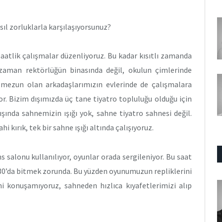
sıl zorluklarla karşılaşıyorsunuz?
saatlik çalışmalar düzenliyoruz. Bu kadar kısıtlı zamanda
zaman rektörlüğün binasında değil, okulun çimlerinde
 mezun olan arkadaşlarımızın evlerinde de çalışmalara
r. Bizim dışımızda üç tane tiyatro topluluğu olduğu için
şında sahnemizin ışığı yok, sahne tiyatro sahnesi değil.
 kırık, tek bir sahne ışığı altında çalışıyoruz.
 salonu kullanılıyor, oyunlar orada sergileniyor. Bu saat
30’da bitmek zorunda. Bu yüzden oyunumuzun repliklerini
i konuşamıyoruz, sahneden hızlıca kıyafetlerimizi alıp