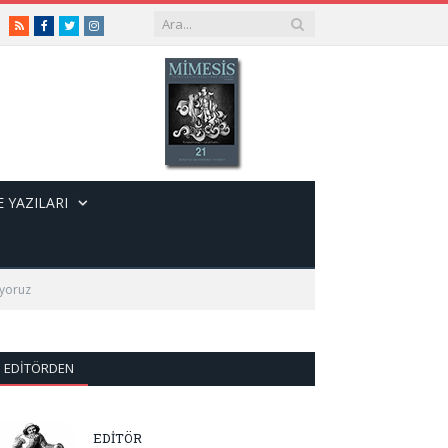
RSS
Facebook
Twitter
Instagram
 YAZILARI
ıyoruz
EDITÖRDEN
EDİTÖR