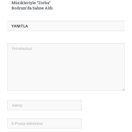
Müzikleriyle “Zorba”
Bodrum’da Sahne Aldı
YANITLA