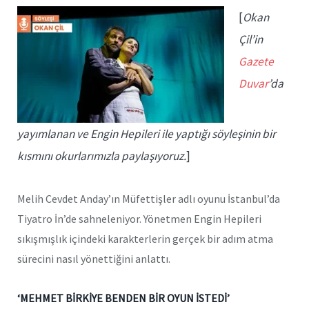
[
Okan
Çil’in
Gazete
Duvar
’da
yayımlanan ve Engin Hepileri ile yaptığı söyleşinin bir
kısmını okurlarımızla paylaşıyoruz.
]
Melih Cevdet Anday’ın Müfettişler adlı oyunu İstanbul’da
Tiyatro İn’de sahneleniyor. Yönetmen Engin Hepileri
sıkışmışlık içindeki karakterlerin gerçek bir adım atma
sürecini nasıl yönettiğini anlattı.
‘MEHMET BİRKİYE BENDEN BİR OYUN İSTEDİ’