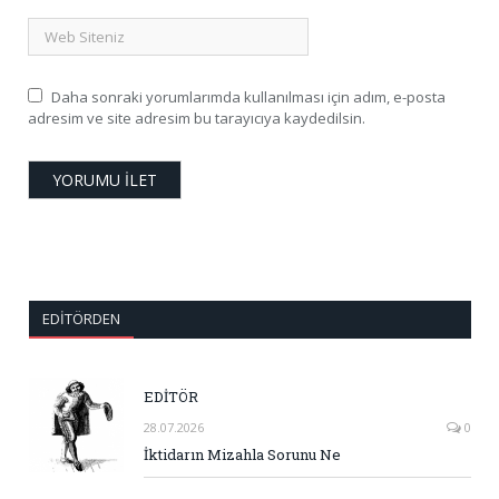
Daha sonraki yorumlarımda kullanılması için adım, e-posta
adresim ve site adresim bu tarayıcıya kaydedilsin.
EDITÖRDEN
EDİTÖR
28.07.2026
0
İktidarın Mizahla Sorunu Ne