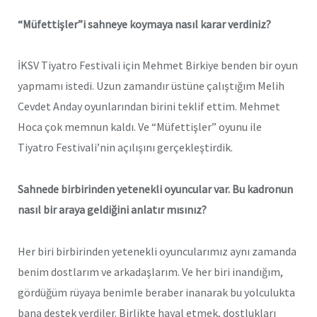
“Müfettişler”i sahneye koymaya nasıl karar verdiniz?
İKSV Tiyatro Festivali için Mehmet Birkiye benden bir oyun
yapmamı istedi. Uzun zamandır üstüne çalıştığım Melih
Cevdet Anday oyunlarından birini teklif ettim. Mehmet
Hoca çok memnun kaldı. Ve “Müfettişler” oyunu ile
Tiyatro Festivali’nin açılışını gerçekleştirdik.
Sahnede birbirinden yetenekli oyuncular var. Bu kadronun
nasıl bir araya geldiğini anlatır mısınız?
Her biri birbirinden yetenekli oyuncularımız aynı zamanda
benim dostlarım ve arkadaşlarım. Ve her biri inandığım,
gördüğüm rüyaya benimle beraber inanarak bu yolculukta
bana destek verdiler. Birlikte hayal etmek, dostlukları