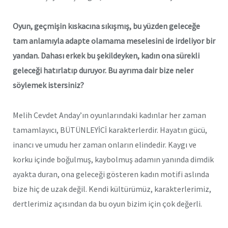
Oyun, geçmişin kıskacına sıkışmış, bu yüzden geleceğe
tam anlamıyla adapte olamama meselesini de irdeliyor bir
yandan. Dahası erkek bu şekildeyken, kadın ona sürekli
geleceği hatırlatıp duruyor. Bu ayrıma dair bize neler
söylemek istersiniz?
Melih Cevdet Anday’ın oyunlarındaki kadınlar her zaman
tamamlayıcı, BÜTÜNLEYİCİ karakterlerdir. Hayatın gücü,
inancı ve umudu her zaman onların elindedir. Kaygı ve
korku içinde boğulmuş, kaybolmuş adamın yanında dimdik
ayakta duran, ona geleceği gösteren kadın motifi aslında
bize hiç de uzak değil. Kendi kültürümüz, karakterlerimiz,
dertlerimiz açısından da bu oyun bizim için çok değerli.