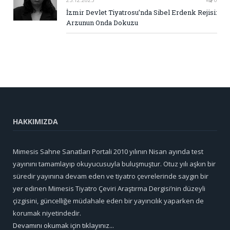
İzmir Devlet Tiyatrosu’nda Sibel Erdenk Rejisi:
Arzunun Onda Dokuzu
HAKKIMIZDA
Mimesis Sahne Sanatları Portali 2010 yılının Nisan ayında test
yayınını tamamlayıp okuyucusuyla buluşmuştur. Otuz yılı aşkın bir
süredir yayınına devam eden ve tiyatro çevrelerinde saygın bir
yer edinen Mimesis Tiyatro Çeviri Araştırma Dergisi’nin düzeyli
çizgisini, güncelliğe müdahale eden bir yayıncılık yaparken de
korumak niyetindedir.
Devamını okumak için tıklayınız...