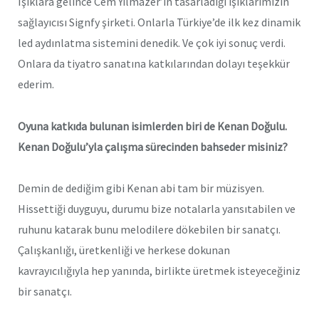
Işıklara gelince Cem Yılmazer’in tasarladığı ışıklarımızın
sağlayıcısı Signfy şirketi. Onlarla Türkiye’de ilk kez dinamik
led aydınlatma sistemini denedik. Ve çok iyi sonuç verdi.
Onlara da tiyatro sanatına katkılarından dolayı teşekkür
ederim.
Oyuna katkıda bulunan isimlerden biri de Kenan Doğulu.
Kenan Doğulu’yla çalışma sürecinden bahseder misiniz?
Demin de dediğim gibi Kenan abi tam bir müzisyen.
Hissettiği duyguyu, durumu bize notalarla yansıtabilen ve
ruhunu katarak bunu melodilere dökebilen bir sanatçı.
Çalışkanlığı, üretkenliği ve herkese dokunan
kavrayıcılığıyla hep yanında, birlikte üretmek isteyeceğiniz
bir sanatçı.