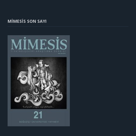
MİMESİS SON SAYI