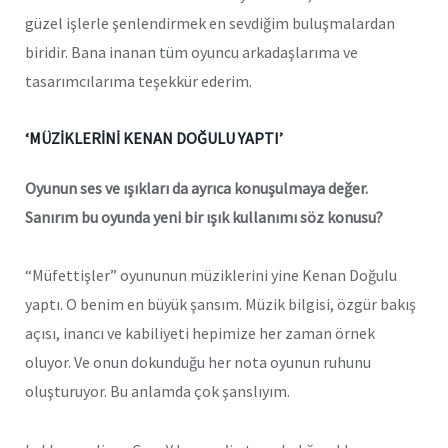
güzel işlerle şenlendirmek en sevdiğim buluşmalardan
biridir. Bana inanan tüm oyuncu arkadaşlarıma ve
tasarımcılarıma teşekkür ederim.
‘MÜZİKLERİNİ KENAN DOĞULU YAPTI’
Oyunun ses ve ışıkları da ayrıca konuşulmaya değer.
Sanırım bu oyunda yeni bir ışık kullanımı söz konusu?
“Müfettişler” oyununun müziklerini yine Kenan Doğulu
yaptı. O benim en büyük şansım. Müzik bilgisi, özgür bakış
açısı, inancı ve kabiliyeti hepimize her zaman örnek
oluyor. Ve onun dokunduğu her nota oyunun ruhunu
oluşturuyor. Bu anlamda çok şanslıyım.