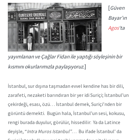
[
Güven
Bayar’ın
Agos
‘ta
yayımlanan ve Çağlar Fidan ile yaptığı söyleşinin bir
kısmını okurlarımızla paylaşıyoruz.
]
İstanbul, sur dışına taşmadan evvel kendine has bir dili,
zarafeti, nezaketi barındıran bir yer idi Suriçi; İstanbul’un
çekirdeği, esası, özü… İstanbul demek, Suriçi’nden bir
görüntü demekti. Bugün hala, İstanbul’un sesi, kokusu,
rengi burada duyulur, görülür, hissedilir: Ya da Latince
deyişle, “
Intra Muros Istanbul”
… Bu ifade İstanbul’ da