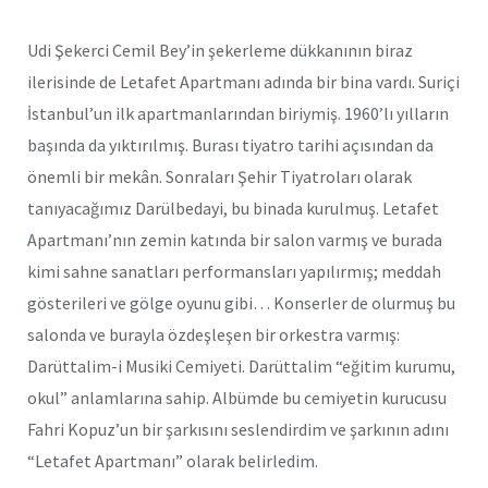
Udi Şekerci Cemil Bey’in şekerleme dükkanının biraz
ilerisinde de Letafet Apartmanı adında bir bina vardı. Suriçi
İstanbul’un ilk apartmanlarından biriymiş. 1960’lı yılların
başında da yıktırılmış. Burası tiyatro tarihi açısından da
önemli bir mekân. Sonraları Şehir Tiyatroları olarak
tanıyacağımız Darülbedayi, bu binada kurulmuş. Letafet
Apartmanı’nın zemin katında bir salon varmış ve burada
kimi sahne sanatları performansları yapılırmış; meddah
gösterileri ve gölge oyunu gibi… Konserler de olurmuş bu
salonda ve burayla özdeşleşen bir orkestra varmış:
Darüttalim-i Musiki Cemiyeti. Darüttalim “eğitim kurumu,
okul” anlamlarına sahip. Albümde bu cemiyetin kurucusu
Fahri Kopuz’un bir şarkısını seslendirdim ve şarkının adını
“Letafet Apartmanı” olarak belirledim.