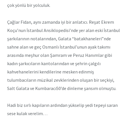
çok yönlü bir yolculuk.
Çağlar Fidan, aynı zamanda iyi bir anlatıcı. Reşat Ekrem
Koçu’nun İstanbul Ansiklopedisi’nde yer alan eski İstanbul
şarkılarının notalarından, Galata “batakhaneleri”nde
sahne alan ve geç Osmanlı İstanbul’unun ayak takımı
arasında meşhur olan Şamram ve Peruz Hanımlar gibi
kadın şarkıcıların kantolarından ve şehrin çalgılı
kahvehanelerini kendilerine mesken edinmiş
tulumbacıların müzikal zevklerinden oluşan bir seçkiyi,
Salt Galata ve Kumbaracı50’de dinleme şansım olmuştu.
Hadi biz sırlı kapıların ardından yükselip yedi tepeyi saran
sese kulak verelim…