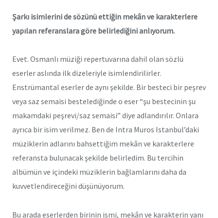
Şarkı isimlerini de sözünü ettiğin mekân ve karakterlere
yapılan referanslara göre belirlediğini anlıyorum.
Evet. Osmanlı müziği repertuvarına dahil olan sözlü
eserler aslında ilk dizeleriyle isimlendirilirler.
Enstrümantal eserler de aynı şekilde. Bir besteci bir peşrev
veya saz semaisi bestelediğinde o eser “şu bestecinin şu
makamdaki peşrevi/saz semaisi” diye adlandırılır. Onlara
ayrıca bir isim verilmez. Ben de Intra Muros Istanbul’daki
müziklerin adlarını bahsettiğim mekân ve karakterlere
referansta bulunacak şekilde belirledim. Bu tercihin
albümün ve içindeki müziklerin bağlamlarını daha da
kuvvetlendireceğini düşünüyorum.
Bu arada eserlerden birinin ismi, mekân ve karakterin yanı