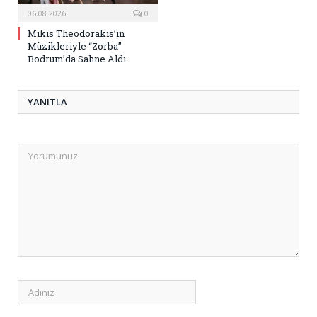
06.08.2026
0
Mikis Theodorakis’in
Müzikleriyle “Zorba”
Bodrum’da Sahne Aldı
YANITLA